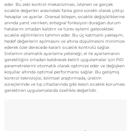
eder. Bu zeki kontrol mekanizması, istenen ve gerçek
sıcaklık değerleri arasındaki farka göre sürekli olarak çıktıyı
hesaplar ve ayarlar. Oransal bileşen, sıcaklık değişikliklerine
anında yanıt verirken, entegral fonksiyon durağan durum
hatalarını ortadan kaldırır ve türev eylemi gelecekteki
sıcaklık eğilimlerini tahmin eder. Bu üç katmanlı yaklaşım,
hedef değerlerin aşılmasını ve altına düşülmesini minimize
ederek özel derecede kararlı sıcaklık kontrolü sağlar.
Sistemın otamatik ayarlama yeteneği, el ile ayarlamanın
gerekliliğini ortadan kaldırarak belirli uygulamalar için PID
parametrelerini otomatik olarak optimize eder ve değişken
koşullar altında optimal performansı sağlar. Bu gelişmiş
kontrol teknolojisi, bilimsel araştırmada, üretim
süreçlerinde ve tıp cihazlarında gibi kesin sıcaklık koruması
gerektiren uygulamalarda özellikle değerlidir.