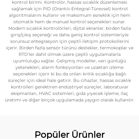
kontrol birimi. Kontrolör, hassas sıcaklık düzenlemesi
sağlamak için PID (Orantılı-Entegral-Türevsel) kontrol
algoritmalarını kullanır ve maksimum esneklik için hem
otomatik hem de manuel kontrol seçenekleri sunar.
Modern sıcaklık kontrolörleri, dijital ekranlar, birden fazla
giriş/çıkış seçeneği ve daha geniş kontrol sistemleriyle
sorunsuz entegrasyon için çeşitli iletişim protokollerini
içerir. Birden fazla sensör türünü destekler, termokoplar ve
RTD'ler dahil olmak üzere çeşitli uygulamalarla
uyumluluğu sağlar. Gelişmiş modeller, veri günlüğü
yetenekleri, alarm fonksiyonları ve uzaktan izleme
seçenekleri içerir ki bu da onları kritik sıcaklığa bağlı
süreçler için ideal hale getirir. Bu cihazlar, hassas sıcaklık
kontrolleri gerektiren endüstriyel süreçler, laboratuvar
ekipmanları, HVAC sistemleri, gıda yiyecek işleme, ilaç
üretimi ve diğer birçok uygulamada yaygın olarak kullanılır.
Popüler Ürünler