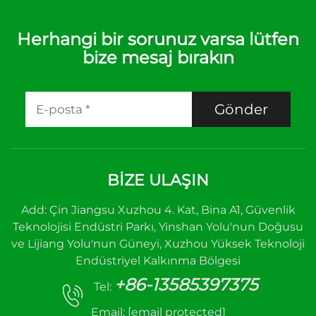
Herhangi bir sorunuz varsa lütfen
bize mesaj bırakın
Gönder
BIZE ULAŞIN
Add: Çin Jiangsu Xuzhou 4. Kat, Bina A1, Güvenlik
Teknolojisi Endüstri Parkı, Yinshan Yolu'nun Doğusu
ve Lijiang Yolu'nun Güneyi, Xuzhou Yüksek Teknoloji
Endüstriyel Kalkınma Bölgesi
+86-13585397375
Tel:
Email:
[email protected]