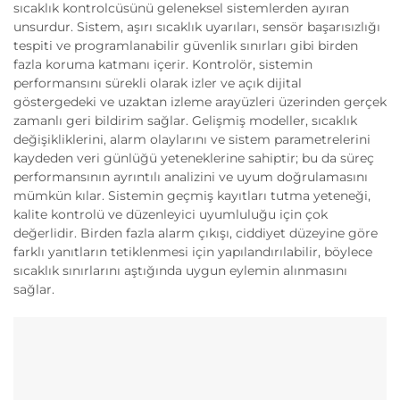
sıcaklık kontrolcüsünü geleneksel sistemlerden ayıran
unsurdur. Sistem, aşırı sıcaklık uyarıları, sensör başarısızlığı
tespiti ve programlanabilir güvenlik sınırları gibi birden
fazla koruma katmanı içerir. Kontrolör, sistemin
performansını sürekli olarak izler ve açık dijital
göstergedeki ve uzaktan izleme arayüzleri üzerinden gerçek
zamanlı geri bildirim sağlar. Gelişmiş modeller, sıcaklık
değişikliklerini, alarm olaylarını ve sistem parametrelerini
kaydeden veri günlüğü yeteneklerine sahiptir; bu da süreç
performansının ayrıntılı analizini ve uyum doğrulamasını
mümkün kılar. Sistemin geçmiş kayıtları tutma yeteneği,
kalite kontrolü ve düzenleyici uyumluluğu için çok
değerlidir. Birden fazla alarm çıkışı, ciddiyet düzeyine göre
farklı yanıtların tetiklenmesi için yapılandırılabilir, böylece
sıcaklık sınırlarını aştığında uygun eylemin alınmasını
sağlar.