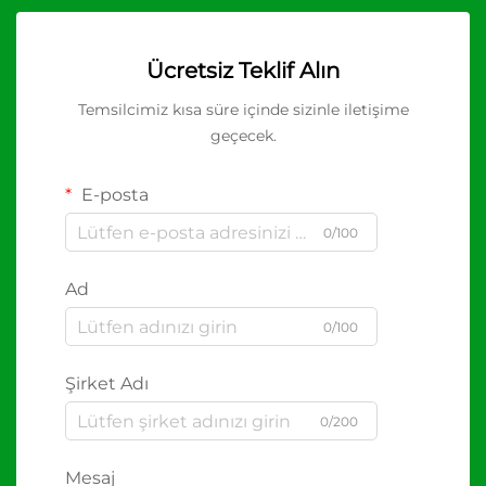
Ücretsiz Teklif Alın
Temsilcimiz kısa süre içinde sizinle iletişime
geçecek.
E-posta
0/100
Ad
0/100
Şirket Adı
0/200
Mesaj