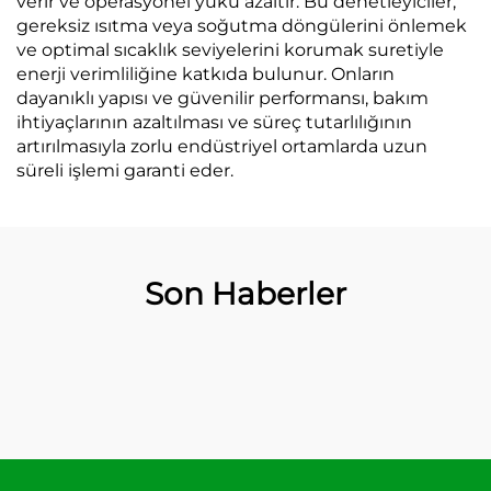
verir ve operasyonel yükü azaltır. Bu denetleyiciler,
gereksiz ısıtma veya soğutma döngülerini önlemek
ve optimal sıcaklık seviyelerini korumak suretiyle
enerji verimliliğine katkıda bulunur. Onların
dayanıklı yapısı ve güvenilir performansı, bakım
ihtiyaçlarının azaltılması ve süreç tutarlılığının
artırılmasıyla zorlu endüstriyel ortamlarda uzun
süreli işlemi garanti eder.
Son Haberler