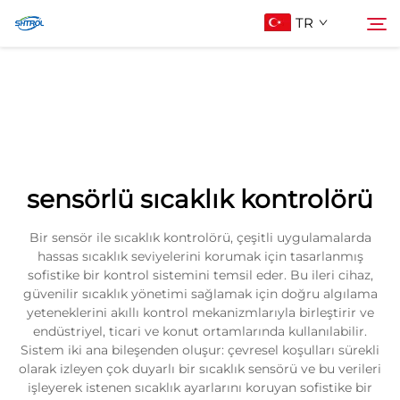
TR
Hakkımızda
Arama
Ürünler
sensörlü sıcaklık kontrolörü
Bize Ulaşın
Bir sensör ile sıcaklık kontrolörü, çeşitli uygulamalarda
hassas sıcaklık seviyelerini korumak için tasarlanmış
sofistike bir kontrol sistemini temsil eder. Bu ileri cihaz,
güvenilir sıcaklık yönetimi sağlamak için doğru algılama
yeteneklerini akıllı kontrol mekanizmlarıyla birleştirir ve
endüstriyel, ticari ve konut ortamlarında kullanılabilir.
Sistem iki ana bileşenden oluşur: çevresel koşulları sürekli
olarak izleyen çok duyarlı bir sıcaklık sensörü ve bu verileri
işleyerek istenen sıcaklık ayarlarını koruyan sofistike bir