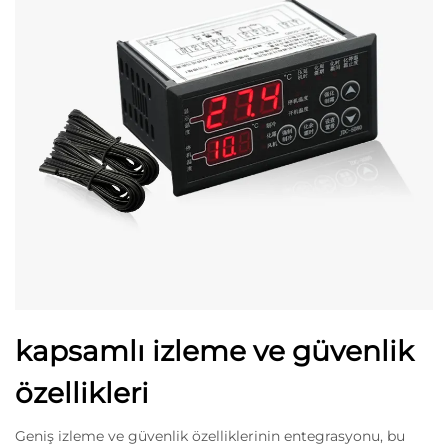
kapsamlı izleme ve güvenlik
özellikleri
Geniş izleme ve güvenlik özelliklerinin entegrasyonu, bu