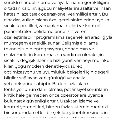
sürekli manuel izleme ve ayarlamanın gerekliliğini
ortadan kaldırır, işgücü maliyetlerini azaltır ve insan
hatasını azaltarak operasyonel verimliliği artırır. Bu
cihazlar, kullanıcıların özel gereksinimlerine uygun
sıcaklık profilleri, zamanlama dizileri ve kontrol
parametreleri belirlemelerine izin veren
özelleştirilebilir programlama seçenekleri aracılığıyla
muhteşem esneklik sunar. Gelişmiş algılama
teknolojisinin entegrasyonu, donanımın ve
malzemelerin korunmasına yardımcı olmak için
sıcaklık değişikliklerine hızlı yanıt vermeyi mümkün
kılar. Çoğu modern denetleyici, süreç
optimizasyonu ve uyumluluk belgeleri için değerli
bilgiler sağlayan veri günlüğü ve analiz
yeteneklerine sahiptir. Birden fazla alarm
fonksiyonunun dahil olması, potansiyel sorunların
kritik hale gelmeden önce operatörlere uyarıda
bulunarak güvenliği artırır. Uzaktan izleme ve
kontrol yetenekleri, birden fazla sistemin merkezi
bir konumdan etkili bir şekilde yönetilmesine izin