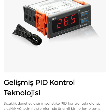
Gelişmiş PID Kontrol
Teknolojisi
Sıcaklık denetleyicisinin sofistike PID kontrol teknolojisi,
sıcaklık yönetimi sistemlerinde önemli bir ilerleme temsil