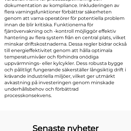
dokumentation av kompliance. Inkluderingen av
flera varningsfunktioner förbättrar säkerheten
genom att varna operatörer för potentiella problem
innan de blir kritiska. Funktionerna för
fjärrövervakning och -kontroll möjliggör effektiv
hantering av flera system från en central plats, vilket
minskar driftskostnaderna. Dessa regler bidrar också
till energieffektivitet genom att hålla optimala
temperaturnivåer och förhindra onödiga
uppvärmnings- eller kylcykler. Dess robusta bygge
och pålitligt fungerande säkerställer långsiktig drift i
krävande industriella miljöer, vilket ger utmärkt
avkastning på investeringen genom minskade
underhållsbehov och förbättrad
processkonsekvens.
Senaste nyheter