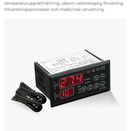
temperaturupprätthållning, såsom vetenskaplig forskning,
tillverkningsprocesser och medicinsk utrustning.