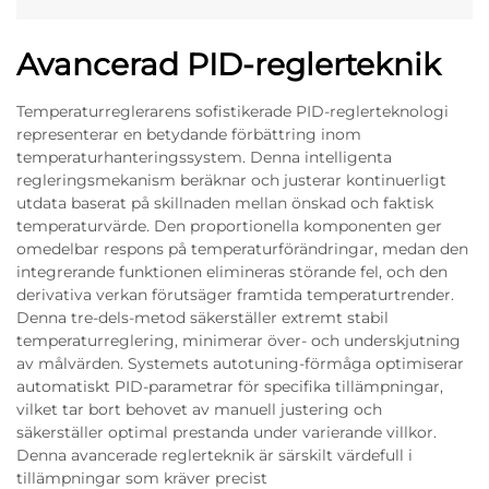
Avancerad PID-reglerteknik
Temperaturreglerarens sofistikerade PID-reglerteknologi
representerar en betydande förbättring inom
temperaturhanteringssystem. Denna intelligenta
regleringsmekanism beräknar och justerar kontinuerligt
utdata baserat på skillnaden mellan önskad och faktisk
temperaturvärde. Den proportionella komponenten ger
omedelbar respons på temperaturförändringar, medan den
integrerande funktionen elimineras störande fel, och den
derivativa verkan förutsäger framtida temperaturtrender.
Denna tre-dels-metod säkerställer extremt stabil
temperaturreglering, minimerar över- och underskjutning
av målvärden. Systemets autotuning-förmåga optimiserar
automatiskt PID-parametrar för specifika tillämpningar,
vilket tar bort behovet av manuell justering och
säkerställer optimal prestanda under varierande villkor.
Denna avancerade reglerteknik är särskilt värdefull i
tillämpningar som kräver precist