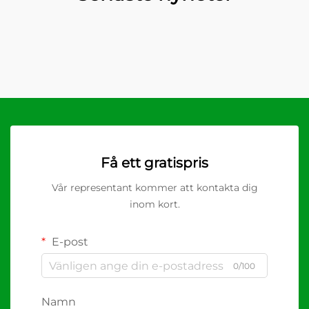
Få ett gratispris
Vår representant kommer att kontakta dig
inom kort.
E-post
0/100
Namn