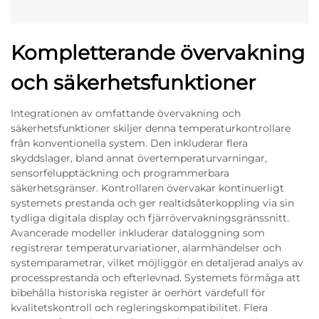
Kompletterande övervakning
och säkerhetsfunktioner
Integrationen av omfattande övervakning och
säkerhetsfunktioner skiljer denna temperaturkontrollare
från konventionella system. Den inkluderar flera
skyddslager, bland annat övertemperaturvarningar,
sensorfelupptäckning och programmerbara
säkerhetsgränser. Kontrollaren övervakar kontinuerligt
systemets prestanda och ger realtidsåterkoppling via sin
tydliga digitala display och fjärrövervakningsgränssnitt.
Avancerade modeller inkluderar dataloggning som
registrerar temperaturvariationer, alarmhändelser och
systemparametrar, vilket möjliggör en detaljerad analys av
processprestanda och efterlevnad. Systemets förmåga att
bibehålla historiska register är oerhört värdefull för
kvalitetskontroll och regleringskompatibilitet. Flera