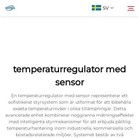
SV
Om oss
Söka
Produkter
temperaturregulator med
Kontakta oss
sensor
En temperaturregulator med sensor representerar ett
sofistikerat styrsystem som är utformat för att bibehålla
exakta temperaturnivåer i olika tillämpningar. Detta
avancerade enhet kombinerar noggranna mätningseffekter
med intelligenta styrmekanismer för att erbjuda pålitlig
temperaturhantering inom industriella, kommersiella och
bostadsrelaterade miljöer. Systemet består av två