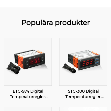
Populära produkter
ETC-974 Digital
STC-300 Digital
Temperaturregler:
Temperaturregler:
Högpresterande,
Precision och
preciser
versatilitet för effektiv