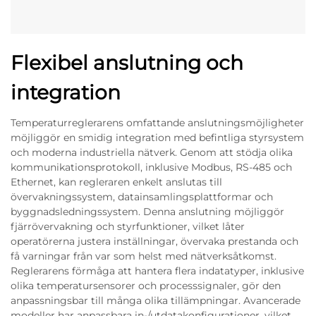
Flexibel anslutning och
integration
Temperaturreglerarens omfattande anslutningsmöjligheter
möjliggör en smidig integration med befintliga styrsystem
och moderna industriella nätverk. Genom att stödja olika
kommunikationsprotokoll, inklusive Modbus, RS-485 och
Ethernet, kan regleraren enkelt anslutas till
övervakningssystem, datainsamlingsplattformar och
byggnadsledningssystem. Denna anslutning möjliggör
fjärrövervakning och styrfunktioner, vilket låter
operatörerna justera inställningar, övervaka prestanda och
få varningar från var som helst med nätverksåtkomst.
Reglerarens förmåga att hantera flera indatatyper, inklusive
olika temperatursensorer och processsignaler, gör den
anpassningsbar till många olika tillämpningar. Avancerade
modeller har anpassbara in-/utdatakonfigurationer, vilket