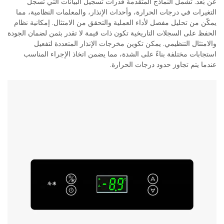
عن بُعد. تشمل النماذج المتقدمة قدرات تسجيل البيانات التي تسجل
التغيرات في درجات الحرارة، وأحداث الإنذار، والمعلمات النظامية، مما
يمكّن من تحليل مفصل لأداء العملية والتحقق من الامتثال. إمكانية نظام
الحفظ على السجلات التاريخية تكون ذات قيمة لا تقدر بثمن لضمان الجودة
والامتثال التنظيمي. يمكن تكوين مخرجات الإنذار المتعددة لتفعيل
استجابات مختلفة بناءً على الشدة، مما يضمن اتخاذ الإجراء المناسب
عندما يتم تجاوز حدود درجات الحرارة.