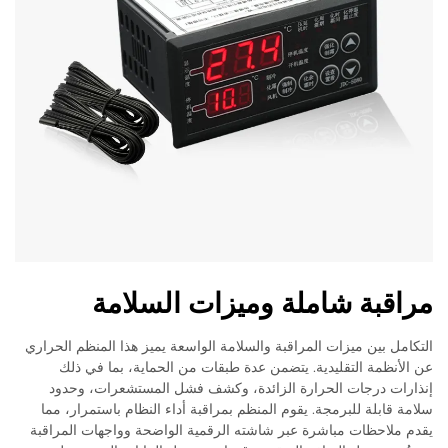
مراقبة شاملة وميزات السلامة
التكامل بين ميزات المراقبة والسلامة الواسعة يميز هذا المنظم الحراري
عن الأنظمة التقليدية. يتضمن عدة طبقات من الحماية، بما في ذلك
إنذارات درجات الحرارة الزائدة، وكشف فشل المستشعرات، وحدود
سلامة قابلة للبرمجة. يقوم المنظم بمراقبة أداء النظام باستمرار، مما
يقدم ملاحظات مباشرة عبر شاشته الرقمية الواضحة وواجهات المراقبة