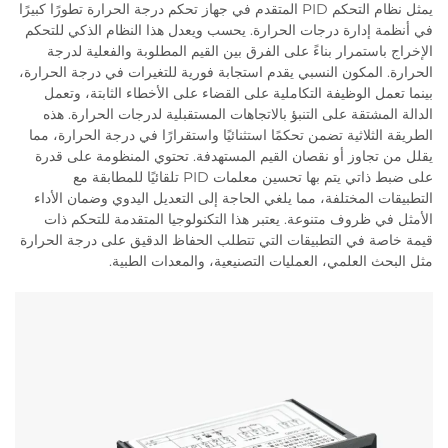
يمثل نظام التحكم PID المتقدم في جهاز تحكم درجة الحرارة تطورًا كبيرًا
في أنظمة إدارة درجات الحرارة. يحسب ويعدل هذا النظام الذكي للتحكم
الإخراج باستمرار بناءً على الفرق بين القيم المطلوبة والفعلية لدرجة
الحرارة. المكون النسبي يقدم استجابة فورية للتغيرات في درجة الحرارة،
بينما تعمل الوظيفة التكاملية على القضاء على الأخطاء الثابتة، وتعمل
الدالة المشتقة على التنبؤ بالاتجاهات المستقبلية لدرجات الحرارة. هذه
الطريقة الثلاثية تضمن تحكمًا استثنائيًا واستقرارًا في درجة الحرارة، مما
يقلل من تجاوز أو نقصان القيم المستهدفة. تحتوي المنظومة على قدرة
على ضبط ذاتي يتم بها تحسين معلمات PID تلقائيًا للمطابقة مع
التطبيقات المختلفة، مما يلغي الحاجة إلى التعديل اليدوي وضمان الأداء
الأمثل في ظروف متنوعة. يعتبر هذا التكنولوجيا المتقدمة للتحكم ذات
قيمة خاصة في التطبيقات التي تتطلب الحفاظ الدقيق على درجة الحرارة
مثل البحث العلمي، العمليات التصنيعية، والمعدات الطبية.