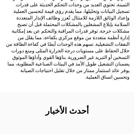
الثمينة. تحتوي العديد من وحدات التحكم الحديثة على قدرات
تسجيل البيانات وتحليلها، مما يقدم رؤى قيمة لتحسين العملية
وإعداد الوثائق اللازمة للامتثال. تُعزز وظائف الإنذار المتعددة
السلامة بإبلاغ المشغلين بالمشكلات المحتملة قبل أن تصبح
مشكلات حرجة. توفر قدرات المراقبة والتحكم عن بعد إمكانية
إدارة أنظمة متعددة من موقع مركزي بكفاءة، مما يقلل من
النفقات التشغيلية. تسهم هذه الوحدات أيضًا في كفاءة الطاقة من
خلال الحفاظ على مستويات درجة الحرارة المثلى ومنع دورات
التسخين أو التبريد غير الضرورية. بناؤها القوي وأداؤها الموثوق
يضمنان التشغيل طويل الأمد في البيئات الصناعية المطلوبة، مما
يوفر عائد استثمار ممتاز من خلال تقليل احتياجات الصيانة
وتحسين اتساق العملية.
أحدث الأخبار