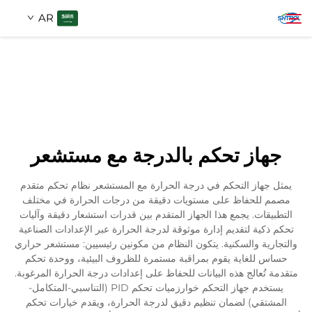
AR
معلومات عنا
بحث
منتجات
جهاز تحكم بالدرجة مع مستشعر
اتصل بنا
يمثل جهاز التحكم في درجة الحرارة مع المستشعر نظام تحكم متقدم
مصمم للحفاظ على مستويات دقيقة من درجات الحرارة في مختلف
التطبيقات. يجمع هذا الجهاز المتقدم بين قدرات استشعار دقيقة وآليات
تحكم ذكية لتقديم إدارة موثوقة لدرجة الحرارة عبر الإعدادات الصناعية
والتجارية والسكنية. يتكون النظام من مكونين رئيسيين: مستشعر حراري
حساس للغاية يقوم بمراقبة مستمرة للظروف البيئية، ووحدة تحكم
متقدمة تُعالج هذه البيانات للحفاظ على إعدادات درجة الحرارة المرغوبة.
يستخدم جهاز التحكم خوارزميات تحكم PID (التناسبي-المتكامل-
المشتقي) لضمان تنظيم دقيق لدرجة الحرارة، ويقدم خيارات تحكم