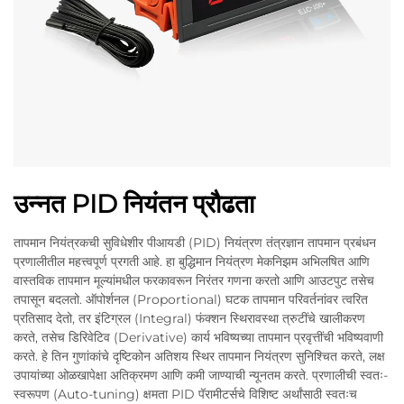
उन्नत PID नियंतन प्रौढता
तापमान नियंत्रकची सुविधेशीर पीआयडी (PID) नियंत्रण तंत्रज्ञान तापमान प्रबंधन
प्रणालीतील महत्त्वपूर्ण प्रगती आहे. हा बुद्धिमान नियंत्रण मेकनिझम अभिलषित आणि
वास्तविक तापमान मूल्यांमधील फरकावरून निरंतर गणना करतो आणि आउटपुट तसेच
तपासून बदलतो. ऑपोर्शनल (Proportional) घटक तापमान परिवर्तनांवर त्वरित
प्रतिसाद देतो, तर इंटिग्रल (Integral) फंक्शन स्थिरावस्था त्रुटींचे खालीकरण
करते, तसेच डिरिवेटिव (Derivative) कार्य भविष्यच्या तापमान प्रवृत्तींची भविष्यवाणी
करते. हे तिन गुणांकांचे दृष्टिकोन अतिशय स्थिर तापमान नियंत्रण सुनिश्चित करते, लक्ष
उपायांच्या ओळखापेक्षा अतिक्रमण आणि कमी जाण्याची न्यूनतम करते. प्रणालीची स्वतः-
स्वरूपण (Auto-tuning) क्षमता PID पॅरामीटर्सचे विशिष्ट अर्थांसाठी स्वतःच