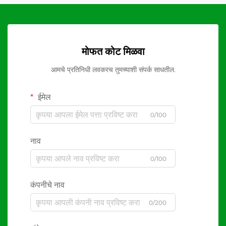
मोफत कोट मिळवा
आमचे प्रतिनिधी लवकरच तुमच्याशी संपर्क साधतील.
ईमेल
0/100
नाव
0/100
कंपनीचे नाव
0/200