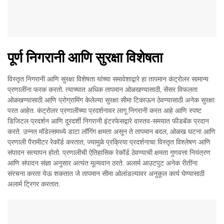
पूर्ण निगरानी आणि सुरक्षा विशेषता
विस्तृत निगरानी आणि सुरक्षा विशेषता यांच्या समावेशाद्वारे हा तापमान कंट्रोलर सामान्य
प्रणालींना फरक करतो. त्याच्यात अधिक तापमान ओळखण्यासाठी, सेंसर विफलता
ओळखण्यासाठी आणि प्रोग्रामिंग केलेल्या सुरक्षा सीमा टिकाऊन ठेवण्यासाठी अनेक सुरक्षा
परत आहेत. कंट्रोलर प्रणालीच्या प्रदर्शनावर लागू निगरानी करत आहे आणि स्पष्ट
डिजिटल प्रदर्शन आणि दूरदर्शी निगरानी इंटरफेसद्वारे वास्तव-समयात फीडबॅक प्रदान
करते. उन्नत मॉडेल्समध्ये डाटा लॉगिंग क्षमता असून ते तापमान बदल, ओळख घटना आणि
प्रणाली पैरामीटर रेकॉर्ड करतात, ज्यामुळे प्रक्रिया प्रदर्शनाचा विस्तृत विश्लेषण आणि
संपादन सत्यापन होतो. प्रणालीची ऐतिहासिक रेकॉर्ड ठेवण्याची क्षमता गुणवत्ता नियंत्रण
आणि संपादन संज्ञा अनुसार अत्यंत मूल्यवान ठरते. अलार्म आउटपुट अनेक रीतींना
संरचना करता येऊ शकतात जे तापमान सीमा ओलांडल्यावर अनुकूल कार्य घेण्यासाठी
अलार्म ट्रिगर करतात.