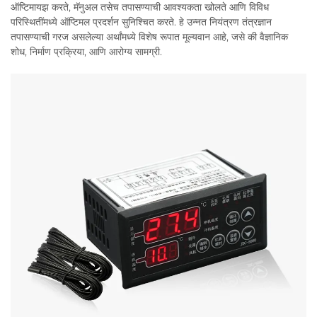
ऑप्टिमायझ करते, मॅनुअल तसेच तपासण्याची आवश्यकता खोलते आणि विविध
परिस्थितींमध्ये ऑप्टिमल प्रदर्शन सुनिश्चित करते. हे उन्नत नियंत्रण तंत्रज्ञान
तपासण्याची गरज असलेल्या अर्थांमध्ये विशेष रूपात मूल्यवान आहे, जसे की वैज्ञानिक
शोध, निर्माण प्रक्रिया, आणि आरोग्य सामग्री.