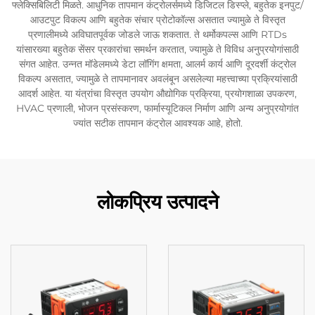
फ्लेक्सिबिलिटी मिळते. आधुनिक तापमान कंट्रोलर्समध्ये डिजिटल डिस्प्ले, बहुतेक इनपुट/
आउटपुट विकल्प आणि बहुतेक संचार प्रोटोकॉल्स असतात ज्यामुळे ते विस्तृत
प्रणालीमध्ये अविघातपूर्वक जोडले जाऊ शकतात. ते थर्मोकपल्स आणि RTDs
यांसारख्या बहुतेक सेंसर प्रकारांचा समर्थन करतात, ज्यामुळे ते विविध अनुप्रयोगांसाठी
संगत आहेत. उन्नत मॉडेलमध्ये डेटा लॉगिंग क्षमता, आलर्म कार्य आणि दूरदर्शी कंट्रोल
विकल्प असतात, ज्यामुळे ते तापमानावर अवलंबून असलेल्या महत्त्वाच्या प्रक्रियांसाठी
आदर्श आहेत. या यंत्रांचा विस्तृत उपयोग औद्योगिक प्रक्रिया, प्रयोगशाळा उपकरण,
HVAC प्रणाली, भोजन प्रसंस्करण, फार्मास्यूटिकल निर्माण आणि अन्य अनुप्रयोगांत
ज्यांत सटीक तापमान कंट्रोल आवश्यक आहे, होतो.
लोकप्रिय उत्पादने