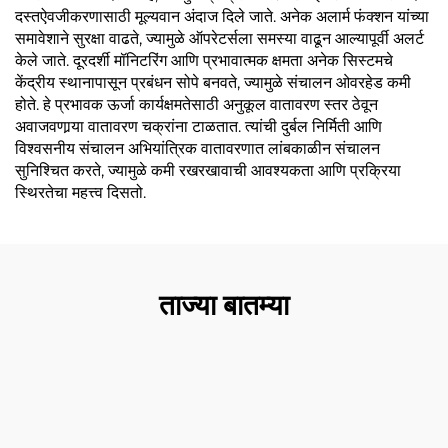
दस्तऐवजीकरणासाठी मूल्यवान अंदाज दिले जाते. अनेक अलार्म फंक्शन यांच्या
समावेशाने सुरक्षा वाढते, ज्यामुळे ऑपरेटर्सला समस्या वाढून आल्यापूर्वी अलर्ट
केले जाते. दूरदर्शी मॉनिटरिंग आणि प्रभावात्मक क्षमता अनेक सिस्टमचे
केंद्रीय स्थानापासून प्रबंधन सोपे बनवते, ज्यामुळे संचालन ओवरहेड कमी
होते. हे प्रभावक ऊर्जा कार्यक्षमतेसाठी अनुकूल वातावरण स्तर ठेवून
अवाजवणार्‍या वातावरण चक्रांना टाळतात. त्यांची दुर्बल निर्मिती आणि
विश्वसनीय संचालन अभियांत्रिक वातावरणात लांबकाळीन संचालन
सुनिश्चित करते, ज्यामुळे कमी रखरखावाची आवश्यकता आणि प्रक्रिया
स्थिरतेचा महत्त्व दिसतो.
ताज्या बातम्या