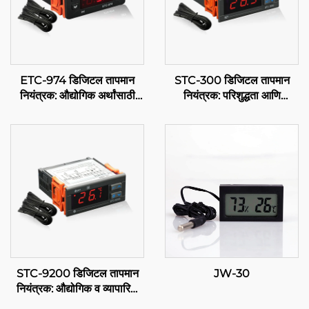
ETC-974 डिजिटल तापमान
STC-300 डिजिटल तापमान
नियंत्रक: औद्योगिक अर्थांसाठी
नियंत्रक: परिशुद्धता आणि
उच्च कार्यक्षमतेचे, परिशुद्ध तापमान
बहुमुखीता तापमान संबंधित प्रभावी
नियंत्रण
प्रबंधनासाठी
STC-9200 डिजिटल तापमान
JW-30
नियंत्रक: औद्योगिक व व्यापारिक
अर्थांसाठी उन्नत, बहु-प्रक्रिया