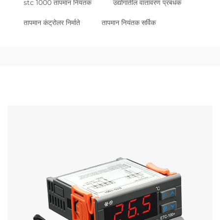
stc 1000 तापमान नियंतक
उद्योगातील वातावरण प्रबंधक
तापमान कंट्रोलर निर्माते
तापमान नियंतक सर्विक