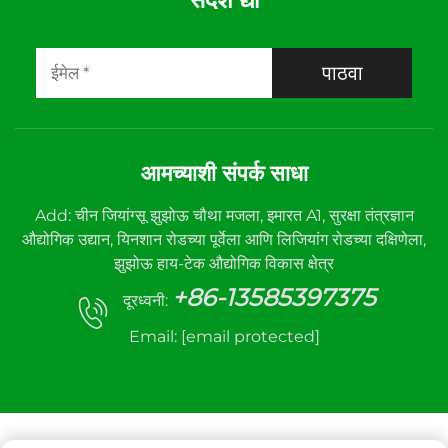
पाठवा
आमच्याशी संपर्क साधा
Add: चीन जियांग्सू झुझोऊ चौथा मजला, इमारत A1, सुरक्षा तंत्रज्ञान
औद्योगिक उद्यान, यिनशान रोडच्या पूर्वेला आणि लिजियांग रोडच्या दक्षिणेला,
झुझोऊ हाय-टेक औद्योगिक विकास क्षेत्र
+86-13585397375
दूरध्वनी:
Email:
[email protected]