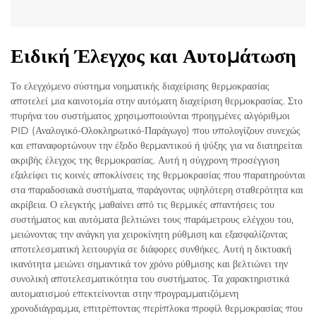
Ειδική Έλεγχος και Αυτομάτωση
Το ελεγχόμενο σύστημα νοηματικής διαχείρισης θερμοκρασίας
αποτελεί μια καινοτομία στην αυτόματη διαχείριση θερμοκρασίας. Στο
πυρήνα του συστήματος χρησιμοποιούνται προηγμένες αλγόριθμοι
PID (Αναλογικό-Ολοκληρωτικό-Παράγωγο) που υπολογίζουν συνεχώς
και επαναφορτώνουν την έξοδο θερμαντικού ή ψύξης για να διατηρείται
ακριβής έλεγχος της θερμοκρασίας. Αυτή η σύγχρονη προσέγγιση
εξαλείφει τις κοινές αποκλίνσεις της θερμοκρασίας που παρατηρούνται
στα παραδοσιακά συστήματα, παράγοντας υψηλότερη σταθερότητα και
ακρίβεια. Ο ελεγκτής μαθαίνει από τις θερμικές απαντήσεις του
συστήματος και αυτόματα βελτιώνει τους παράμετρους ελέγχου του,
μειώνοντας την ανάγκη για χειροκίνητη ρύθμιση και εξασφαλίζοντας
αποτελεσματική λειτουργία σε διάφορες συνθήκες. Αυτή η δικτυακή
ικανότητα μειώνει σημαντικά τον χρόνο ρύθμισης και βελτιώνει την
συνολική αποτελεσματικότητα του συστήματος. Τα χαρακτηριστικά
αυτοματισμού επεκτείνονται στην προγραμματιζόμενη
χρονοδιάγραμμα, επιτρέποντας περίπλοκα προφίλ θερμοκρασίας που