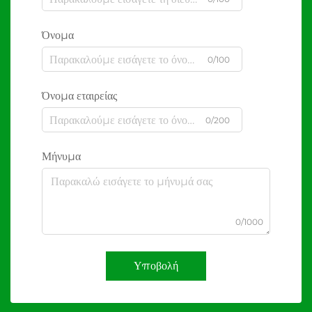
Όνομα
0/100
Όνομα εταιρείας
0/200
Μήνυμα
0/1000
Υποβολή