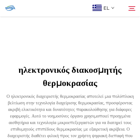
EL
Σχετικά με εμάς
Αναζήτηση
Προϊόντα
ηλεκτρονικός διακοσμητής
Επικοινωνία Με Ας
θερμοκρασίας
Ο ηλεκτρονικός διαχειριστής θερμοκρασίας αποτελεί μια πολύπλοκη
βελτίωση στην τεχνολογία διαχείρισης θερμοκρασίας, προσφέροντας
ακριβή ελικτικότητα και δυνατότητες παρακολούθησης για διάφορες
εφαρμογές. Αυτό το νοημοσύνες όργανο χρησιμοποιεί προηγμένα
αισθητήρια και τεχνολογία μικροεπεξεργαστών για να διατηρεί τους
επιθυμητούς επιπέδους θερμοκρασίας με εξαιρετική ακρίβεια. Ο
διαχειριστής διαθέτει φιλική προς τον χρήστη ψηφιακή διεπαφή που