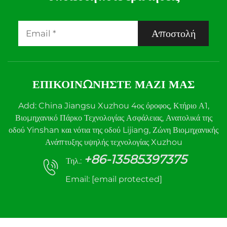
Αποστολή
ΕΠΙΚΟΙΝΩΝΉΣΤΕ ΜΑΖΊ ΜΑΣ
Add: China Jiangsu Xuzhou 4ος όροφος, Κτήριο Α1,
Βιομηχανικό Πάρκο Τεχνολογίας Ασφάλειας, Ανατολικά της
οδού Yinshan και νότια της οδού Lijiang, Ζώνη Βιομηχανικής
Ανάπτυξης υψηλής τεχνολογίας Xuzhou
+86-13585397375
Τηλ.:
Email:
[email protected]