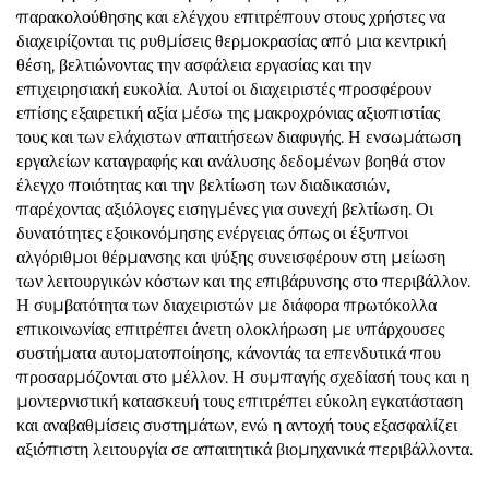
παρακολούθησης και ελέγχου επιτρέπουν στους χρήστες να
διαχειρίζονται τις ρυθμίσεις θερμοκρασίας από μια κεντρική
θέση, βελτιώνοντας την ασφάλεια εργασίας και την
επιχειρησιακή ευκολία. Αυτοί οι διαχειριστές προσφέρουν
επίσης εξαιρετική αξία μέσω της μακροχρόνιας αξιοπιστίας
τους και των ελάχιστων απαιτήσεων διαφυγής. Η ενσωμάτωση
εργαλείων καταγραφής και ανάλυσης δεδομένων βοηθά στον
έλεγχο ποιότητας και την βελτίωση των διαδικασιών,
παρέχοντας αξιόλογες εισηγμένες για συνεχή βελτίωση. Οι
δυνατότητες εξοικονόμησης ενέργειας όπως οι έξυπνοι
αλγόριθμοι θέρμανσης και ψύξης συνεισφέρουν στη μείωση
των λειτουργικών κόστων και της επιβάρυνσης στο περιβάλλον.
Η συμβατότητα των διαχειριστών με διάφορα πρωτόκολλα
επικοινωνίας επιτρέπει άνετη ολοκλήρωση με υπάρχουσες
συστήματα αυτοματοποίησης, κάνοντάς τα επενδυτικά που
προσαρμόζονται στο μέλλον. Η συμπαγής σχεδίασή τους και η
μοντερνιστική κατασκευή τους επιτρέπει εύκολη εγκατάσταση
και αναβαθμίσεις συστημάτων, ενώ η αντοχή τους εξασφαλίζει
αξιόπιστη λειτουργία σε απαιτητικά βιομηχανικά περιβάλλοντα.