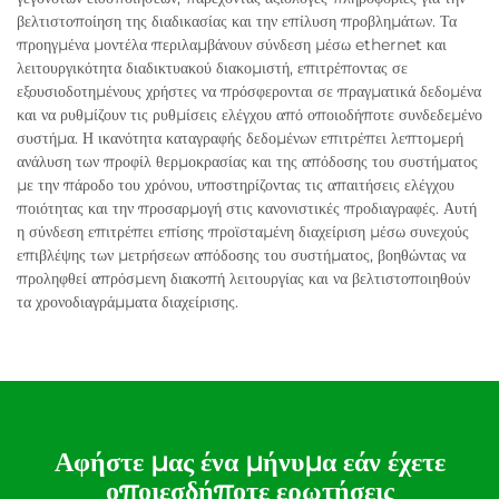
βελτιστοποίηση της διαδικασίας και την επίλυση προβλημάτων. Τα
προηγμένα μοντέλα περιλαμβάνουν σύνδεση μέσω ethernet και
λειτουργικότητα διαδικτυακού διακομιστή, επιτρέποντας σε
εξουσιοδοτημένους χρήστες να πρόσφερονται σε πραγματικά δεδομένα
και να ρυθμίζουν τις ρυθμίσεις ελέγχου από οποιοδήποτε συνδεδεμένο
συστήμα. Η ικανότητα καταγραφής δεδομένων επιτρέπει λεπτομερή
ανάλυση των προφίλ θερμοκρασίας και της απόδοσης του συστήματος
με την πάροδο του χρόνου, υποστηρίζοντας τις απαιτήσεις ελέγχου
ποιότητας και την προσαρμογή στις κανονιστικές προδιαγραφές. Αυτή
η σύνδεση επιτρέπει επίσης προϊσταμένη διαχείριση μέσω συνεχούς
επιβλέψης των μετρήσεων απόδοσης του συστήματος, βοηθώντας να
προληφθεί απρόσμενη διακοπή λειτουργίας και να βελτιστοποιηθούν
τα χρονοδιαγράμματα διαχείρισης.
Αφήστε μας ένα μήνυμα εάν έχετε
οποιεσδήποτε ερωτήσεις