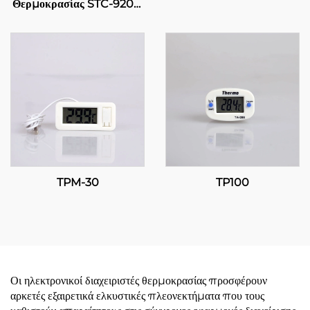
Θερμοκρασίας STC-9200:
Προηγμένος,
πολυσταδιακός έλεγχος
θερμοκρασίας για
βιομηχανικές και
εμπορικές εφαρμογές
TPM-30
TP100
Οι ηλεκτρονικοί διαχειριστές θερμοκρασίας προσφέρουν
αρκετές εξαιρετικά ελκυστικές πλεονεκτήματα που τους