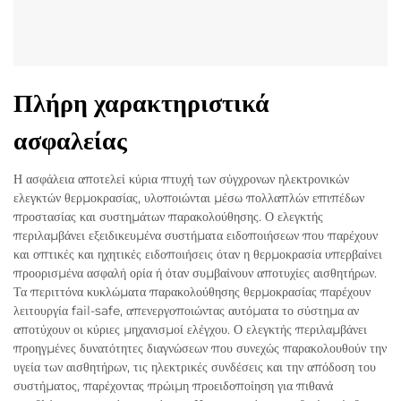
Πλήρη χαρακτηριστικά
ασφαλείας
Η ασφάλεια αποτελεί κύρια πτυχή των σύγχρονων ηλεκτρονικών
ελεγκτών θερμοκρασίας, υλοποιώνται μέσω πολλαπλών επιπέδων
προστασίας και συστημάτων παρακολούθησης. Ο ελεγκτής
περιλαμβάνει εξειδικευμένα συστήματα ειδοποιήσεων που παρέχουν
και οπτικές και ηχητικές ειδοποιήσεις όταν η θερμοκρασία υπερβαίνει
προορισμένα ασφαλή ορία ή όταν συμβαίνουν αποτυχίες αισθητήρων.
Τα περιττόνα κυκλώματα παρακολούθησης θερμοκρασίας παρέχουν
λειτουργία fail-safe, απενεργοποιώντας αυτόματα το σύστημα αν
αποτύχουν οι κύριες μηχανισμοί ελέγχου. Ο ελεγκτής περιλαμβάνει
προηγμένες δυνατότητες διαγνώσεων που συνεχώς παρακολουθούν την
υγεία των αισθητήρων, τις ηλεκτρικές συνδέσεις και την απόδοση του
συστήματος, παρέχοντας πρώιμη προειδοποίηση για πιθανά