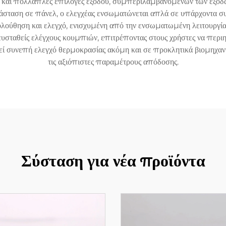
και πολλαπλές επιλογές εξόδου, συμπεριλαμβανομένων των εξόδω
σταση σε πάνελ, ο ελεγχέας ενσωματώνεται απλά σε υπάρχοντα σ
ύθηση και ελεγχό, ενισχυμένη από την ενσωματωμένη λειτουργία 
υσταθείς ελέγχους κουμπιών, επιτρέποντας στους χρήστες να περιη
ρεί συνεπή ελεγχό θερμοκρασίας ακόμη και σε προκλητικά βιομηχαν
τις αξιόπιστες παραμέτρους απόδοσης.
Σύσταση για νέα προϊόντα