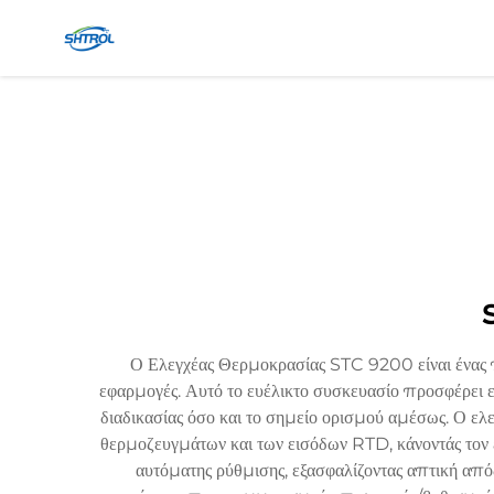
Ο Ελεγχέας Θερμοκρασίας STC 9200 είναι ένας π
εφαρμογές. Αυτό το ευέλικτο συσκευασίο προσφέρει ε
διαδικασίας όσο και το σημείο ορισμού αμέσως. Ο ε
θερμοζευγμάτων και των εισόδων RTD, κάνοντάς τον ευ
αυτόματης ρύθμισης, εξασφαλίζοντας απτική από