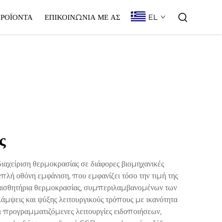
EL
ΡΟΪΌΝΤΑ
ΕΠΙΚΟΙΝΩΝΊΑ ΜΕ ΑΣ
ς
αχείριση θερμοκρασίας σε διάφορες βιομηχανικές
πλή οθόνη εμφάνιση, που εμφανίζει τόσο την τιμή της
α αισθητήρια θερμοκρασίας, συμπεριλαμβανομένων των
λάμψεις και ψύξης λειτουργικούς τρόπους με ικανότητα
ι προγραμματιζόμενες λειτουργίες ειδοποιήσεων,