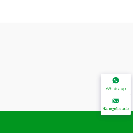
Whatsapp
Ηλ. ταχυδρομείο