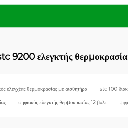
stc 9200 ελεγκτής θερμοκρασία
ός ελεγχέας θερμοκρασίας με αισθητήρα
stc 100 δια
ίας
ψηφιακός ελεγκτής θερμοκρασίας 12 βολτ
ψηφ