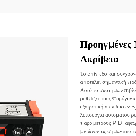
Προηγμένες 
Ακρίβεια
Το επίπεδο και σύγχρο
αποτελεί σημαντική πρό
Αυτό το σύστημα επιβλέ
ρυθμίζει τους παράγοντε
εξαιρετική ακρίβεια ελ
λειτουργία αυτοματού ρ
παραμέτρους PID, αφαιρ
μειώνοντας σημαντικά το