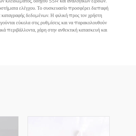
ν κλειδώματος, οδηγού SSR και αναλογικών εξόδων.
υστήματα ελέγχου. Το συσκευασίο προσφέρει διεπαφή
καταγραφής δεδομένων. Η φιλική προς τον χρήστη
γούνται εύκολα στις ρυθμίσεις και να παρακολουθούν
ικά περιβάλλοντα, χάρη στην ανθεκτική κατασκευή και