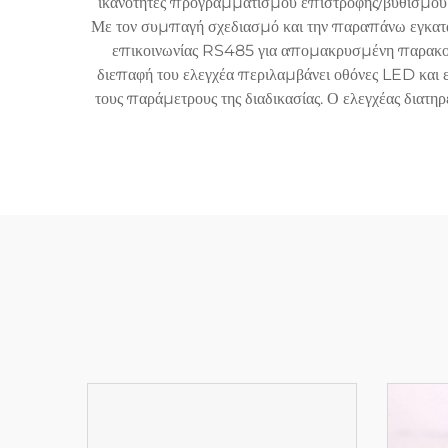
ικανότητες προγραμματισμού επιστροφής/βυθισμού 
Με τον συμπαγή σχεδιασμό και την παραπάνω εγκατά
επικοινωνίας RS485 για απομακρυσμένη παρακολο
διεπαφή του ελεγχέα περιλαμβάνει οθόνες LED και ε
τους παράμετρους της διαδικασίας. Ο ελεγχέας διατη