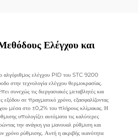
Μεθόδους Ελέγχου και
νο αλγόριθμος ελέγχου PID του STC 9200
οδο στην τεχνολογία ελέγχου θερμοκρασίας.
πει συνεχώς τις διεργασιακές μεταβλητές και
ς εξόδου σε πραγματικό χρόνο, εξασφαλίζοντας
έγχου μέσα στο ±0,2% του πλήρους κλίμακας. Η
ύθμισης υπολογίζει αυτόματα τις καλύτερες
ώντας την ανάγκη για μανουαλ ρύθμιση και
ν χρόνο ρύθμισης. Αυτή η ακριβής ικανότητα