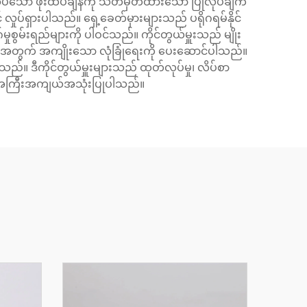
အပ်သော ဖိုးထိပ်ချိန်ကို သတ်မှတ်ထားသော ပြုလုပ်ချက်
 လှုပ်ရှားပါသည်။ ရှေ့ခေတ်မှားများသည် ပရိုဂရမ်နိုင်
်တွယ်မှုများအတွက် အကျိုးသော လုံခြုံရေးကို ပေးဆောင်ပါသည်။
ါဝင်သည်။ ဒီကိုင်တွယ်မှူးများသည် ထုတ်လုပ်မှု၊ လိပ်စာ
ွင် အကြီးအကျယ်အသုံးပြုပါသည်။