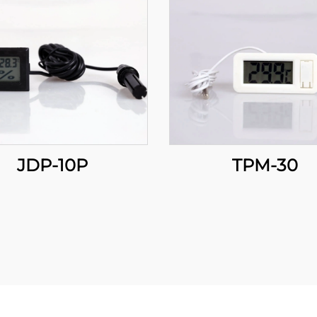
JDP-10P
TPM-30