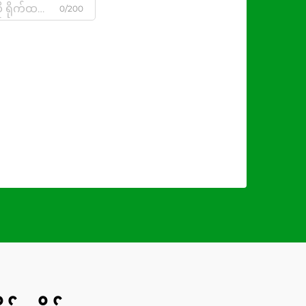
0/200