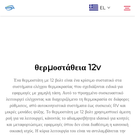
EL
Σχετικά με εμάς
Αναζήτηση
Προϊόντα
θερμοστάθεια 12v
Επικοινωνία Με Ας
Ένα θερμοστάτη με 12 βολτ είναι ένα κρίσιμο συστατικό στα
συστήματα ελέγχου θερμοκρασίας που σχεδιάζονται ειδικά για
εφαρμογές με χαμηλή τάση. Αυτό το προηγμένο συσκευαστικό
λειτουργεί ελέγχοντας και διαχειριζόμενο τη θερμοκρασία σε διάφορες
ρύθμισεις, από αυτοκινητιστικά συστήματα έως συσκευές RV και
μικρές μονάδες ψύξης. Το θερμοστάτη με 12 βολτ χρησιμοποιεί άμεση
ροή για να λειτουργεί, κάνοντάς το αδιαμφισβήτητα ιδανικό για κινητές
και μεταφορτώσιμες εφαρμογές όπου δεν είναι διαθέσιμη η κανονική
οικιακή ισχύς. Η κύρια λειτουργία του είναι να αντιλαμβάνεται την