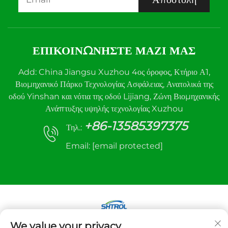
ΕΠΙΚΟΙΝΩΝΉΣΤΕ ΜΑΖΊ ΜΑΣ
Add: China Jiangsu Xuzhou 4ος όροφος, Κτήριο Α1,
Βιομηχανικό Πάρκο Τεχνολογίας Ασφάλειας, Ανατολικά της
οδού Yinshan και νότια της οδού Lijiang, Ζώνη Βιομηχανικής
Ανάπτυξης υψηλής τεχνολογίας Xuzhou
+86-13585397375
Τηλ.:
Email:
[email protected]
We value your privacy