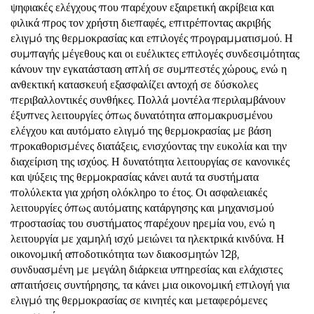
ψηφιακές ελέγχους που παρέχουν εξαιρετική ακρίβεια και
φιλικά προς τον χρήστη διεπαφές, επιτρέποντας ακριβής
ελιγμό της θερμοκρασίας και επιλογές προγραμματισμού. Η
συμπαγής μέγεθους και οι ευέλικτες επιλογές συνδεσιμότητας
κάνουν την εγκατάσταση απλή σε συμπεστές χώρους, ενώ η
ανθεκτική κατασκευή εξασφαλίζει αντοχή σε δύσκολες
περιβαλλοντικές συνθήκες. Πολλά μοντέλα περιλαμβάνουν
έξυπνες λειτουργίες όπως δυνατότητα απομακρυσμένου
ελέγχου και αυτόματο ελιγμό της θερμοκρασίας με βάση
προκαθορισμένες διατάξεις, ενισχύοντας την ευκολία και την
διαχείριση της ισχύος. Η δυνατότητα λειτουργίας σε κανονικές
και ψύξεις της θερμοκρασίας κάνει αυτά τα συστήματα
πολύλεκτα για χρήση ολόκληρο το έτος. Οι ασφαλειακές
λειτουργίες όπως αυτόματης κατάργησης και μηχανισμού
προστασίας του συστήματος παρέχουν ηρεμία νου, ενώ η
λειτουργία με χαμηλή ισχύ μειώνει τα ηλεκτρικά κινδύνα. Η
οικονομική αποδοτικότητα των διακοσμητών 12β,
συνδυασμένη με μεγάλη διάρκεια υπηρεσίας και ελάχιστες
απαιτήσεις συντήρησης, τα κάνει μια οικονομική επιλογή για
ελιγμό της θερμοκρασίας σε κινητές και μεταφερόμενες