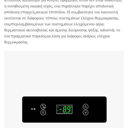
απολύτως κατάλληλο για κινητές εφαρμογές όπου δεν είναι διαθέσιμη
η συνηθισμένη οικιακή ισχύς, ενώ παράλληλα παρέχει αποδοτική
απόδοση επαγγελματικού επιπέδου. Η συμβατότητα του κανονιστή
εκτείνεται σε διάφορους τύπους συστημάτων ελέγχου θερμοκρασίας,
συμπεριλαμβανομένων των συστημάτων ελεγχόμενου αέρα,
θερμαντικού ακτινοβολίας και άμεσης διεύρυνσης ψύξης, κάνοντάς το
ένα πραγματικά παγκόσμια λύση για διάφορες ανάγκες ελέγχου
θερμοκρασίας.