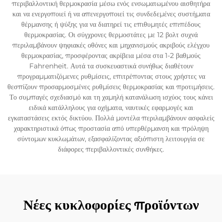
περιβαλλοντική θερμοκρασία μέσω ενός ενσωματωμένου αισθητήρα
και να ενεργοποιεί ή να απενεργοποιεί τις συνδεδεμένες συστήματα
θέρμανσης ή ψύξης για να διατηρεί τις επιθυμητές επιπέδους
θερμοκρασίας. Οι σύγχρονες θερμοστάτες με 12 βολτ συχνά
περιλαμβάνουν ψηφιακές οθόνες και μηχανισμούς ακριβούς ελέγχου
θερμοκρασίας, προσφέροντας ακρίβεια μέσα στα 1-2 βαθμούς
Fahrenheit. Αυτά τα συσκευαστικά συνήθως διαθέτουν
προγραμματιζόμενες ρυθμίσεις, επιτρέποντας στους χρήστες να
θεσπίζουν προσαρμοσμένες ρυθμίσεις θερμοκρασίας και προτιμήσεις.
Το συμπαγές σχεδιασμό και τη χαμηλή κατανάλωση ισχύος τους κάνει
ειδικά κατάλληλους για οχήματα, ναυτικές εφαρμογές και
εγκαταστάσεις εκτός δικτύου. Πολλά μοντέλα περιλαμβάνουν ασφαλείς
χαρακτηριστικά όπως προστασία από υπερθέρμανση και πρόληψη
σύντομων κυκλωμάτων, εξασφαλίζοντας αξιόπιστη λειτουργία σε
διάφορες περιβαλλοντικές συνθήκες.
Νέες κυκλοφορίες προϊόντων