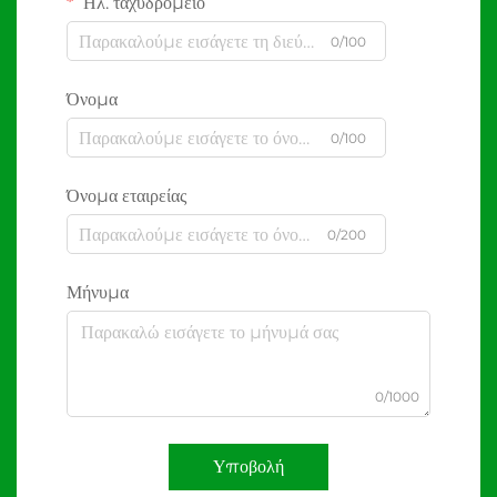
Ηλ. ταχυδρομείο
0/100
Όνομα
0/100
Όνομα εταιρείας
0/200
Μήνυμα
0/1000
Υποβολή