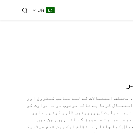
UR
ر
مختلف استعمالات کے لئے مناسب کنٹرول اور
ستعمال کرتا ہے تاکہ مرغوب درجہ حرارت کو
درجہ حرارت کی رپورٹیں ظاہر کرتی ہے اور
درجہ حرارت سنسورز کے لئے ہیں، جن میں
پر استعمال کیا جاتا ہے۔ نظام ایک پیش قدم فیڈبیک