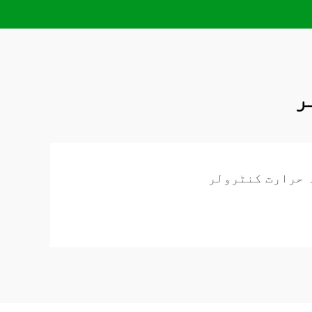
ر
 حرارت کنٹرولر