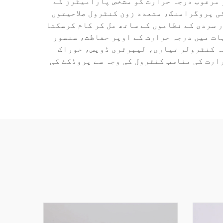
 مرغوب درجہ حرارت کو مشخص پارامیٹرز کے
ی پروگرامنگ، متعدد زون کنٹرول صلاحیتوں
 سردی کے نظاموں کے ساتھ مل کر کام کرسکتا
ات میں درجہ حرارت کے اوپر حفاظت، سنسور
یہ کنٹرولر تیاری، لیبرٹری ڈویس، خوراک
ہ حرارت کی مناسب کنٹرول کی وجہ سے پروڈکٹ کی