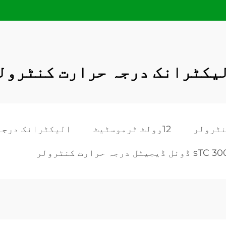
یکٹرانک درجہ حرارت کنٹرول
12وولٹ ٹرموسٹیٹ
الیکٹرانک درجہ
ڈوئل ڈیجیٹل درجہ حرارت کنٹرولر