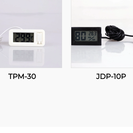
TPM-30
JDP-10P