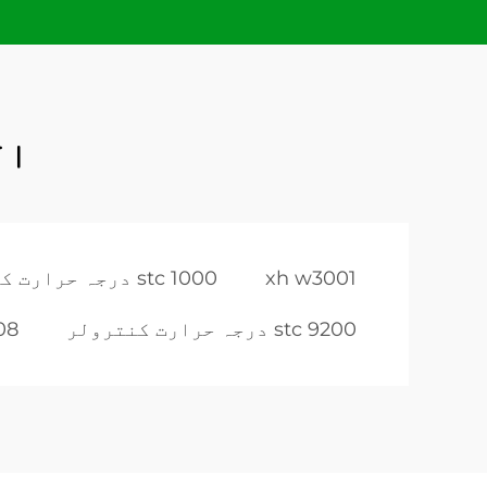
ال
xh w3001
stc 1000 درجہ حرارت کنٹرولر
stc 9200 درجہ حرارت کنترولر
sTC 3008 