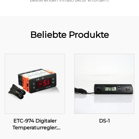
bestehenden Infrastruktur erfordern.
Beliebte Produkte
ETC-974 Digitaler
DS-1
Temperaturregler:
Hochleistung, präzise