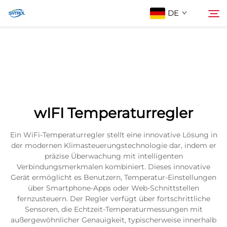
DE
Über Uns
Suche
Produkte
wIFI Temperaturregler
Kontaktieren Sie uns
Ein WiFi-Temperaturregler stellt eine innovative Lösung in
der modernen Klimasteuerungstechnologie dar, indem er
präzise Überwachung mit intelligenten
Verbindungsmerkmalen kombiniert. Dieses innovative
Gerät ermöglicht es Benutzern, Temperatur-Einstellungen
über Smartphone-Apps oder Web-Schnittstellen
fernzusteuern. Der Regler verfügt über fortschrittliche
Sensoren, die Echtzeit-Temperaturmessungen mit
außergewöhnlicher Genauigkeit, typischerweise innerhalb