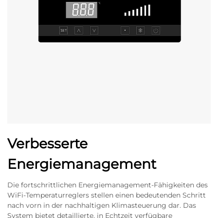
Verbesserte
Energiemanagement
Die fortschrittlichen Energiemanagement-Fähigkeiten des
WiFi-Temperaturreglers stellen einen bedeutenden Schritt
nach vorn in der nachhaltigen Klimasteuerung dar. Das
System bietet detaillierte, in Echtzeit verfügbare