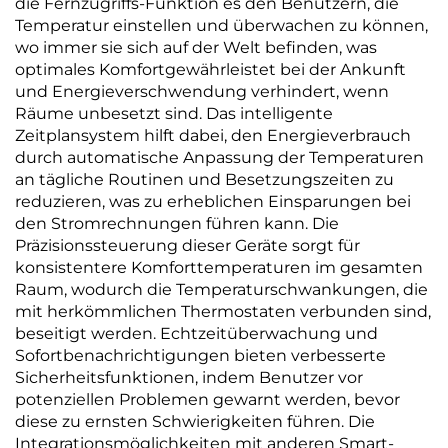
die Fernzugriffs-Funktion es den Benutzern, die
Temperatur einstellen und überwachen zu können,
wo immer sie sich auf der Welt befinden, was
optimales Komfortgewährleistet bei der Ankunft
und Energieverschwendung verhindert, wenn
Räume unbesetzt sind. Das intelligente
Zeitplansystem hilft dabei, den Energieverbrauch
durch automatische Anpassung der Temperaturen
an tägliche Routinen und Besetzungszeiten zu
reduzieren, was zu erheblichen Einsparungen bei
den Stromrechnungen führen kann. Die
Präzisionssteuerung dieser Geräte sorgt für
konsistentere Komforttemperaturen im gesamten
Raum, wodurch die Temperaturschwankungen, die
mit herkömmlichen Thermostaten verbunden sind,
beseitigt werden. Echtzeitüberwachung und
Sofortbenachrichtigungen bieten verbesserte
Sicherheitsfunktionen, indem Benutzer vor
potenziellen Problemen gewarnt werden, bevor
diese zu ernsten Schwierigkeiten führen. Die
Integrationsmöglichkeiten mit anderen Smart-