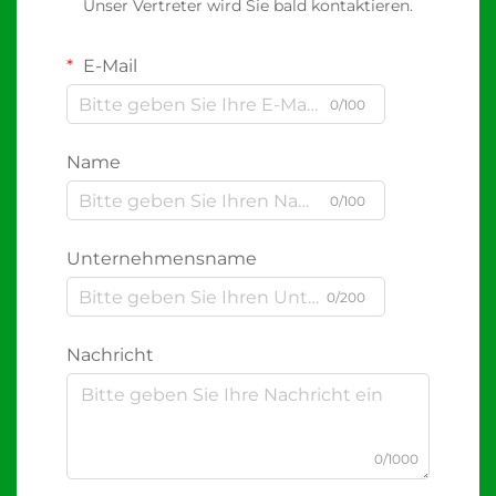
Unser Vertreter wird Sie bald kontaktieren.
E-Mail
0/100
Name
0/100
Unternehmensname
0/200
Nachricht
0/1000