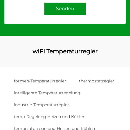
Senden
wIFI Temperaturregler
formen-Temperaturregler
thermostatregler
intelligente Temperaturregelung
industrie-Temperaturregler
temp-Regelung Heizen und Kühlen
temperaturregelung Heizen und Kühlen