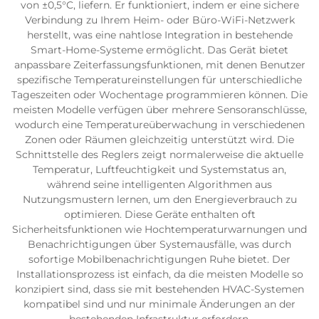
von ±0,5°C, liefern. Er funktioniert, indem er eine sichere
Verbindung zu Ihrem Heim- oder Büro-WiFi-Netzwerk
herstellt, was eine nahtlose Integration in bestehende
Smart-Home-Systeme ermöglicht. Das Gerät bietet
anpassbare Zeiterfassungsfunktionen, mit denen Benutzer
spezifische Temperatureinstellungen für unterschiedliche
Tageszeiten oder Wochentage programmieren können. Die
meisten Modelle verfügen über mehrere Sensoranschlüsse,
wodurch eine Temperatureüberwachung in verschiedenen
Zonen oder Räumen gleichzeitig unterstützt wird. Die
Schnittstelle des Reglers zeigt normalerweise die aktuelle
Temperatur, Luftfeuchtigkeit und Systemstatus an,
während seine intelligenten Algorithmen aus
Nutzungsmustern lernen, um den Energieverbrauch zu
optimieren. Diese Geräte enthalten oft
Sicherheitsfunktionen wie Hochtemperaturwarnungen und
Benachrichtigungen über Systemausfälle, was durch
sofortige Mobilbenachrichtigungen Ruhe bietet. Der
Installationsprozess ist einfach, da die meisten Modelle so
konzipiert sind, dass sie mit bestehenden HVAC-Systemen
kompatibel sind und nur minimale Änderungen an der