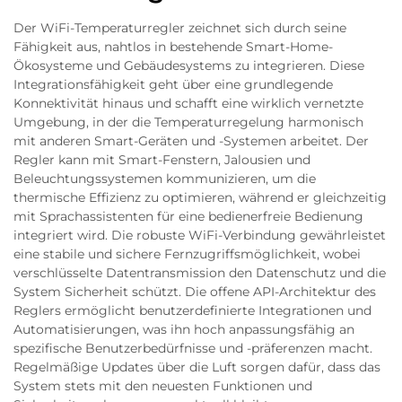
Der WiFi-Temperaturregler zeichnet sich durch seine
Fähigkeit aus, nahtlos in bestehende Smart-Home-
Ökosysteme und Gebäudesystems zu integrieren. Diese
Integrationsfähigkeit geht über eine grundlegende
Konnektivität hinaus und schafft eine wirklich vernetzte
Umgebung, in der die Temperaturregelung harmonisch
mit anderen Smart-Geräten und -Systemen arbeitet. Der
Regler kann mit Smart-Fenstern, Jalousien und
Beleuchtungssystemen kommunizieren, um die
thermische Effizienz zu optimieren, während er gleichzeitig
mit Sprachassistenten für eine bedienerfreie Bedienung
integriert wird. Die robuste WiFi-Verbindung gewährleistet
eine stabile und sichere Fernzugriffsmöglichkeit, wobei
verschlüsselte Datentransmission den Datenschutz und die
System Sicherheit schützt. Die offene API-Architektur des
Reglers ermöglicht benutzerdefinierte Integrationen und
Automatisierungen, was ihn hoch anpassungsfähig an
spezifische Benutzerbedürfnisse und -präferenzen macht.
Regelmäßige Updates über die Luft sorgen dafür, dass das
System stets mit den neuesten Funktionen und