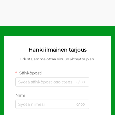
Hanki ilmainen tarjous
Edustajamme ottaa sinuun yhteyttä pian.
Sähköposti
0/100
Nimi
0/100