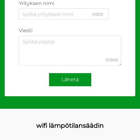
Yrityksen nimi
0/200
Viesti
0/1000
Lähetä
wifi lämpötilansäädin