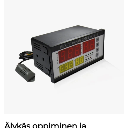
Älykäs oppiminen ja