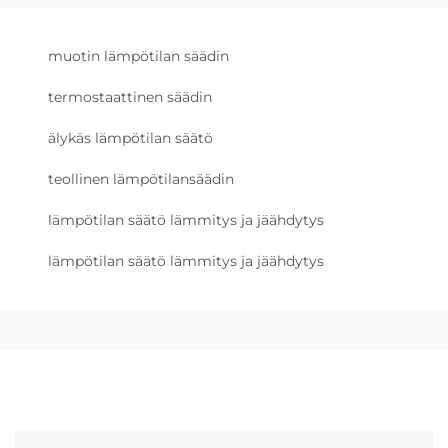
muotin lämpötilan säädin
termostaattinen säädin
älykäs lämpötilan säätö
teollinen lämpötilansäädin
lämpötilan säätö lämmitys ja jäähdytys
lämpötilan säätö lämmitys ja jäähdytys