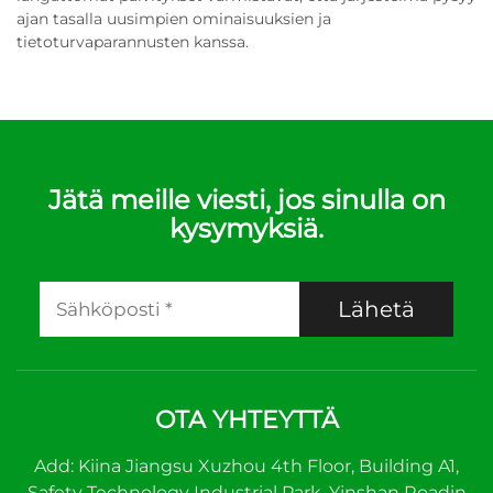
ajan tasalla uusimpien ominaisuuksien ja
tietoturvaparannusten kanssa.
Jätä meille viesti, jos sinulla on
kysymyksiä.
Lähetä
OTA YHTEYTTÄ
Add: Kiina Jiangsu Xuzhou 4th Floor, Building A1,
Safety Technology Industrial Park, Yinshan Roadin