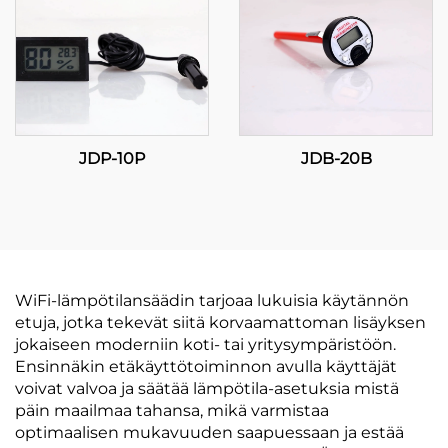
JDP-10P
JDB-20B
WiFi-lämpötilansäädin tarjoaa lukuisia käytännön
etuja, jotka tekevät siitä korvaamattoman lisäyksen
jokaiseen moderniin koti- tai yritysympäristöön.
Ensinnäkin etäkäyttötoiminnon avulla käyttäjät
voivat valvoa ja säätää lämpötila-asetuksia mistä
päin maailmaa tahansa, mikä varmistaa
optimaalisen mukavuuden saapuessaan ja estää