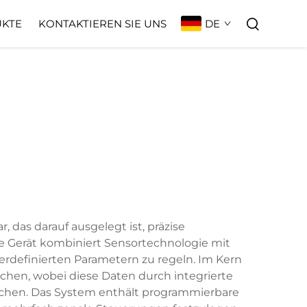
DE
KTE
KONTAKTIEREN SIE UNS
 das darauf ausgelegt ist, präzise
Gerät kombiniert Sensortechnologie mit
definierten Parametern zu regeln. Im Kern
chen, wobei diese Daten durch integrierte
ichen. Das System enthält programmierbare