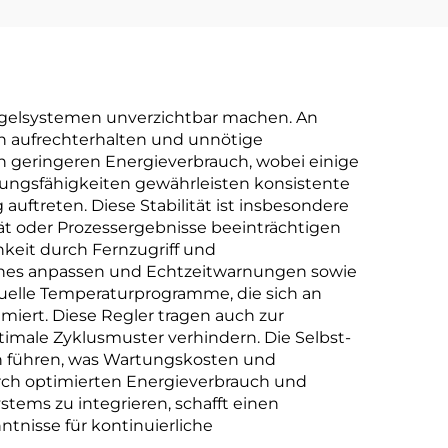
regelsystemen unverzichtbar machen. An
ren aufrechterhalten und unnötige
h geringeren Energieverbrauch, wobei einige
rungsfähigkeiten gewährleisten konsistente
uftreten. Diese Stabilität ist insbesondere
 oder Prozessergebnisse beeinträchtigen
keit durch Fernzugriff und
ones anpassen und Echtzeitwarnungen sowie
uelle Temperaturprogramme, die sich an
miert. Diese Regler tragen auch zur
imale Zyklusmuster verhindern. Die Selbst-
en führen, was Wartungskosten und
rch optimierten Energieverbrauch und
ems zu integrieren, schafft einen
tnisse für kontinuierliche