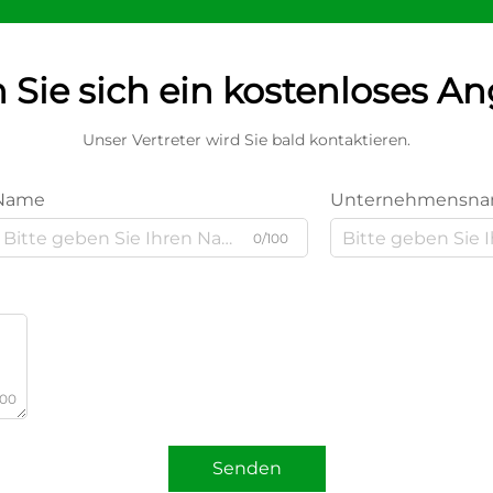
 Sie sich ein kostenloses A
Unser Vertreter wird Sie bald kontaktieren.
Name
Unternehmensn
0/100
000
Senden