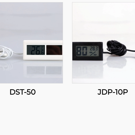
DST-50
JDP-10P