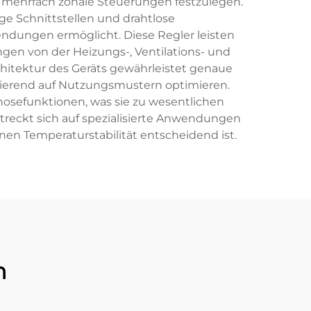
d mehrfach zonale Steuerungen festzulegen.
e Schnittstellen und drahtlose
ungen ermöglicht. Diese Regler leisten
n von der Heizungs-, Ventilations- und
chitektur des Geräts gewährleistet genaue
sierend auf Nutzungsmustern optimieren.
osefunktionen, was sie zu wesentlichen
reckt sich auf spezialisierte Anwendungen
en Temperaturstabilität entscheidend ist.
n