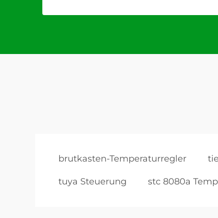
brutkasten-Temperaturregler
ti
tuya Steuerung
stc 8080a Temp