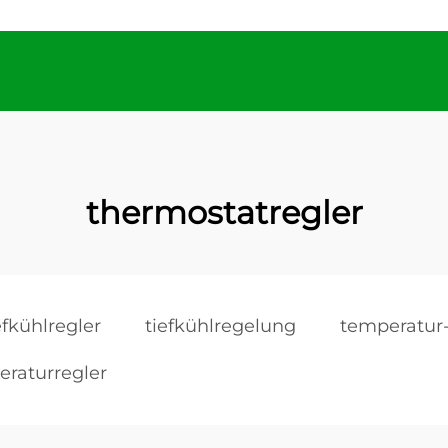
thermostatregler
efkühlregler
tiefkühlregelung
temperatur-
eraturregler