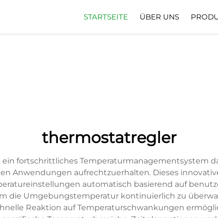
STARTSEITE
ÜBER UNS
PRODU
thermostatregler
t ein fortschrittliches Temperaturmanagementsystem dar,
 Anwendungen aufrechtzuerhalten. Dieses innovative 
ratureinstellungen automatisch basierend auf benutzer
, um die Umgebungstemperatur kontinuierlich zu überwa
e schnelle Reaktion auf Temperaturschwankungen ermögl