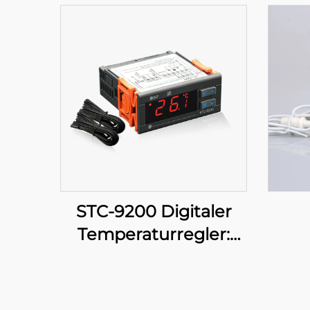
STC-9200 Digitaler
Temperaturregler:
Fortgeschritten,
mehrstufige
Temperaturregelung