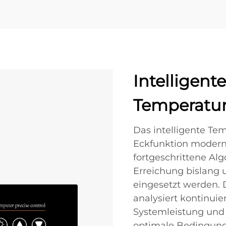
Intelligent
Temperatu
Das intelligente T
Eckfunktion moderne
fortgeschrittene Al
Erreichung bislang
eingesetzt werden.
analysiert kontinui
Systemleistung und
optimale Bedingung