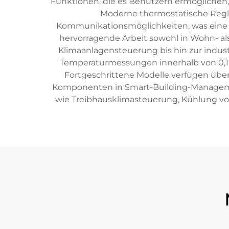
Funktionen, die es Benutzern ermöglichen,
Moderne thermostatische Regle
Kommunikationsmöglichkeiten, was eine
hervorragende Arbeit sowohl in Wohn- 
Klimaanlagensteuerung bis hin zur indust
Temperaturmessungen innerhalb von 0,1°
Fortgeschrittene Modelle verfügen übe
Komponenten in Smart-Building-Management
wie Treibhausklimasteuerung, Kühlung von