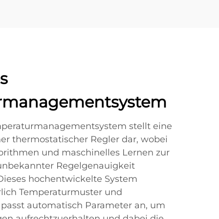
es
rmanagementsystem
emperaturmanagementsystem stellt eine
r thermostatischer Regler dar, wobei
gorithmen und maschinelles Lernen zur
 unbekannter Regelgenauigkeit
 Dieses hochentwickelte System
erlich Temperaturmuster und
 passt automatisch Parameter an, um
en aufrechtzuerhalten und dabei die