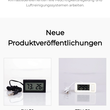
Klimasteuerelementen wie Feuchtigkeitsregelung und
Luftreinigungssystemen arbeiten.
Neue
Produktveröffentlichungen