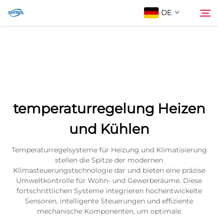
DE
Über Uns
Suche
Produkte
temperaturregelung Heizen
Kontaktieren Sie uns
und Kühlen
Temperaturregelsysteme für Heizung und Klimatisierung
stellen die Spitze der modernen
Klimasteuerungstechnologie dar und bieten eine präzise
Umweltkontrolle für Wohn- und Gewerberäume. Diese
fortschrittlichen Systeme integrieren hochentwickelte
Sensoren, intelligente Steuerungen und effiziente
mechanische Komponenten, um optimale