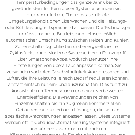
Temperaturbedingungen das ganze Jahr über zu
gewährleisten. Im Kern dieser Systeme befinden sich
programmierbare Thermostate, die die
Umgebungskonditionen überwachen und die Heizungs-
oder Kühlleistung entsprechend anpassen. Die Technologie
umfasst mehrere Betriebsmodi, einschließlich
automatischer Umschaltung zwischen Heizen und Kühlen,
Zonenschaltmöglichkeiten und energieeffizienten
Zyklusfunktionen. Moderne Systeme bieten Fernzugriff
über Smartphone-Apps, wodurch Benutzer ihre
Einstellungen von überall aus anpassen können. Sie
verwenden variablen Geschwindigkeitskompressoren und
Lüfter, die ihre Leistung je nach Bedarf regulieren können,
anstatt einfach nur ein- und auszuschalten. Dies führt zu
konsistenteren Temperaturen und einer verbesserten
Energieeffizienz. Die Anwendungen reichen von
Einzelhaushalten bis hin zu großen kommerziellen
Gebäuden mit skalierbaren Lösungen, die sich an
spezifische Anforderungen anpassen lassen. Diese Systeme
werden oft in Gebäudeautomatisierungssysteme integriert
und können zusammen mit anderen