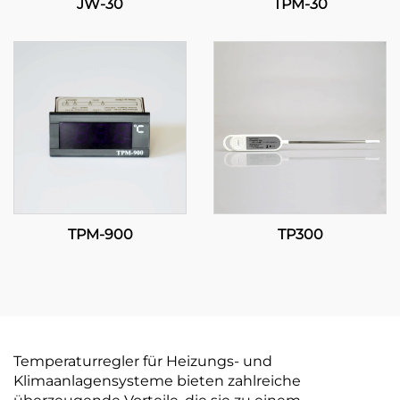
JW-30
TPM-30
TPM-900
TP300
Temperaturregler für Heizungs- und
Klimaanlagensysteme bieten zahlreiche