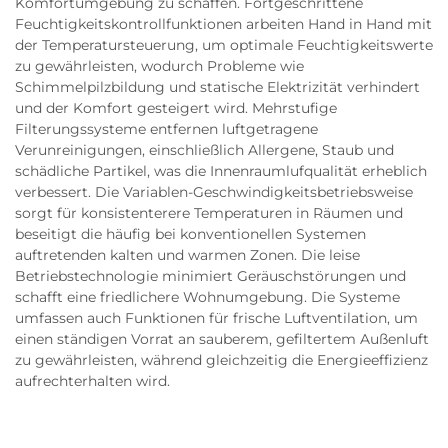
Komfortumgebung zu schaffen. Fortgeschrittene
Feuchtigkeitskontrollfunktionen arbeiten Hand in Hand mit
der Temperatursteuerung, um optimale Feuchtigkeitswerte
zu gewährleisten, wodurch Probleme wie
Schimmelpilzbildung und statische Elektrizität verhindert
und der Komfort gesteigert wird. Mehrstufige
Filterungssysteme entfernen luftgetragene
Verunreinigungen, einschließlich Allergene, Staub und
schädliche Partikel, was die Innenraumlufqualität erheblich
verbessert. Die Variablen-Geschwindigkeitsbetriebsweise
sorgt für konsistenterere Temperaturen in Räumen und
beseitigt die häufig bei konventionellen Systemen
auftretenden kalten und warmen Zonen. Die leise
Betriebstechnologie minimiert Geräuschstörungen und
schafft eine friedlichere Wohnumgebung. Die Systeme
umfassen auch Funktionen für frische Luftventilation, um
einen ständigen Vorrat an sauberem, gefiltertem Außenluft
zu gewährleisten, während gleichzeitig die Energieeffizienz
aufrechterhalten wird.