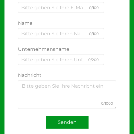
0/100
Name
0/100
Unternehmensname
0/200
Nachricht
0/1000
Senden