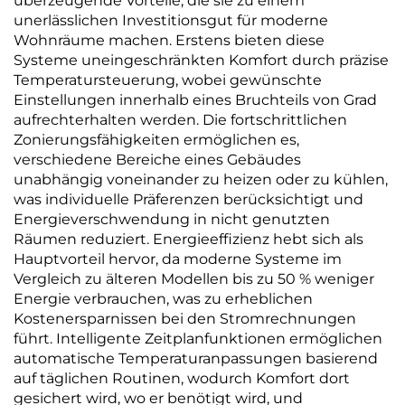
überzeugende Vorteile, die sie zu einem
unerlässlichen Investitionsgut für moderne
Wohnräume machen. Erstens bieten diese
Systeme uneingeschränkten Komfort durch präzise
Temperatursteuerung, wobei gewünschte
Einstellungen innerhalb eines Bruchteils von Grad
aufrechterhalten werden. Die fortschrittlichen
Zonierungsfähigkeiten ermöglichen es,
verschiedene Bereiche eines Gebäudes
unabhängig voneinander zu heizen oder zu kühlen,
was individuelle Präferenzen berücksichtigt und
Energieverschwendung in nicht genutzten
Räumen reduziert. Energieeffizienz hebt sich als
Hauptvorteil hervor, da moderne Systeme im
Vergleich zu älteren Modellen bis zu 50 % weniger
Energie verbrauchen, was zu erheblichen
Kostenersparnissen bei den Stromrechnungen
führt. Intelligente Zeitplanfunktionen ermöglichen
automatische Temperaturanpassungen basierend
auf täglichen Routinen, wodurch Komfort dort
gesichert wird, wo er benötigt wird, und