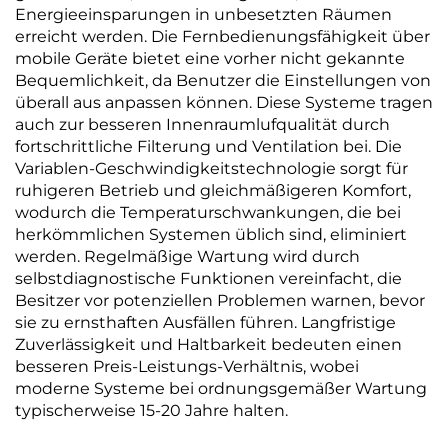
Energieeinsparungen in unbesetzten Räumen
erreicht werden. Die Fernbedienungsfähigkeit über
mobile Geräte bietet eine vorher nicht gekannte
Bequemlichkeit, da Benutzer die Einstellungen von
überall aus anpassen können. Diese Systeme tragen
auch zur besseren Innenraumlufqualität durch
fortschrittliche Filterung und Ventilation bei. Die
Variablen-Geschwindigkeitstechnologie sorgt für
ruhigeren Betrieb und gleichmäßigeren Komfort,
wodurch die Temperaturschwankungen, die bei
herkömmlichen Systemen üblich sind, eliminiert
werden. Regelmäßige Wartung wird durch
selbstdiagnostische Funktionen vereinfacht, die
Besitzer vor potenziellen Problemen warnen, bevor
sie zu ernsthaften Ausfällen führen. Langfristige
Zuverlässigkeit und Haltbarkeit bedeuten einen
besseren Preis-Leistungs-Verhältnis, wobei
moderne Systeme bei ordnungsgemäßer Wartung
typischerweise 15-20 Jahre halten.