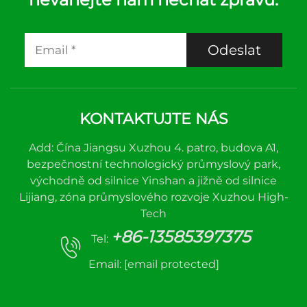
Odeslat
KONTAKTUJTE NÁS
Add: Čína Jiangsu Xuzhou 4. patro, budova A1,
bezpečnostní technologický průmyslový park,
východně od silnice Yinshan a jižně od silnice
Lijiang, zóna průmyslového rozvoje Xuzhou High-
Tech
+86-13585397375
Tel:
Email:
[email protected]