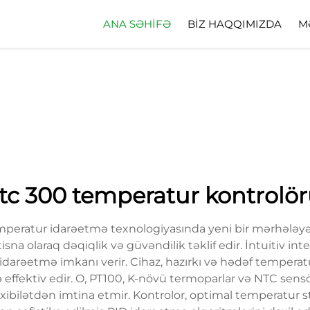
ANA SƏHIFƏ
BIZ HAQQIMIZDA
M
tc 300 temperatur kontrolö
mperatur idarəetmə texnologiyasında yeni bir mərhələyə 
tisna olaraq dəqiqlik və güvəndilik təklif edir. İntuitiv in
idarəetmə imkanı verir. Cihaz, hazırkı və hədəf temperat
və effektiv edir. O, PT100, K-növü termoparlar və NTC sens
flexibilətdən imtina etmir. Kontrolor, optimal temperatur