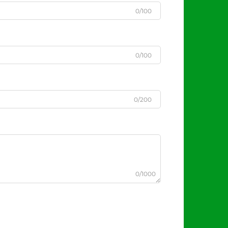
0/100
0/100
0/200
0/1000