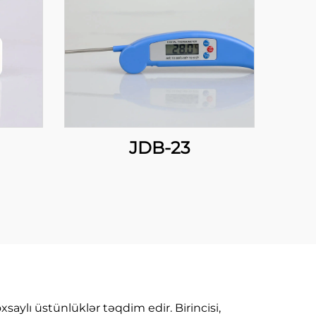
JDB-23
aylı üstünlüklər təqdim edir. Birincisi,