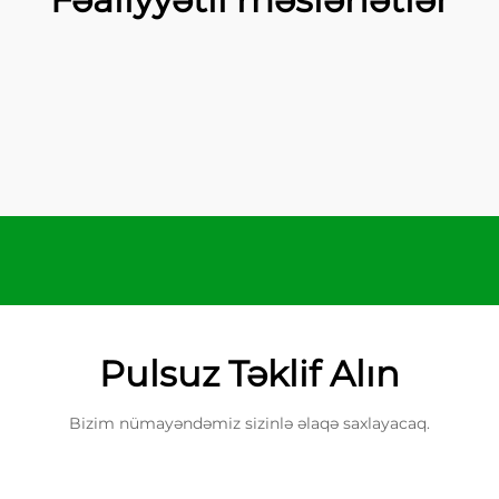
Pulsuz Təklif Alın
Bizim nümayəndəmiz sizinlə əlaqə saxlayacaq.