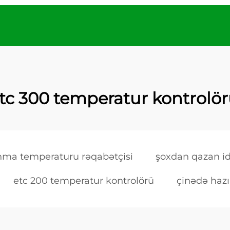
tc 300 temperatur kontrolö
ma temperaturu rəqabətçisi
şoxdan qazan i
etc 200 temperatur kontrolörü
çinədə hazı