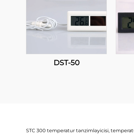
DST-50
STC 300 temperatur tənzimləyicisi, temperatur