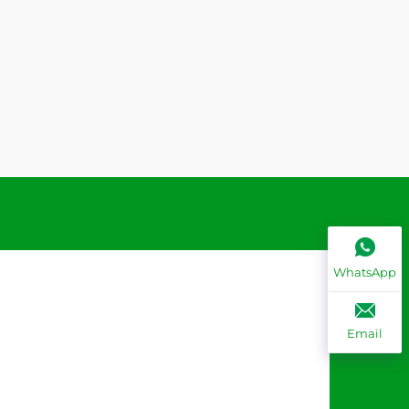
WhatsApp
Email