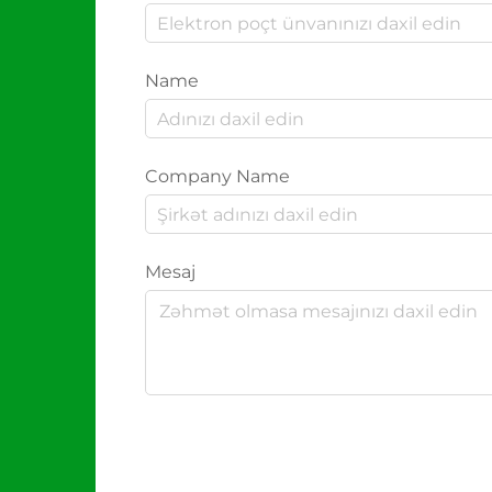
Name
Company Name
Mesaj