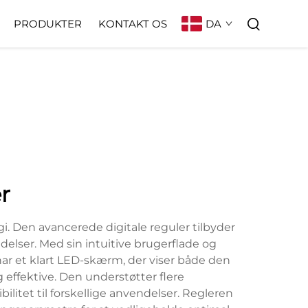
DA
PRODUKTER
KONTAKT OS
r
 Den avancerede digitale reguler tilbyder
elser. Med sin intuitive brugerflade og
ar et klart LED-skærm, der viser både den
effektive. Den understøtter flere
litet til forskellige anvendelser. Regleren