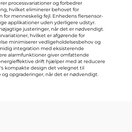
rer processvariationer og forbedrer
g, hvilket eliminerer behovet for
n for menneskelig fejl. Enhedens flersensor-
llige applikationer uden yderligere udstyr.
øjagtige justeringer, når det er nødvendigt.
ariationer, hvilket er afgørende for
delse minimiserer vedligeholdelsesbehov og
smidig integration med eksisterende
 flere alarmfunktioner giver omfattende
nergieffektive drift hjælper med at reducere
s kompakte design det velegnet til
 og opgraderinger, når det er nødvendigt.