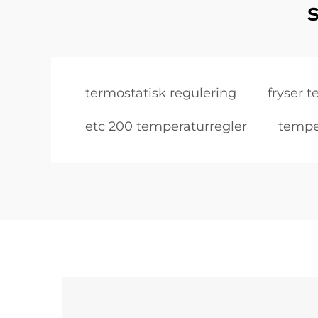
termostatisk regulering
fryser 
etc 200 temperaturregler
temper