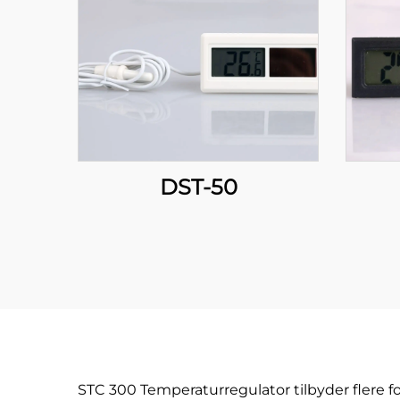
DST-50
STC 300 Temperaturregulator tilbyder flere f