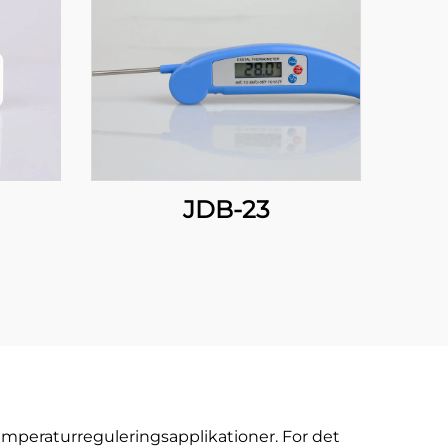
JDB-23
temperaturreguleringsapplikationer. For det