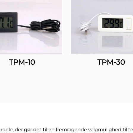
TPM-10
TPM-30
ordele, der gør det til en fremragende valgmulighed til 