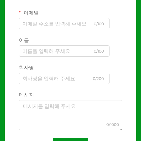
이메일
0/100
이름
0/100
회사명
0/200
메시지
0/1000