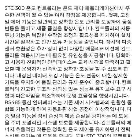
STC 300 온도 컨트롤러는 온도 제어 애플리케이션에서 우
수한 선택이 될 수 있는 여러 장점을 제공합니다. 첫째, 고정
밀 제어 기능은 일관되고 정확한 온도 관리를 보장하여 공정
변동을 줄이고 제품 품질을 향상시킵니다. 컨트롤러의 자동
튜닝 기능은 복잡한 수작업 조정의 필요성을 제거하여 설치
시간을 절약하고 인간 오류 가능성을 줄입니다. 장치의 다중
센서 호환성은 추가 장비 없이 다양한 애플리케이션에 컨트
롤러를 적응시키는 데 필요한 유연성을 제공합니다. 명확하
고 사용자 친화적인 인터페이스는 교육 시간을 단축하고 필
요할 때 운영자가 신속하고 정확한 조정을 할 수 있도록 합
니다. 내장된 데이터 로깅 기능은 온도 변동에 대한 상세한
기록을 유지하여 품질 관리와 규제 준수에 중요합니다. 컨트
롤러의 견고한 구조와 신뢰성 있는 성능은 유지보수 요구 사
항과 다운타임을 최소화하여 운영 효율성을 향상시킵니다.
RS485 통신 인터페이스는 기존 제어 시스템과의 원활한 통
합을 가능하게 하여 자동화된 산업 공정에 이상적입니다. 다
중 알람 기능은 장비 손상과 제품 손실을 방지하는 데 도움
을 주며 포괄적인 시스템 보호를 제공합니다. 컨트롤러의 에
너지 효율적인 작동은 정확한 온도 제어를 유지하면서 전력
소비를 줄이는 데 도움을 줍니다. 또한 STC 300의 콤팩트한