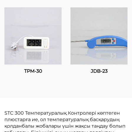
TPM-30
JDB-23
STC 300 Температуралық Контролері көптеген
плюстарға ие, ол температуралық басқарудың
қолданбалы жобалары үшін жақсы таңдау болып