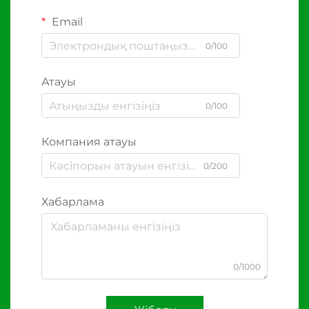
Email
0/100
Атауы
0/100
Компания атауы
0/200
Хабарлама
0/1000