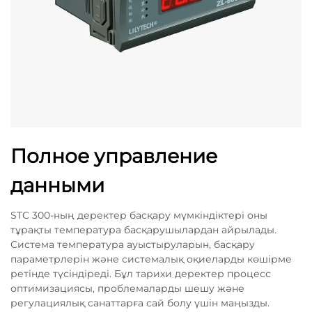
Полное управление
данными
STC 300-ның деректер басқару мүмкіндіктері оны
тұрақты температура басқарушылардан айрылады.
Система температура ауыстыруларын, басқару
параметрлерін және системалық оқиеларды көшірме
ретінде түсіндіреді. Бұл тарихи деректер процесс
оптимизациясы, проблемаларды шешу және
регулациялық санаттарға сай болу үшін маңызды.