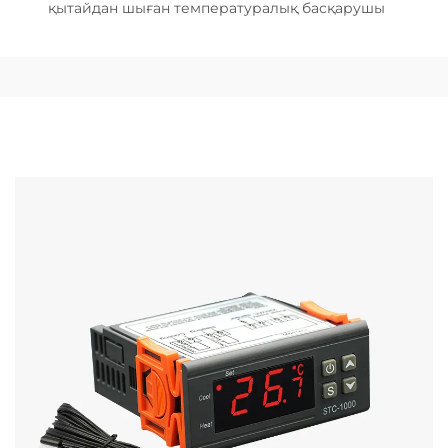
қытайдан шыған температуралық басқарушы