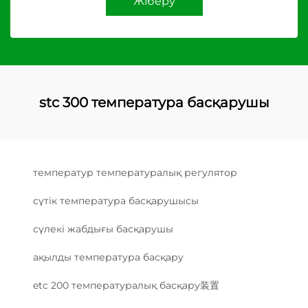
Жіберу
stc 300 температура басқарушы
температур температуралық регулятор
сүтік температура басқарушысы
сүлекі жабдығы басқарушы
ақылды температура басқару
etc 200 температуралық басқару装置