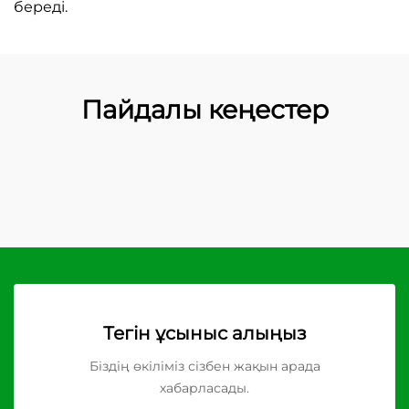
береді.
Пайдалы кеңестер
Тегін ұсыныс алыңыз
Біздің өкіліміз сізбен жақын арада
хабарласады.