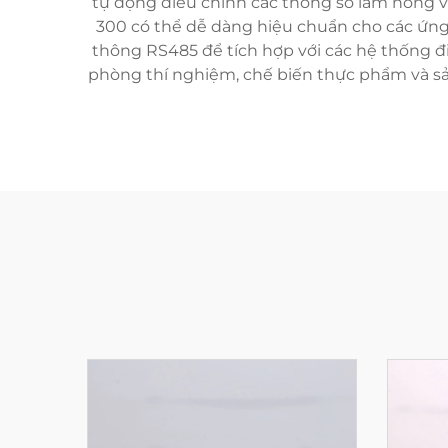
tự động điều chỉnh các thông số làm nóng và
300 có thể dễ dàng hiệu chuẩn cho các ứng 
thông RS485 để tích hợp với các hệ thống đi
phòng thí nghiệm, chế biến thực phẩm và sản