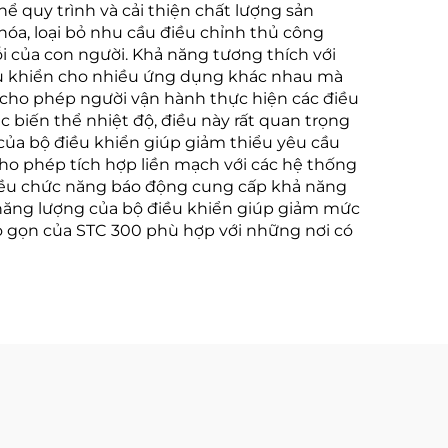
ể quy trình và cải thiện chất lượng sản
hóa, loại bỏ nhu cầu điều chỉnh thủ công
ỗi của con người. Khả năng tương thích với
điều khiển cho nhiều ứng dụng khác nhau mà
à cho phép người vận hành thực hiện các điều
ác biến thể nhiệt độ, điều này rất quan trọng
y của bộ điều khiển giúp giảm thiểu yêu cầu
cho phép tích hợp liền mạch với các hệ thống
Nhiều chức năng báo động cung cấp khả năng
 năng lượng của bộ điều khiển giúp giảm mức
nhỏ gọn của STC 300 phù hợp với những nơi có