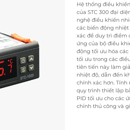
Hệ thống điều khiển
của STC 300 đại diệ
nghệ điều khiển nhiệ
các biến động nhiệt
xác để duy trì điểm
ứng của bộ điều khi
động tối ưu hóa các
tối ưu trong các đi
tiên tiến này làm g
nhiệt độ, dẫn đến k
chính xác hơn. Tính
quy trình thiết lập 
PID tối ưu cho các ứ
chỉnh thủ công và gi