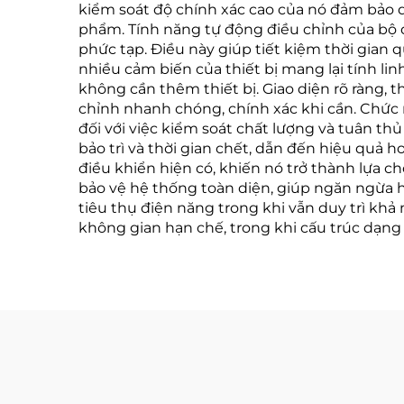
kiểm soát độ chính xác cao của nó đảm bảo qu
phẩm. Tính năng tự động điều chỉnh của bộ đi
phức tạp. Điều này giúp tiết kiệm thời gian q
nhiều cảm biến của thiết bị mang lại tính l
không cần thêm thiết bị. Giao diện rõ ràng, 
chỉnh nhanh chóng, chính xác khi cần. Chức nă
đối với việc kiểm soát chất lượng và tuân th
bảo trì và thời gian chết, dẫn đến hiệu quả 
điều khiển hiện có, khiến nó trở thành lựa 
bảo vệ hệ thống toàn diện, giúp ngăn ngừa 
tiêu thụ điện năng trong khi vẫn duy trì khả
không gian hạn chế, trong khi cấu trúc dạng