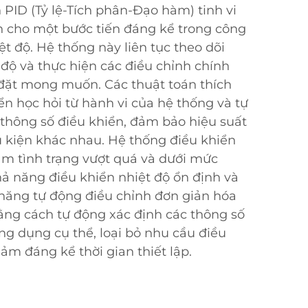
 PID (Tỷ lệ-Tích phân-Đạo hàm) tinh vi
n cho một bước tiến đáng kể trong công
t độ. Hệ thống này liên tục theo dõi
 độ và thực hiện các điều chỉnh chính
 đặt mong muốn. Các thuật toán thích
ển học hỏi từ hành vi của hệ thống và tự
 thông số điều khiển, đảm bảo hiệu suất
ều kiện khác nhau. Hệ thống điều khiển
iảm tình trạng vượt quá và dưới mức
hả năng điều khiển nhiệt độ ổn định và
 năng tự động điều chỉnh đơn giản hóa
bằng cách tự động xác định các thông số
ng dụng cụ thể, loại bỏ nhu cầu điều
ảm đáng kể thời gian thiết lập.