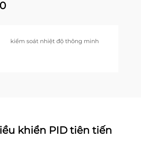
00
kiểm soát nhiệt độ thông minh
ều khiển PID tiên tiến