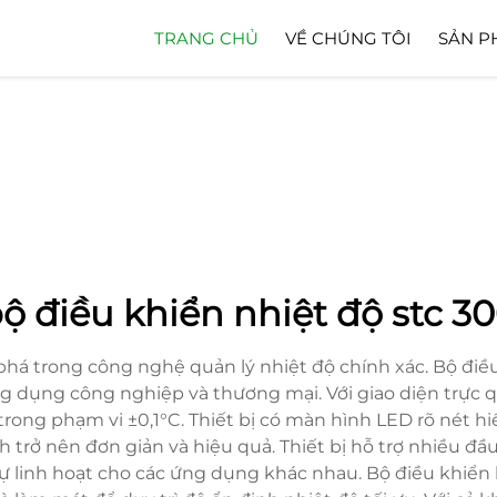
TRANG CHỦ
VỀ CHÚNG TÔI
SẢN P
ộ điều khiển nhiệt độ stc 3
phá trong công nghệ quản lý nhiệt độ chính xác. Bộ điều
ứng dụng công nghiệp và thương mại. Với giao diện trực 
ong phạm vi ±0,1°C. Thiết bị có màn hình LED rõ nét hiển
nh trở nên đơn giản và hiệu quả. Thiết bị hỗ trợ nhiều đ
sự linh hoạt cho các ứng dụng khác nhau. Bộ điều khiển 