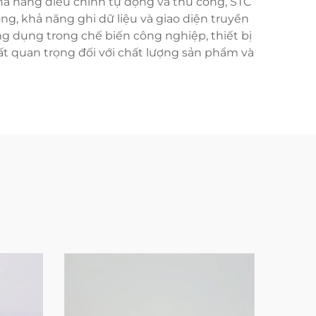
khả năng điều chỉnh tự động và thủ công, STC
g, khả năng ghi dữ liệu và giao diện truyền
ng dụng trong chế biến công nghiệp, thiết bị
ất quan trọng đối với chất lượng sản phẩm và