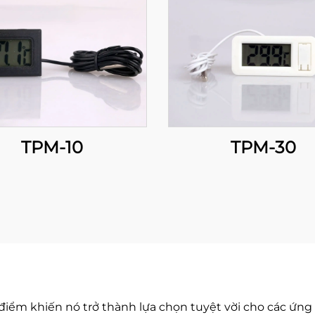
TPM-10
TPM-30
điểm khiến nó trở thành lựa chọn tuyệt vời cho các ứng