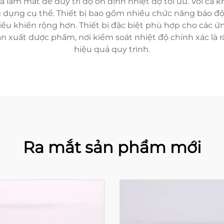
 làm mát để duy trì độ ổn định nhiệt độ tối ưu. Với cả 
dụng cụ thể. Thiết bị bao gồm nhiều chức năng báo độn
ều khiển rộng hơn. Thiết bị đặc biệt phù hợp cho các ứ
 xuất dược phẩm, nơi kiểm soát nhiệt độ chính xác là r
hiệu quả quy trình.
Ra mắt sản phẩm mới