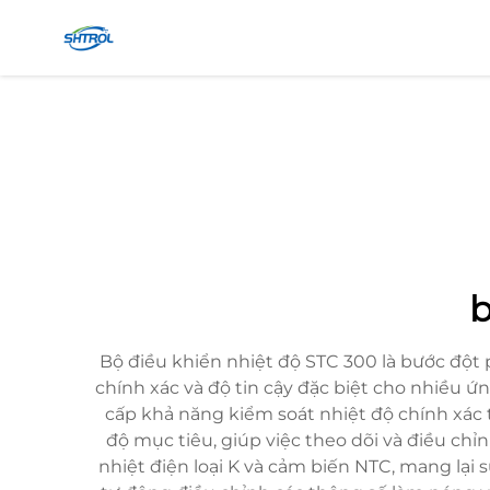
b
Bộ điều khiển nhiệt độ STC 300 là bước đột 
chính xác và độ tin cậy đặc biệt cho nhiều 
cấp khả năng kiểm soát nhiệt độ chính xác tr
độ mục tiêu, giúp việc theo dõi và điều chỉ
nhiệt điện loại K và cảm biến NTC, mang lại 