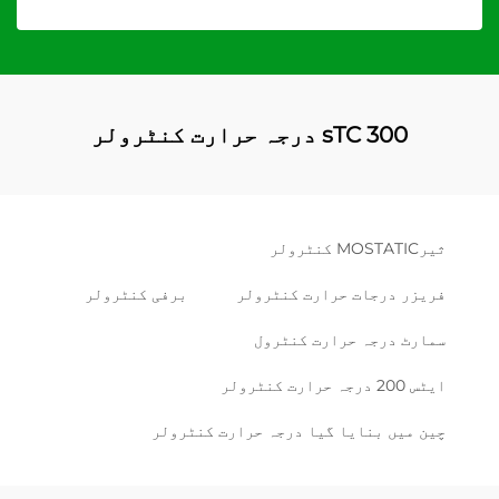
sTC 300 درجہ حرارت کنٹرولر
ثیرMOSTATIC کنٹرولر
فريزر درجات حرارت کنٹرولر
برفی کنٹرولر
سمارٹ درجہ حرارت کنٹرول
ایٹس 200 درجہ حرارت کنٹرولر
چین میں بنایا گیا درجہ حرارت کنٹرولر