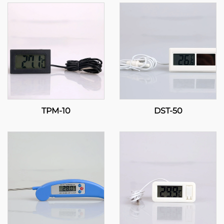
TPM-10
DST-50