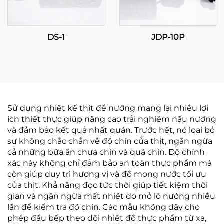
DS-1
JDP-10P
Sử dụng nhiệt kế thịt để nướng mang lại nhiều lợi
ích thiết thực giúp nâng cao trải nghiệm nấu nướng
và đảm bảo kết quả nhất quán. Trước hết, nó loại bỏ
sự không chắc chắn về độ chín của thịt, ngăn ngừa
cả những bữa ăn chưa chín và quá chín. Độ chính
xác này không chỉ đảm bảo an toàn thực phẩm mà
còn giúp duy trì hương vị và độ mọng nước tối ưu
của thịt. Khả năng đọc tức thời giúp tiết kiệm thời
gian và ngăn ngừa mất nhiệt do mở lò nướng nhiều
lần để kiểm tra độ chín. Các mẫu không dây cho
phép đầu bếp theo dõi nhiệt độ thực phẩm từ xa,