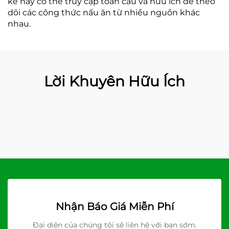
kế này có thể truy cập toàn cầu và hữu ích để theo
dõi các công thức nấu ăn từ nhiều nguồn khác
nhau.
Lời Khuyên Hữu Ích
Nhận Báo Giá Miễn Phí
Đại diện của chúng tôi sẽ liên hệ với bạn sớm.