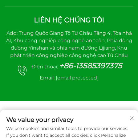
LIÊN HỆ CHÚNG TÔI
Add: Trung Quốc Giang Tô Từ Châu Tầng 4, Tòa nhà
A1, Khu công nghiệp công nghệ an toàn, Phía đông
đường Yinshan và phía nam đường Lijiang, Khu
phát triển công nghiệp công nghệ cao Từ Châu
+86-13585397375
Điện thoại:
Email:
[email protected]
We value your privacy
We use cookies and similar tools to provide our services.
Bản quyền © 2025 Xuzhou sanhe automatic
If you don't want to accept all cookies, click Personalize
control equipment Co.,LTD. Bảo lưu mọi quyền