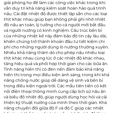
giải phóng họ để làm các công việc khác trong khi
vẫn duy trì khả năng kiểm soát hoàn hảo quá trình
nấu. Cài đặt nhiệt độ được thiết lập sẵn cho các loại
thịt khác nhau giúp bạn không phải ghi nhớ nhiệt
độ nấu an toàn, lý tưởng cho cả người mới bắt đầu
và người nướng có kinh nghiệm. Cấu trúc bền bỉ
của những nhiệt kế này đảm bảo độ tin cậy lâu dài,
khiến chúng trở thành khoản đầu tư tiết kiệm chi
phí cho những người dùng lò nướng thường xuyên.
Nhiều khả năng thăm dò cho phép nấu nhiều loại
thịt khác nhau cùng lúc ở các nhiệt độ khác nhau,
tăng hiệu quả và phối hợp thời gian cho các bữa ăn.
Tính năng hiển thị có đèn nền đảm bảo khả năng
hiển thị trong mọi điều kiện ánh sáng, trong khi khả
năng chống nước giúp dễ dàng vệ sinh và bền bỉ
trong điều kiện ngoài trời. Các mẫu tiên tiến có kết
nối điện thoại thông minh cung cấp lịch sử nấu ăn
và biểu đồ nhiệt độ, giúp người dùng học hỏi và cải
thiện kỹ thuật nướng của mình theo thời gian. Khả
năng chuyển đổi giữa độ F và độ C giúp các nhiệt