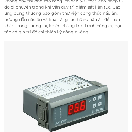
không dây thường mở rộng lên đến 300 feet, cho phép tự
do di chuyển trong khi vẫn duy trì giám sát liên tục. Các
ứng dụng thường bao gồm thư viện công thức nấu ăn,
hướng dẫn nấu ăn và khả năng lưu hồ sơ nấu ăn để tham
khảo trong tương lai, khiến chúng trở thành công cụ học
tập có giá trị để cải thiện kỹ năng nướng.