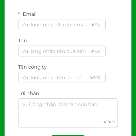
Email
0/100
Tên
0/100
Tên công ty
0/200
Lời nhắn
0/1000