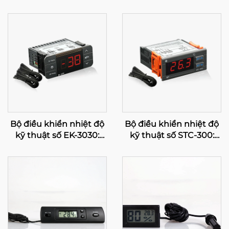
Bộ điều khiển nhiệt độ
Bộ điều khiển nhiệt độ
kỹ thuật số EK-3030:
kỹ thuật số STC-300:
Điều chỉnh nhiệt độ
Chính xác và linh hoạt
tiên tiến cho ứng dụng
cho việc quản lý nhiệt
công nghiệp và thương
độ hiệu quả
mại