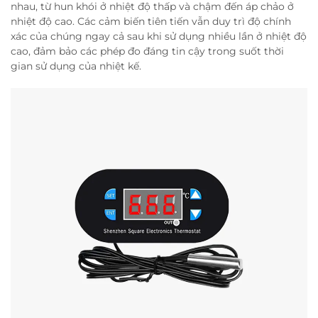
nhau, từ hun khói ở nhiệt độ thấp và chậm đến áp chảo ở
nhiệt độ cao. Các cảm biến tiên tiến vẫn duy trì độ chính
xác của chúng ngay cả sau khi sử dụng nhiều lần ở nhiệt độ
cao, đảm bảo các phép đo đáng tin cậy trong suốt thời
gian sử dụng của nhiệt kế.