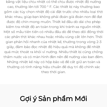
bằng vật liệu chịu nhiệt có thể chịu được nhiệt độ nướng
cao, thường lên tới 700 ° F. Các thiết bị này thường bao
gồm các tùy chọn nhiệt độ cài đặt trước cho nhiều loại thịt
khác nhau, giúp bạn không phải đoán già đoán non để đạt
được độ chín mong muốn. Thiết kế đầu dò dài cho phép
kiểm tra nhiệt độ an toàn trong khi tránh xa nguồn nhiệt.
Một số mẫu tiên tiến có nhiều đầu dò để theo dõi đồng thời
các phần thịt khác nhau hoặc nhiều vùng cắt lớn hơn. Thời
gian phản hồi nhanh của nhiệt kế, thường trong vòng 2-3
giây, đảm bảo đọc nhiệt độ hiệu quả mà không để nhiệt
quá mức thoát ra khỏi vỉ nướng. Nhiều thiết bị cũng chống
thấm nước và có màn hình đèn nền để nướng vào ban đêm.
Những nhiệt kế này có hộp bảo vệ để cất giữ an toàn và
thường có tính năng hiệu chuẩn để duy trì độ chính xác
theo thời gian.
Gợi ý Sản phẩm Mới