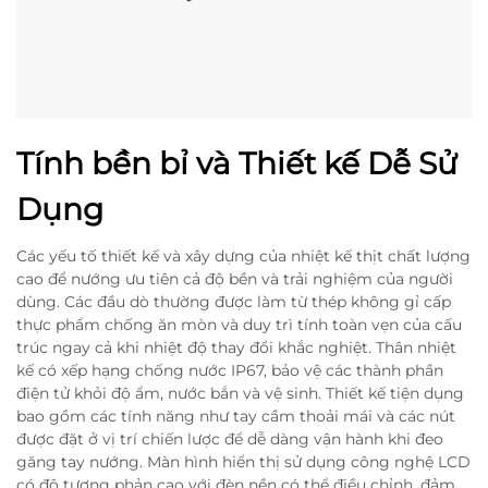
Tính bền bỉ và Thiết kế Dễ Sử
Dụng
Các yếu tố thiết kế và xây dựng của nhiệt kế thịt chất lượng
cao để nướng ưu tiên cả độ bền và trải nghiệm của người
dùng. Các đầu dò thường được làm từ thép không gỉ cấp
thực phẩm chống ăn mòn và duy trì tính toàn vẹn của cấu
trúc ngay cả khi nhiệt độ thay đổi khắc nghiệt. Thân nhiệt
kế có xếp hạng chống nước IP67, bảo vệ các thành phần
điện tử khỏi độ ẩm, nước bắn và vệ sinh. Thiết kế tiện dụng
bao gồm các tính năng như tay cầm thoải mái và các nút
được đặt ở vị trí chiến lược để dễ dàng vận hành khi đeo
găng tay nướng. Màn hình hiển thị sử dụng công nghệ LCD
có độ tương phản cao với đèn nền có thể điều chỉnh, đảm