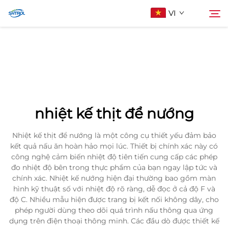
VI
Về Chúng Tôi
Tìm kiếm
Sản phẩm
nhiệt kế thịt để nướng
Liên Hệ Với Chúng Tôi
Nhiệt kế thịt để nướng là một công cụ thiết yếu đảm bảo
kết quả nấu ăn hoàn hảo mọi lúc. Thiết bị chính xác này có
công nghệ cảm biến nhiệt độ tiên tiến cung cấp các phép
đo nhiệt độ bên trong thực phẩm của bạn ngay lập tức và
chính xác. Nhiệt kế nướng hiện đại thường bao gồm màn
hình kỹ thuật số với nhiệt độ rõ ràng, dễ đọc ở cả độ F và
độ C. Nhiều mẫu hiện được trang bị kết nối không dây, cho
phép người dùng theo dõi quá trình nấu thông qua ứng
dụng trên điện thoại thông minh. Các đầu dò được thiết kế