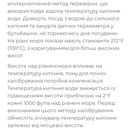
альтернативний метод перевірки, що
використовує відому температуру кипіння
води. Доведіть посуд з водою до сильного
кипіння та занурте датчик термометра у
бульбашки, не торкаючись дна посудини.
На рівні моря покази мають становити 212°F
(100°C), з коригуванням для більш високих
висот.
Висота над рівнем моря впливає на
температуру кипіння, тому для точної
калібрування потрібна компенсація.
Температура кипіння води знижується із
підвищенням висоти приблизно на 2°F
кожні 1000 футів над рівнем моря. Перед
виконанням цього методу калібрування
обчисліть очікувану температуру кипіння
залежно від місцевої висоти.