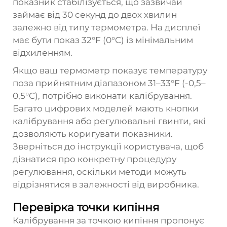
показник стабілізується, що зазвичай
займає від 30 секунд до двох хвилин
залежно від типу термометра. На дисплеї
має бути показ 32°F (0°C) із мінімальним
відхиленням.
Якщо ваш термометр показує температуру
поза прийнятним діапазоном 31–33°F (-0,5–
0,5°C), потрібно виконати калібрування.
Багато цифрових моделей мають кнопки
калібрування або регулювальні гвинти, які
дозволяють коригувати показники.
Зверніться до інструкції користувача, щоб
дізнатися про конкретну процедуру
регулювання, оскільки методи можуть
відрізнятися в залежності від виробника.
Перевірка точки кипіння
Калібрування за точкою кипіння пропонує