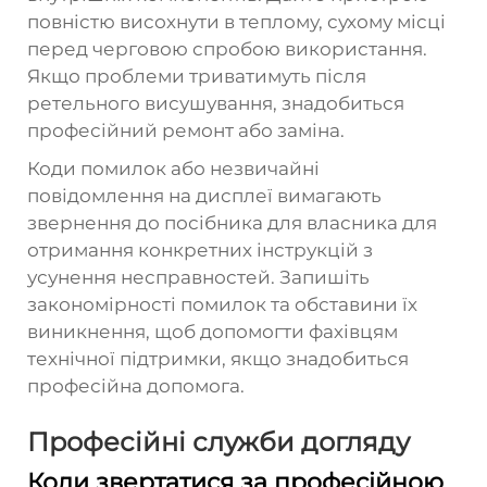
повністю висохнути в теплому, сухому місці
перед черговою спробою використання.
Якщо проблеми триватимуть після
ретельного висушування, знадобиться
професійний ремонт або заміна.
Коди помилок або незвичайні
повідомлення на дисплеї вимагають
звернення до посібника для власника для
отримання конкретних інструкцій з
усунення несправностей. Запишіть
закономірності помилок та обставини їх
виникнення, щоб допомогти фахівцям
технічної підтримки, якщо знадобиться
професійна допомога.
Професійні служби догляду
Коли звертатися за професійною