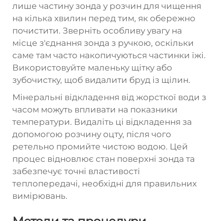
лише частину зонда у розчин для чищення
на кілька хвилин перед тим, як обережно
почистити. Зверніть особливу увагу на
місце з'єднання зонда з ручкою, оскільки
саме там часто накопичуються частинки їжі.
Використовуйте маленьку щітку або
зубочистку, щоб видалити бруд із щілин.
Мінеральні відкладення від жорсткої води з
часом можуть впливати на показники
температури. Видаліть ці відкладення за
допомогою розчину оцту, після чого
ретельно промийте чистою водою. Цей
процес відновлює стан поверхні зонда та
забезпечує точні властивості
теплопередачі, необхідні для правильних
вимірювань.