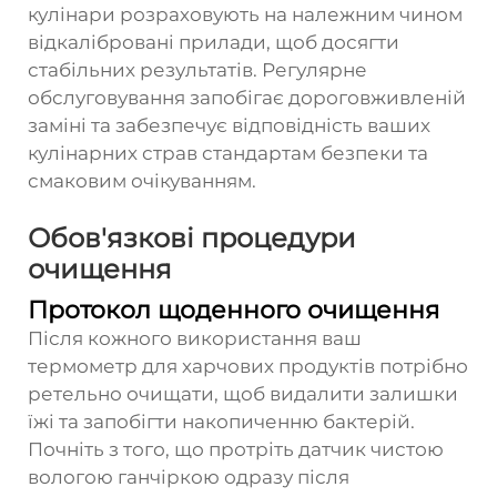
кулінари розраховують на належним чином
відкалібровані прилади, щоб досягти
стабільних результатів. Регулярне
обслуговування запобігає дороговживленій
заміні та забезпечує відповідність ваших
кулінарних страв стандартам безпеки та
смаковим очікуванням.
Обов'язкові процедури
очищення
Протокол щоденного очищення
Після кожного використання ваш
термометр для харчових продуктів потрібно
ретельно очищати, щоб видалити залишки
їжі та запобігти накопиченню бактерій.
Почніть з того, що протріть датчик чистою
вологою ганчіркою одразу після