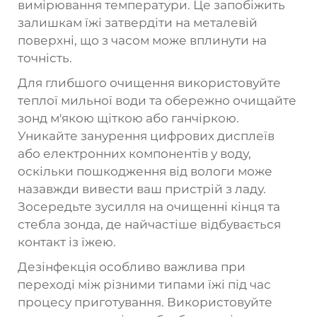
вимірювання температури. Це запобіжить
залишкам їжі затвердіти на металевій
поверхні, що з часом може вплинути на
точність.
Для глибшого очищення використовуйте
теплої мильної води та обережно очищайте
зонд м'якою щіткою або ганчіркою.
Уникайте занурення цифрових дисплеїв
або електронних компонентів у воду,
оскільки пошкодження від вологи може
назавжди вивести ваш пристрій з ладу.
Зосередьте зусилля на очищенні кінця та
стебла зонда, де найчастіше відбувається
контакт із їжею.
Дезінфекція особливо важлива при
переході між різними типами їжі під час
процесу приготування. Використовуйте