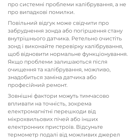
про системні проблеми калібрування, а не
про випадкові помилки.
Повільний відгук може свідчити про
забруднення зонда або погіршення стану
внутрішнього датчика. Ретельно очистіть
зонд і виконайте перевірку калібрування,
щоб відновити нормальне функціонування.
Якщо проблеми залишаються після
очищення та калібрування, можливо,
знадобиться заміна датчика або
професійний ремонт.
Зовнішні фактори можуть тимчасово
впливати на точність, зокрема
електромагнітні перешкоди від
мікрохвильових пічей або інших
електронних пристроїв. Відсуньте
термометр подалі від можливих джерел