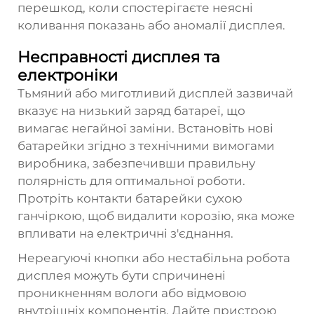
перешкод, коли спостерігаєте неясні
коливання показань або аномалії дисплея.
Несправності дисплея та
електроніки
Тьмяний або миготливий дисплей зазвичай
вказує на низький заряд батареї, що
вимагає негайної заміни. Встановіть нові
батарейки згідно з технічними вимогами
виробника, забезпечивши правильну
полярність для оптимальної роботи.
Протріть контакти батарейки сухою
ганчіркою, щоб видалити корозію, яка може
впливати на електричні з'єднання.
Нереагуючі кнопки або нестабільна робота
дисплея можуть бути спричинені
проникненням вологи або відмовою
внутрішніх компонентів. Дайте пристрою