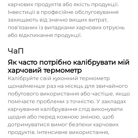
харчових продуктів або якість продукції.
Інвестиції в професійне обслуговування
захищають від значно вищих витрат,
пов’язаних із випадками харчових отруєнь
або відкликання продукції.
ЧаП
Як часто потрібно калібрувати мій
харчовий термометр
Калібруйте свій кухонний термометр
щонайменше раз на місяць для звичайного
побутового використання або частіше, якщо
помічаєте проблеми з точністю. У закладах
харчування калібрування слід виконувати
щодня або перед кожною зміною, щоб
дотримуватися вимог безпеки харчових
продуктів. Інтенсивне використання,