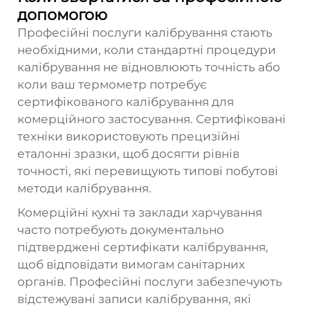
допомогою
Професійні послуги калібрування стають
необхідними, коли стандартні процедури
калібрування не відновлюють точність або
коли ваш термометр потребує
сертифікованого калібрування для
комерційного застосування. Сертифіковані
техніки використовують прецизійні
еталонні зразки, щоб досягти рівнів
точності, які перевищують типові побутові
методи калібрування.
Комерційні кухні та заклади харчування
часто потребують документально
підтверджені сертифікати калібрування,
щоб відповідати вимогам санітарних
органів. Професійні послуги забезпечують
відстежувані записи калібрування, які