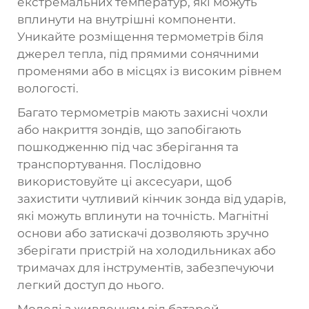
екстремальних температур, які можуть
вплинути на внутрішні компоненти.
Уникайте розміщення термометрів біля
джерел тепла, під прямими сонячними
променями або в місцях із високим рівнем
вологості.
Багато термометрів мають захисні чохли
або накриття зондів, що запобігають
пошкодженню під час зберігання та
транспортування. Послідовно
використовуйте ці аксесуари, щоб
захистити чутливий кінчик зонда від ударів,
які можуть вплинути на точність. Магнітні
основи або затискачі дозволяють зручно
зберігати пристрій на холодильниках або
тримачах для інструментів, забезпечуючи
легкий доступ до нього.