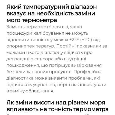
Який температурний діапазон
вказує на необхідність заміни
мого термометра
Замініть термометр для їжі, якщо
процедури калібрування не можуть
відновити точність у межах ±2°F (±1°C) від
опорних температур. Постійні показники за
межами цього діапазону свідчать про
деградацію сенсора або внутрішні
пошкодження, що погіршує вимірювання
безпеки харчових продуктів. Професійна
діагностика може виявити проблеми, які
підлягають усуненню, перш ніж інвестувати
в заміну обладнання.
Як зміни висоти над рівнем моря
впливають на точність термометра