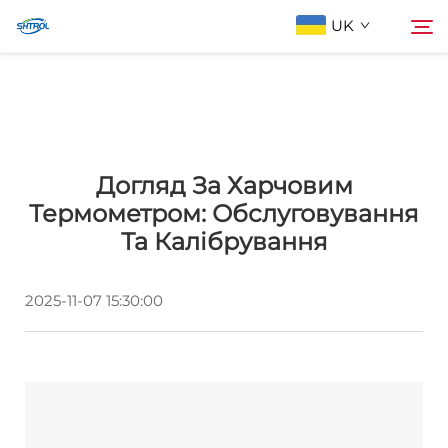
UK
Про компанію
Пошук
Догляд За Харчовим
Продукти
Термометром: Обслуговування
Та Калібрування
Зв'яжіться з нами
2025-11-07 15:30:00