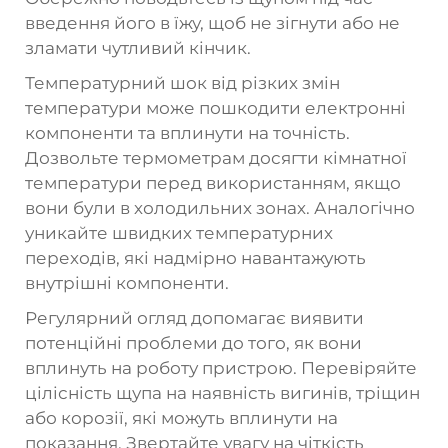
введення його в їжу, щоб не зігнути або не
зламати чутливий кінчик.
Температурний шок від різких змін
температури може пошкодити електронні
компоненти та вплинути на точність.
Дозвольте термометрам досягти кімнатної
температури перед використанням, якщо
вони були в холодильних зонах. Аналогічно
уникайте швидких температурних
переходів, які надмірно навантажують
внутрішні компоненти.
Регулярний огляд допомагає виявити
потенційні проблеми до того, як вони
вплинуть на роботу пристрою. Перевіряйте
цілісність щупа на наявність вигинів, тріщин
або корозії, які можуть вплинути на
показання. Звертайте увагу на чіткість