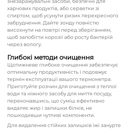
знезаражувальні засоби, безпечні для
харчових продуктів, або серветки зі
спиртом, щоб усунути ризик перехресного
забруднення. Дайте зонду повністю
висохнути на повітрі перед зберіганням,
щоб запобігти корозії або росту бактерій
через вологу.
Глибокі методи очищення
Щотижневе глибоке очищення забезпечує
оптимальну продуктивність і подовжує
термін експлуатації вашого термометра.
Приготуйте розчин для очищення з теплої
води та ніжного засобу для миття посуду,
переконавшись, що суміш ефективно
видаляє жир і залишки білків, не
пошкодивши чутливі компоненти.
Для видалення стійких залишків їжі занурте