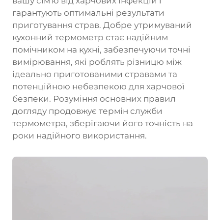
вашу сім'ю від харчових інфекцій і
гарантують оптимальні результати
приготування страв. Добре утримуваний
кухонний термометр стає надійним
помічником на кухні, забезпечуючи точні
вимірювання, які роблять різницю між
ідеально приготованими стравами та
потенційною небезпекою для харчової
безпеки. Розуміння основних правил
догляду продовжує термін служби
термометра, зберігаючи його точність на
роки надійного використання.