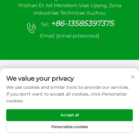
Yinshan Et Ad Meridiem Viae Lijiang, Zona
Industriae Technicae Xuzhou
+86-13585397375
Tel.:
Email:
[email protected]
We value your privacy
We use cookies and similar tools to provide our services.
Copyright © 2026 Xuzhou sanhe automatic
If you don't want to accept all cookies, click Personalize
control equipment Co.,LTD. Omnia iura reservata
cookies.
Politica Privata
Accept all
Personalize cookies
PAGINA PRIMA
PRODUCTA
E-MAIL
TEL