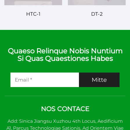
HTC-1
DT-2
Quaeso Relinque Nobis Nuntium
Si Quas Quaestiones Habes
Mitte
NOS CONTACE
Add: Sinica Jiangsu Xuzhou 4th Locus, Aedificium
A1, Parcus Technologiae Sationis, Ad Orientem Viae