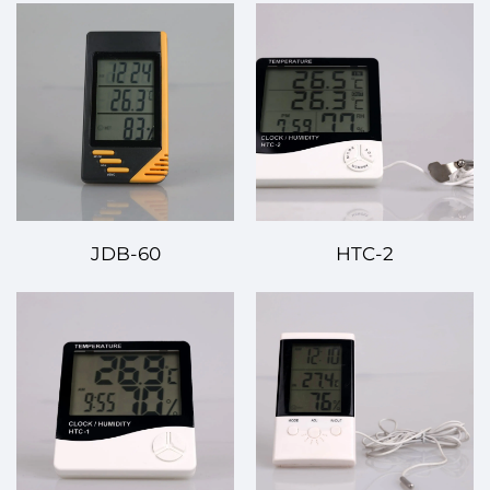
JDB-60
HTC-2