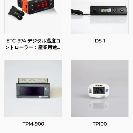
ETC-974 デジタル温度コ
DS-1
ントローラー：産業用途向
けの高性能で正確な温度制
御
TPM-900
TP100