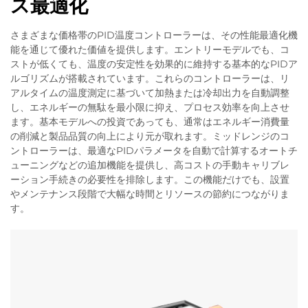
ス最適化
さまざまな価格帯のPID温度コントローラーは、その性能最適化機
能を通じて優れた価値を提供します。エントリーモデルでも、コ
ストが低くても、温度の安定性を効果的に維持する基本的なPIDア
ルゴリズムが搭載されています。これらのコントローラーは、リ
アルタイムの温度測定に基づいて加熱または冷却出力を自動調整
し、エネルギーの無駄を最小限に抑え、プロセス効率を向上させ
ます。基本モデルへの投資であっても、通常はエネルギー消費量
の削減と製品品質の向上により元が取れます。ミッドレンジのコ
ントローラーは、最適なPIDパラメータを自動で計算するオートチ
ューニングなどの追加機能を提供し、高コストの手動キャリブレ
ーション手続きの必要性を排除します。この機能だけでも、設置
やメンテナンス段階で大幅な時間とリソースの節約につながりま
す。