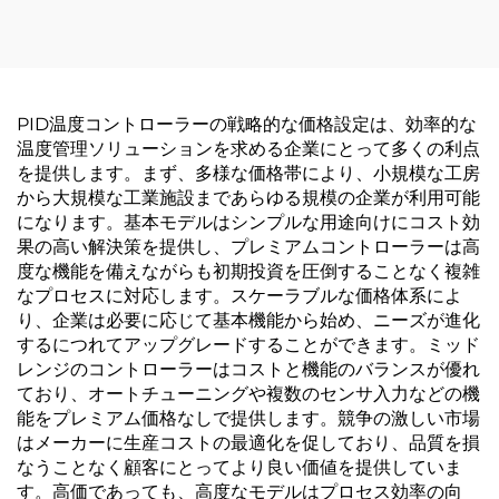
PID温度コントローラーの戦略的な価格設定は、効率的な
温度管理ソリューションを求める企業にとって多くの利点
を提供します。まず、多様な価格帯により、小規模な工房
から大規模な工業施設まであらゆる規模の企業が利用可能
になります。基本モデルはシンプルな用途向けにコスト効
果の高い解決策を提供し、プレミアムコントローラーは高
度な機能を備えながらも初期投資を圧倒することなく複雑
なプロセスに対応します。スケーラブルな価格体系によ
り、企業は必要に応じて基本機能から始め、ニーズが進化
するにつれてアップグレードすることができます。ミッド
レンジのコントローラーはコストと機能のバランスが優れ
ており、オートチューニングや複数のセンサ入力などの機
能をプレミアム価格なしで提供します。競争の激しい市場
はメーカーに生産コストの最適化を促しており、品質を損
なうことなく顧客にとってより良い価値を提供していま
す。高価であっても、高度なモデルはプロセス効率の向