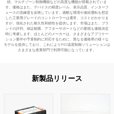
続、マルチゾーン制御機能などの高度な機能が搭載されていま
す。価格はまた、デバイスの精度レベル、表示品質、インターフ
ェースの洗練度を反映しています。過酷な環境や連続運転を想定
した工業用グレードのコントローラーは通常、コストがかかりま
すが、強化された耐久性和頼性を提供します。市場はまた、ブラ
ンドの評判、保証範囲、アフターサポートなどの要因も価格決定
時に考慮します。ほとんどのメーカーは、さまざまなアプリケー
ション要件や予算制約に対応するために、異なる価格帯の様々な
モデルを提供しており、これによりPID温度制御ソリューションは
さまざまな産業部門で利用可能になっています。
新製品リリース