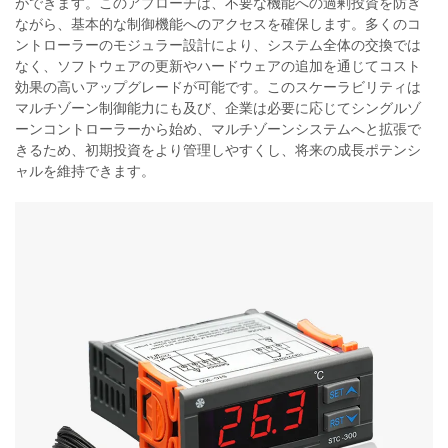
ができます。このアプローチは、不要な機能への過剰投資を防ぎ
ながら、基本的な制御機能へのアクセスを確保します。多くのコ
ントローラーのモジュラー設計により、システム全体の交換では
なく、ソフトウェアの更新やハードウェアの追加を通じてコスト
効果の高いアップグレードが可能です。このスケーラビリティは
マルチゾーン制御能力にも及び、企業は必要に応じてシングルゾ
ーンコントローラーから始め、マルチゾーンシステムへと拡張で
きるため、初期投資をより管理しやすくし、将来の成長ポテンシ
ャルを維持できます。