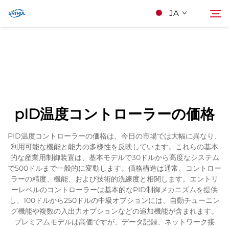
JA
私たちについて
検索
製品
pID温度コントローラーの価格
連絡する
PID温度コントローラーの価格は、今日の市場では大幅に異なり、
利用可能な機能と能力の多様性を反映しています。これらの基本
的な産業用制御装置は、基本モデルで30ドルから高度なシステム
で500ドルまで一般的に変動します。価格構造は通常、コントロー
ラーの精度、機能、および技術的洗練度と相関します。エントリ
ーレベルのコントローラーは基本的なPID制御メカニズムを提供
し、100ドルから250ドルの中級オプションには、自動チューニン
グ機能や複数の入出力オプションなどの追加機能が含まれます。
プレミアムモデルは高価ですが、データ記録、ネットワーク接