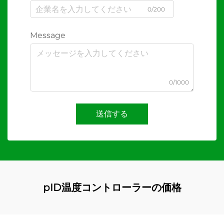
0/200
Message
0/1000
送信する
pID温度コントローラーの価格