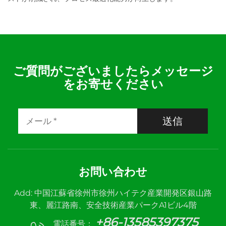
ご質問がございましたらメッセージ
をお寄せください
送信
お問い合わせ
Add: 中国江蘇省徐州市徐州ハイテク産業開発区銀山路
東、麗江路南、安全技術産業パークA1ビル4階
+86-13585397375
電話番号：