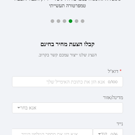
טמפרטורה תעשייתי
קבלו הצעת מחיר בחינם
הנציג שלנו ייצור עמכם קשר בקרוב.
דוא"ל
0/100
מדינה/אזור
אנא בחר
נייד
קוד
0/16