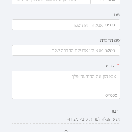
שם
0/100
שם החברה
0/200
הודעה
0/1000
חיבור
אנא העלה לפחות קובץ מצורף