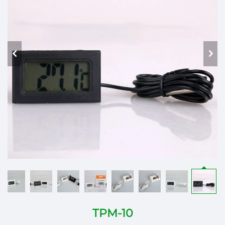
TPM-10