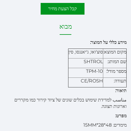
קבל הצעת מחיר
מבוא
מידע כללי על המוצר:
מקום המוצא:
סוצ'ואו, ג'יאנגסו, סין
שם המותג:
SHTROL
מספר מודל:
TPM-10
תעודה:
CE/ROSH
תיאור:
مناسب למדידת שימוש בכלים שונים של ציוד קירור כמו מקררים
וארונות תצוגה.
מפרט:
מימדים: 48*28*15MM