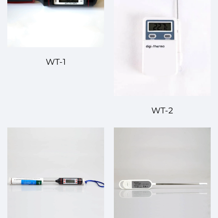
WT-1
WT-2