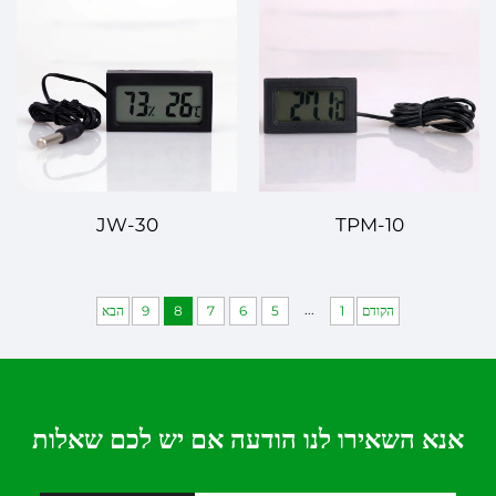
JW-30
TPM-10
...
הקודם
1
5
6
7
8
9
הבא
אנא השאירו לנו הודעה אם יש לכם שאלות