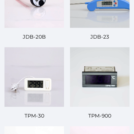
JDB-20B
JDB-23
TPM-30
TPM-900