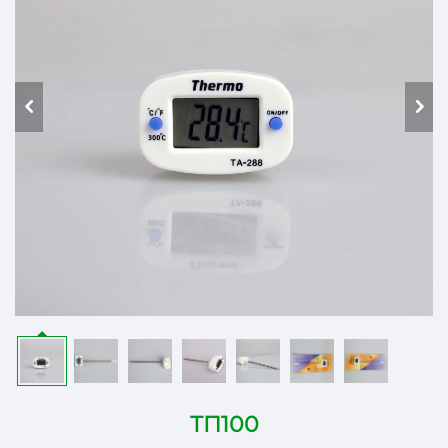
ТП100