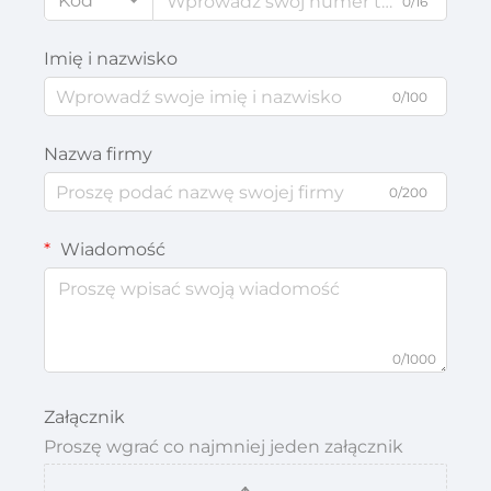
Kod
0/16
Imię i nazwisko
0/100
Nazwa firmy
0/200
Wiadomość
0/1000
Załącznik
Proszę wgrać co najmniej jeden załącznik