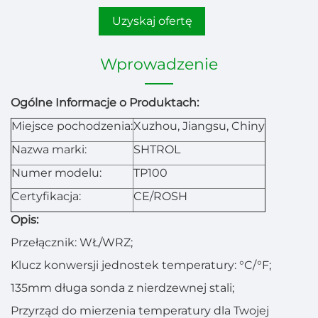
Uzyskaj ofertę
Wprowadzenie
Ogólne Informacje o Produktach:
Miejsce pochodzenia:
Xuzhou, Jiangsu, Chiny
Nazwa marki:
SHTROL
Numer modelu:
TP100
Certyfikacja:
CE/ROSH
Opis:
Przełącznik: WŁ/WRZ;
Klucz konwersji jednostek temperatury: °C/°F;
135mm długa sonda z nierdzewnej stali;
Przyrząd do mierzenia temperatury dla Twojej