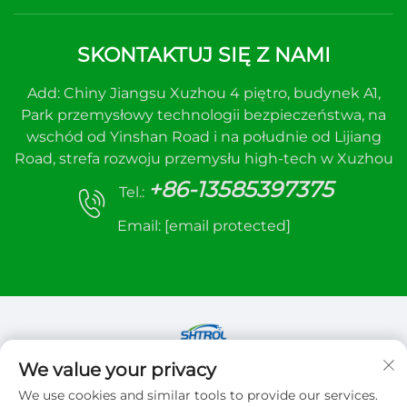
SKONTAKTUJ SIĘ Z NAMI
Add: Chiny Jiangsu Xuzhou 4 piętro, budynek A1,
Park przemysłowy technologii bezpieczeństwa, na
wschód od Yinshan Road i na południe od Lijiang
Road, strefa rozwoju przemysłu high-tech w Xuzhou
+86-13585397375
Tel.:
Email:
[email protected]
We value your privacy
Copyright © 2026 Xuzhou sanhe automatic
We use cookies and similar tools to provide our services.
control equipment Co.,LTD. Wszelkie prawa