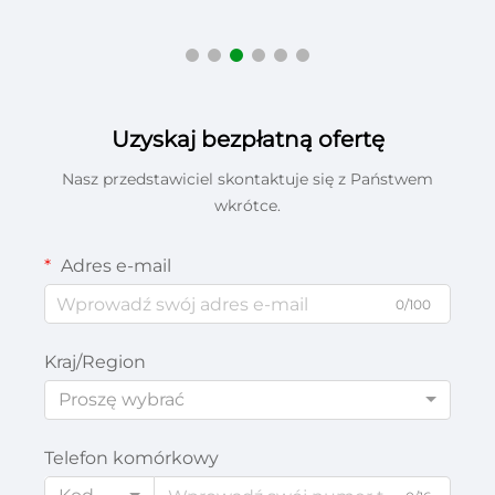
Uzyskaj bezpłatną ofertę
Nasz przedstawiciel skontaktuje się z Państwem
wkrótce.
Adres e-mail
0/100
Kraj/Region
Proszę wybrać
Telefon komórkowy