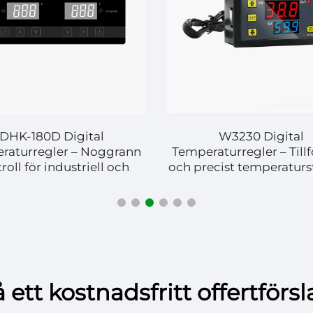
DHK-180D Digital
W3230 Digital
raturregler – Noggrann
Temperaturregler – Tillfö
roll för industriell och
och precist temperaturs
andelsanvändning
 ett kostnadsfritt offertförs