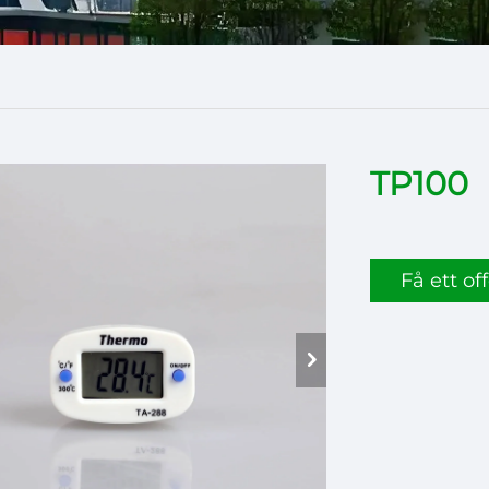
TP100
Få ett off