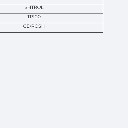
SHTROL
TP100
CE/ROSH