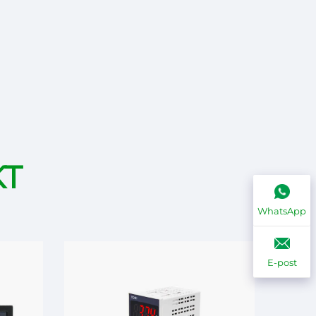
KT
WhatsApp
E-post