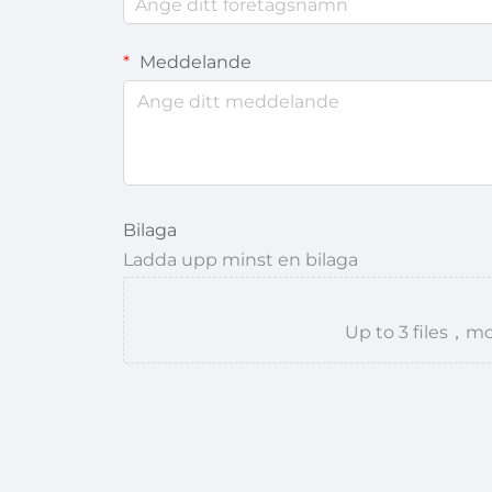
Meddelande
Bilaga
Ladda upp minst en bilaga
Up to 3 files