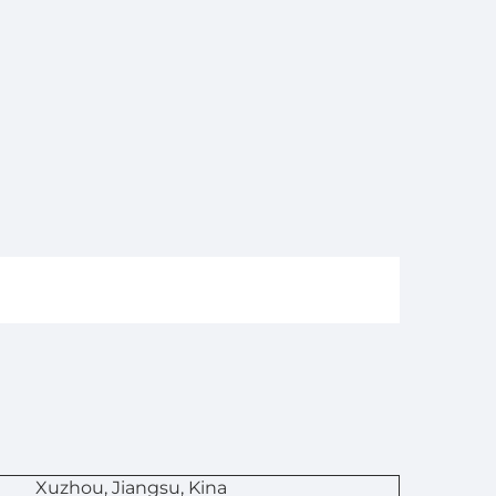
n
Xuzhou, Jiangsu, Kina