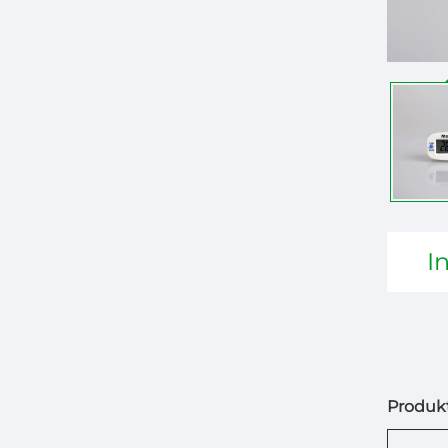
I
Produkt