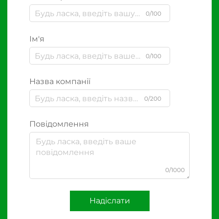
0/100
Ім'я
0/100
Назва компанії
0/200
Повідомлення
0/1000
Надіслати