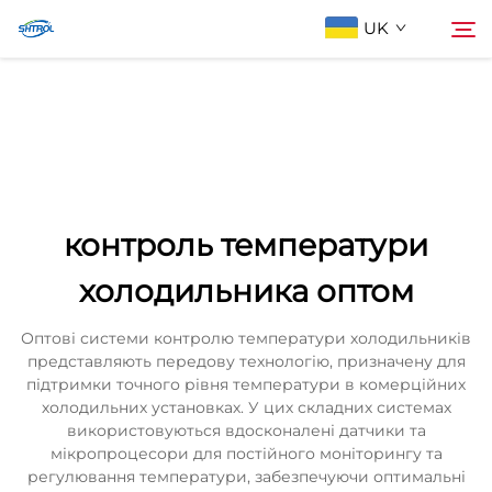
UK
Про компанію
Пошук
Продукти
контроль температури
Зв'яжіться з нами
холодильника оптом
Оптові системи контролю температури холодильників
представляють передову технологію, призначену для
підтримки точного рівня температури в комерційних
холодильних установках. У цих складних системах
використовуються вдосконалені датчики та
мікропроцесори для постійного моніторингу та
регулювання температури, забезпечуючи оптимальні