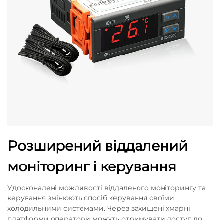
Розширений віддалений
моніторинг і керування
Удосконалені можливості віддаленого моніторингу та
керування змінюють спосіб керування своїми
холодильними системами. Через захищені хмарні
платформи оператори можуть отримувати доступ до