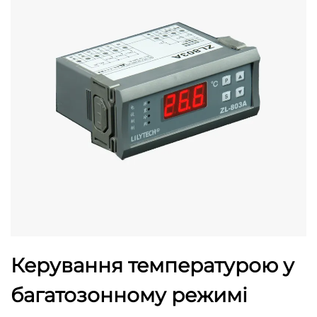
Керування температурою у
багатозонному режимі