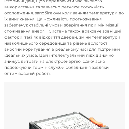
історичні дані, щоб передбачити час пікового
використання та завчасно регулює потужність
охолодження, запобігаючи коливанням температури до
їх виникнення. Ця можливість прогнозування
забезпечує стабільні умови зберігання при мінімізації
споживання енергії. Система також враховує зовнішні
фактори, такі як відкриття дверей, зміни температури
навколишнього середовища та рівень вологості,
вносячи коригування в реальному часі для підтримки
ідеальних умов. Цей інтелектуальний підхід значно
знижує витрати на електроенергію, одночасно
подовжуючи термін служби обладнання завдяки
оптимізованій роботі.