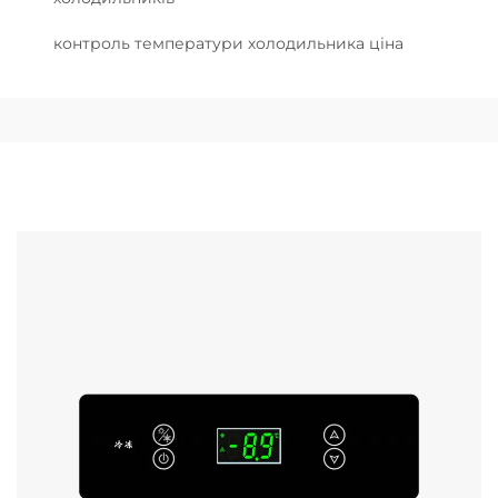
контроль температури холодильника ціна