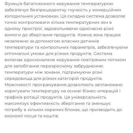
Функція багатозонного керування температурою
забезпечує безпрецедентну гнучкість у комерційних
холодильних установках. Ця складна система дозволяє
точно контролювати кілька температурних зон в
одному пристрої, задовольняючи одночасно різні
вимоги до зберігання продуктів. Кожна зона працює
незалежно за допомогою власних датчиків
температури та контрольних параметрів, забезпечуючи
оптимальні умови для різних продуктів. Система
включає вдосконалене керування повітряним потоком
для запобігання перехресному забрудненню
температури між зонами, підтримуючи різні
середовища для різних категорій продуктів.
Можливості програмування дозволяють заплановано
коригувати температуру на основі бізнес-операцій і
графіків ротації продуктів. Ця універсальність
максимізує ефективність зберігання та зменшує
потребу в кількох окремих блоках, що призводить до
економії місця та коштів.