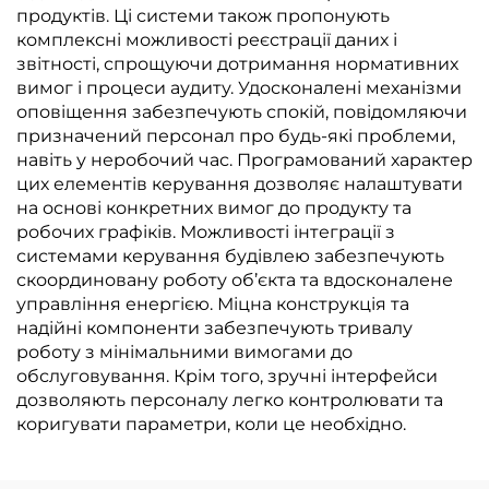
продуктів. Ці системи також пропонують
комплексні можливості реєстрації даних і
звітності, спрощуючи дотримання нормативних
вимог і процеси аудиту. Удосконалені механізми
оповіщення забезпечують спокій, повідомляючи
призначений персонал про будь-які проблеми,
навіть у неробочий час. Програмований характер
цих елементів керування дозволяє налаштувати
на основі конкретних вимог до продукту та
робочих графіків. Можливості інтеграції з
системами керування будівлею забезпечують
скоординовану роботу об’єкта та вдосконалене
управління енергією. Міцна конструкція та
надійні компоненти забезпечують тривалу
роботу з мінімальними вимогами до
обслуговування. Крім того, зручні інтерфейси
дозволяють персоналу легко контролювати та
коригувати параметри, коли це необхідно.