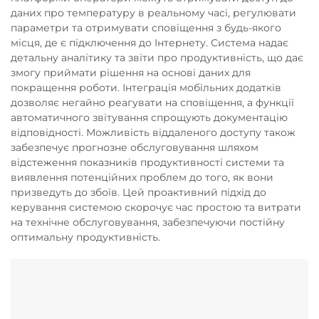
даних про температуру в реальному часі, регулювати
параметри та отримувати сповіщення з будь-якого
місця, де є підключення до Інтернету. Система надає
детальну аналітику та звіти про продуктивність, що дає
змогу приймати рішення на основі даних для
покращення роботи. Інтеграція мобільних додатків
дозволяє негайно реагувати на сповіщення, а функції
автоматичного звітування спрощують документацію
відповідності. Можливість віддаленого доступу також
забезпечує прогнозне обслуговування шляхом
відстеження показників продуктивності системи та
виявлення потенційних проблем до того, як вони
призведуть до збоїв. Цей проактивний підхід до
керування системою скорочує час простою та витрати
на технічне обслуговування, забезпечуючи постійну
оптимальну продуктивність.