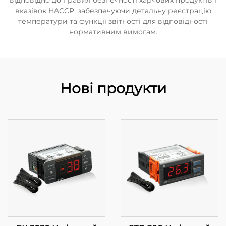
відповідно до правил безпечності харчових продуктів і
вказівок HACCP, забезпечуючи детальну реєстрацію
температури та функції звітності для відповідності
нормативним вимогам.
Нові продукти