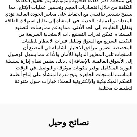
إلى منتجات أكثر كفاءة طاقوية وموثوقية. يتم تحقيق الكفاءة
التكلفة من خلال اقتصاديات الحجم وتحسين عمليات الإنتاج، مما
يسمح بتسعير تنافسي مع الحفاظ على معايير الجودة العالية. تؤدي
المعدات والعمليات الحديثة في المنشأة إلى تقليل استهلاك الطاقة
وتقليل النفايات إلى الحد الأدنى، مما يدعم ممارسات التصنيع
المستدام. تمكن قدرات التصنيع ذات الاستجابة السريعة من
التكيف السريع مع السوق وتقليل فترات الانتظار للطلبات
المخصصة. تضمن مرافق الاختبار الشاملة في المصنع أن
المنتجات تلبي المعايير الدولية للأمان والأداء، مما يسهل الوصول
إلى الأسواق العالمية. بالإضافة إلى ذلك، يضمن نظام إدارة سلسلة
التوريد المتكامل توفير مكونات موثوقة والتوصيل في الوقت
المناسب للمنتجات الجاهزة. يتيح قدرة المنشأة على إنتاج أنظمة
التحكم الميكانيكية والإلكترونية للعملاء خيارات حلول متنوعة
لتطبيقات مختلفة.
نصائح وحيل