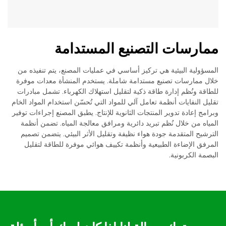
ممارسات التصنيع المستدامة
المسؤولية البيئية هي تركيز أساسي في عمليات المصنع، يتم تنفيذه من
خلال ممارسات تصنيع مستدامة شاملة. يستخدم المنشأة معدات موفرة
للطاقة ونُظم إدارة طاقة ذكية لتقليل استهلاك الكهرباء. تشمل مبادرات
تقليل النفايات أنظمة تعامل آلي للمواد التي تُحسّن استخدام المواد الخام
وبرامج إعادة تدوير المنتجات الثانوية للإنتاج. يطبق المصنع إجراءات توفير
المياه من خلال نُظم تبريد دائرية ومرافق معالجة المياه. تضمن أنظمة
الترشيح المتقدمة جودة هواء نظيفة وتقليل الأثر البيئي. يتضمن تصميم
المرفق الإضاءة الطبيعية وأنظمة تكييف هوائي موفرة للطاقة لتقليل
البصمة الكربونية.