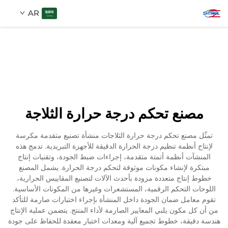
AR
معلومات عنا
بحث
منتجات
مصنع تحكم درجة حرارة الثلاجة
اتصل بنا
تمثّل مصنع تحكم درجة حرارة الثلاجات منشأة تصنيع متقدمة مكرسة
لإنتاج أنظمة تنظيم درجة الحرارة الدقيقة للأجهزة التبريدية. تدمج هذه
المنشآت أنظمة أتمتة متقدمة، إجراءات ضبط الجودة، وتقنيات إنتاج
مبتكرة لإنشاء مكونات موثوقة لتحكم درجة الحرارة. يشمل المصنع
خطوط إنتاج متعددة مزودة بأحدث الآلات لتصنيع المقاييس الحرارية،
اللوحات التحكم الرقمية، المستشعرات وغيرها من المكونات الأساسية.
تقوم معامل ضمان الجودة داخل المنشأة بإجراء اختبارات صارمة للتأكد
من أن كل مكون يلبي المعايير الصارمة لأداء المنتج. يتضمن عملية الإنتاج
هندسة دقيقة، خطوط تجميع آلية ومعدات اختبار معقدة للحفاظ على جودة