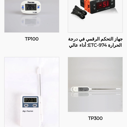
جهاز التحكم الرقمي في درجة
TP100
الحرارة ETC-974: أداء عالي
وتحكم دقيق في درجة الحرارة
للتطبيقات الصناعية
TP300