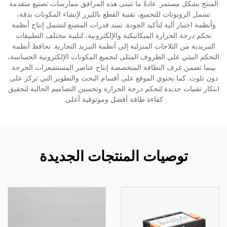
المنتج بشكل مستمر. عادةً ما تتبنى هذه المرافق ممارسات تصنيع متقدمة
تشمل الروبوتات للتجميع، تقنية القطع بالليزر لإنشاء المكونات بدقة،
وأنظمة اختبار آلية لتأكيد الجودة. تمتد قدرات المصنع لتشمل إنتاج أنظمة
تحكم درجة الحرارة الميكانيكية والإلكترونية، لتلبية مختلف التطبيقات
التبريدية من الثلاجات المنزلية إلى أنظمة التبريد التجارية. تحافظ أنظمة
التحكم البيئي على الظروف المثلى لتجميع المكونات الإلكترونية الحساسة،
بينما تضمن غرف النظافة المتخصصة إنتاج عناصر المستشعرات الحرجة
دون تلوث. كما يحتوي الموقع على أقسام البحث والتطوير التي تركز على
ابتكار تقنيات جديدة لتحكم درجة الحرارة وتحسين التصاميم الحالية لتحقيق
كفاءة طاقة أفضل وموثوقية أعلى.
توصيات المنتجات الجديدة