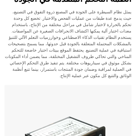
يمثل نظام السيطرة على الجودة في المصنع ذروة التفوق في التصنيع،
حيث يدمج عدة طبقات من عمليات الفحص والاختبار. تخضع كل وحدة
تحكم بالحرارة لاختبار شامل في مراحل مختلفة من الإنتاج، باستخدام
معدات اختبار آلية يمكنها اكتشاف الانحرافات الصغيرة عن المواصفات.
يستخدم النظام تقنيات الذكاء الاصطناعي وخوارزميات التعلم الآلي للتنبؤ
بالمشكلات المحتملة المتعلقة بالجودة قبل حدوثها، مما يسمح بتصحيحات
استباقية في عملية التصنيع. يحتفظ الموقع ببيئات اختبار خاضعة للتحكم
المناخي والتي تحاكي ظروف التشغيل المختلفة، مما يضمن أداء المكونات
بشكل موثوق في سيناريوهات مختلفة. يتم تنفيذ طرق التحكم الإحصائي
في العملية لمراقبة وضمان جودة المنتجات باستمرار، بينما تتبع أنظمة
الوثائق والتتبع كل مكون عبر عملية الإنتاج.