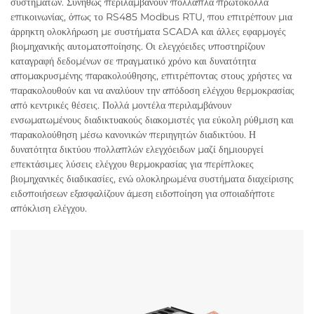
συστημάτων. Συνήθως περιλαμβάνουν πολλαπλά πρωτόκολλα
επικοινωνίας, όπως το RS485 Modbus RTU, που επιτρέπουν μια
άρρηκτη ολοκλήρωση με συστήματα SCADA και άλλες εφαρμογές
βιομηχανικής αυτοματοποίησης. Οι ελεγχόειδες υποστηρίζουν
καταγραφή δεδομένων σε πραγματικό χρόνο και δυνατότητα
απομακρυσμένης παρακολούθησης, επιτρέποντας στους χρήστες να
παρακολουθούν και να αναλύουν την απόδοση ελέγχου θερμοκρασίας
από κεντρικές θέσεις. Πολλά μοντέλα περιλαμβάνουν
ενσωματωμένους διαδικτυακούς διακομιστές για εύκολη ρύθμιση και
παρακολούθηση μέσω κανονικών περιηγητών διαδικτύου. Η
δυνατότητα δικτύου πολλαπλών ελεγχόειδων μαζί δημιουργεί
επεκτάσιμες λύσεις ελέγχου θερμοκρασίας για περίπλοκες
βιομηχανικές διαδικασίες, ενώ ολοκληρωμένα συστήματα διαχείρισης
ειδοποιήσεων εξασφαλίζουν άμεση ειδοποίηση για οποιαδήποτε
απόκλιση ελέγχου.