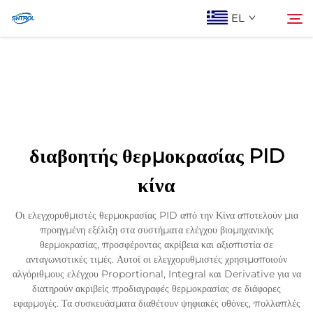
EL
Σχετικά με εμάς
Αναζήτηση
Προϊόντα
διαβοητής θερμοκρασίας PID
Επικοινωνία Με Ας
κίνα
Οι ελεγχορυθμιστές θερμοκρασίας PID από την Κίνα αποτελούν μια
προηγμένη εξέλιξη στα συστήματα ελέγχου βιομηχανικής
θερμοκρασίας, προσφέροντας ακρίβεια και αξιοπιστία σε
ανταγωνιστικές τιμές. Αυτοί οι ελεγχορυθμιστές χρησιμοποιούν
αλγόριθμους ελέγχου Proportional, Integral και Derivative για να
διατηρούν ακριβείς προδιαγραφές θερμοκρασίας σε διάφορες
εφαρμογές. Τα συσκευάσματα διαθέτουν ψηφιακές οθόνες, πολλαπλές