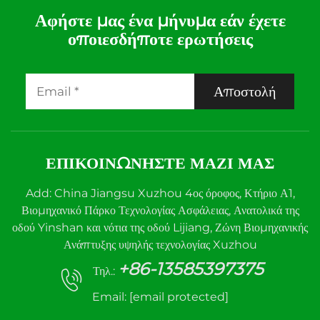
Αφήστε μας ένα μήνυμα εάν έχετε
οποιεσδήποτε ερωτήσεις
Αποστολή
ΕΠΙΚΟΙΝΩΝΉΣΤΕ ΜΑΖΊ ΜΑΣ
Add: China Jiangsu Xuzhou 4ος όροφος, Κτήριο Α1,
Βιομηχανικό Πάρκο Τεχνολογίας Ασφάλειας, Ανατολικά της
οδού Yinshan και νότια της οδού Lijiang, Ζώνη Βιομηχανικής
Ανάπτυξης υψηλής τεχνολογίας Xuzhou
+86-13585397375
Τηλ.:
Email:
[email protected]