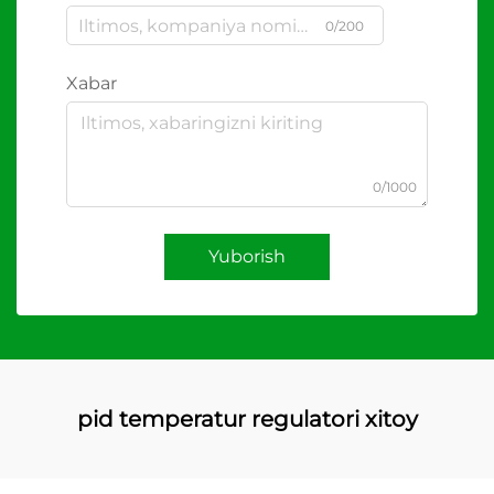
0/200
Xabar
0/1000
Yuborish
pid temperatur regulatori xitoy