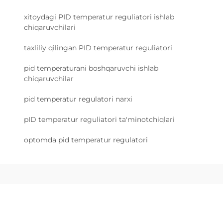
xitoydagi PID temperatur reguliatori ishlab
chiqaruvchilari
taxliliy qilingan PID temperatur reguliatori
pid temperaturani boshqaruvchi ishlab
chiqaruvchilar
pid temperatur regulatori narxi
pID temperatur reguliatori ta'minotchiqlari
optomda pid temperatur regulatori