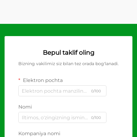
Bepul taklif oling
Bizning vakilimiz siz bilan tez orada bog'lanadi.
Elektron pochta
0/100
Nomi
0/100
Kompaniya nomi