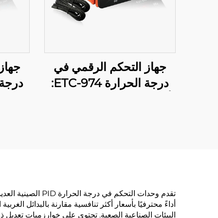
جهاز التحكم الرقمي في
جهاز
درجة الحرارة ETC-974:
أداء عالي وتحكم دقيق في
الدقة 
درجة الحرارة للتطبيقات
الصناعية
تقدم وحدات التحكم 
أداءً محترفيًا بأسعار أكثر تنافسية مقارنة بالبدائل الغر
البيئات الصناعية الصعبة. تحتوي على خوارزميات تعديل ذا