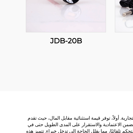
JDB-20B
ات الصناعية والتجارية. أولاً، توفر قيمة استثنائية مقابل المال، حيث تقدم
ما يضمن الاعتمادية والاستقرار على المدى الطويل حتى في
 تلقائيًا، مما يقلل الحاجة إلى تدخل خبراء. تتميز هذه