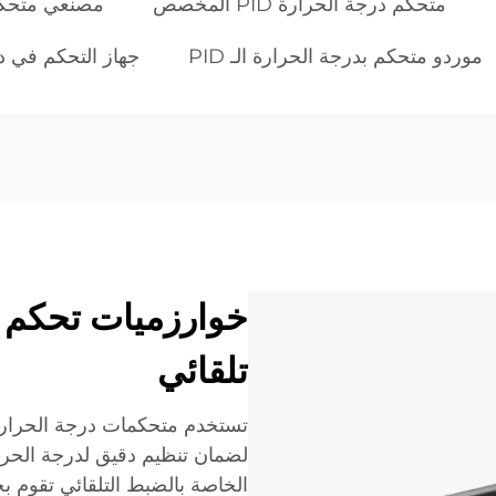
متحكم درجة الحرارة PID المخصص
مصنعي متحكما
موردو متحكم بدرجة الحرارة الـ PID
جهاز التحكم في درجة ال
خوارزميات تحكم 
تلقائي
لضمان تنظيم دقيق لدرجة الحرا