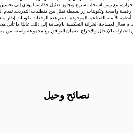
ارة، مع زمن استجابة سريع وتجاوز ضئيل جدًا، مما يؤدي إلى تحسين جو
قمية واضحة وتكوينات زر بسيطة تقلل من متطلبات التدريب. تقدم الع
 من دمج سلس مع أنظمة الأتمتة الصناعية الموجودة. تدعم هذه الوحدات تكوينات إ
 فعال لمساحة الخزانة التحكمية. بالإضافة إلى ذلك، غالبًا ما تأتي 
 الخيارات الإدخال والإخراج لضمان التوافق مع مجموعة واسعة من مس
نصائح وحيل