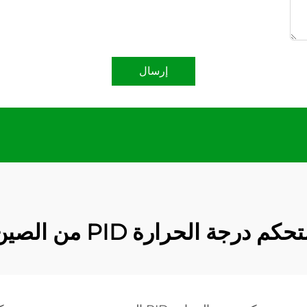
إرسال
حكم درجة الحرارة PID من الصين