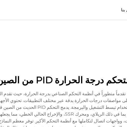
بنا
حكم درجة الحرارة PID من الصين
 التحكم في درجة الحرارة PID من الصين تقدماً متطوراً في أنظمة التحكم الصناعي بدرجة الحر
ى مواصفات درجات الحرارة بدقة عبر مختلف التطبيقات. تحتوي الأجه
ضبط يدوي معقد. تدعم الأجهزة أوضاع الإخراج المختلفة بما في ذلك الريل