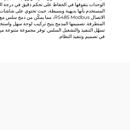
الوحدات بتفوقها في الحفاظ على تحكم دقيق في درجة الحر
المستخدم بأنها بديهية وبسيطة، حيث تحتوي على شاشات ر
الاتصال RS485 Modbus، مما يمكّن
المتطرفة. تصميمها المدمج يتيح تركيب لوحة سهل واستخدام
تسهّل التنفيذ والتشغيل السلس. توفر مجموعة متنوعة من
في تصميم وتنفيذ النظام.