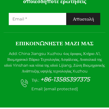
οποιεσδήποτε ερωτήσεις
Αποστολή
ΕΠΙΚΟΙΝΩΝΉΣΤΕ ΜΑΖΊ ΜΑΣ
Add: China Jiangsu Xuzhou 4ος όροφος, Κτήριο Α1,
Βιομηχανικό Πάρκο Τεχνολογίας Ασφάλειας, Ανατολικά της
οδού Yinshan και νότια της οδού Lijiang, Ζώνη Βιομηχανικής
Ανάπτυξης υψηλής τεχνολογίας Xuzhou
+86-13585397375
Τηλ.:
Email:
[email protected]