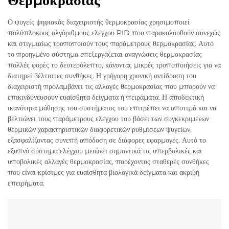
Θερμοκρασίας
Ο ψυγείς ψηφιακός διαχειριστής θερμοκρασίας χρησιμοποιεί
πολύπλοκους αλγόριθμους ελέγχου PID που παρακολουθούν συνεχώς
και στιγμιαίως τροποποιούν τους παράμετρους θερμοκρασίας. Αυτό
το προηγμένο σύστημα επεξεργάζεται αναγνώσεις θερμοκρασίας
πολλές φορές το δευτερόλεπτο, κάνοντας μικρές τροποποιήσεις για να
διατηρεί βέλτιστες συνθήκες. Η γρήγορη χρονική αντίδραση του
διαχειριστή προλαμβάνει τις αλλαγές θερμοκρασίας που μπορούν να
επικινδύνευσουν ευαίσθητα δείγματα ή πειράματα. Η αποδεκτική
ικανότητα μάθησης του συστήματος του επιτρέπει να αποτιμά και να
βελτιώνει τους παράμετρους ελέγχου του βάσει των συγκεκριμένων
θερμικών χαρακτηριστικών διαφορετικών ρυθμίσεων ψυγείων,
εξασφαλίζοντας συνεπή απόδοση σε διάφορες εφαρμογές. Αυτό το
εξυπνό σύστημα ελέγχου μειώνει σημαντικά τις υπερβολικές και
υποβολικές αλλαγές θερμοκρασίας, παρέχοντας σταθερές συνθήκες
που είναι κρίσιμες για ευαίσθητα βιολογικά δείγματα και ακριβή
επειρήματα.