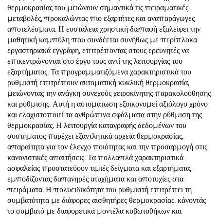
θερμοκρασίας του μειώνουν σημαντικά τις πειραματικές
μεταβολές, προκαλώντας πιο εξαρτήτες και αναπαράγωγες
αποτελέσματα. Η ευστάλεια χρηστική διεπαφή εξαλείφει την
μαθητική καμπύλη που συνδέεται συνήθως με περίπλοκα
εργαστηριακά εγγράφη, επιτρέποντας στους ερευνητές να
επικεντρώνονται στο έργο τους αντί της λειτουργίας του
εξαρτήματος. Τα προγραμματιζόμενα χαρακτηριστικά του
ρυθμιστή επιτρέπουν αυτοματική κυκλική θερμοκρασία,
μειώνοντας την ανάγκη συνεχούς χειροκίνητης παρακολούθησης
και ρύθμισης. Αυτή η αυτομάτωση εξοικονομεί αξιόλογο χρόνο
και ελαχιστοποιεί τα ανθρώπινα σφάλματα στην ρύθμιση της
θερμοκρασίας. Η λειτουργία καταγραφής δεδομένων του
συστήματος παρέχει εξαντλητικά αρχεία θερμοκρασίας,
απαραίτητα για τον έλεγχο ποιότητας και την προσαρμογή στις
κανονιστικές απαιτήσεις. Τα πολλαπλά χαρακτηριστικά
ασφαλείας προστατεύουν τιμιές δείγματα και εξαρτήματα,
εμποδίζοντας δαπανηρές ατυχήματα και αποτυχίες στα
πειράματα. Η πολυειδικότητα του ρυθμιστή επιτρέπει τη
συμβατότητα με διάφορες αισθητήρες θερμοκρασίας, κάνοντάς
το συμβατό με διαφορετικά μοντέλα κυβωτοθήκων και