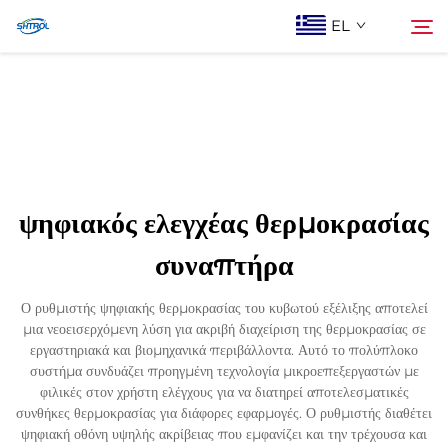
EL
Σχετικά με εμάς
Αναζήτηση
Προϊόντα
ψηφιακός ελεγχέας θερμοκρασίας
Επικοινωνία Με Ας
συναπτήρα
Ο ρυθμιστής ψηφιακής θερμοκρασίας του κυβωτού εξέλιξης αποτελεί
μια νεοεισερχόμενη λύση για ακριβή διαχείριση της θερμοκρασίας σε
εργαστηριακά και βιομηχανικά περιβάλλοντα. Αυτό το πολύπλοκο
συστήμα συνδυάζει προηγμένη τεχνολογία μικροεπεξεργαστών με
φιλικές στον χρήστη ελέγχους για να διατηρεί αποτελεσματικές
συνθήκες θερμοκρασίας για διάφορες εφαρμογές. Ο ρυθμιστής διαθέτει
ψηφιακή οθόνη υψηλής ακρίβειας που εμφανίζει και την τρέχουσα και