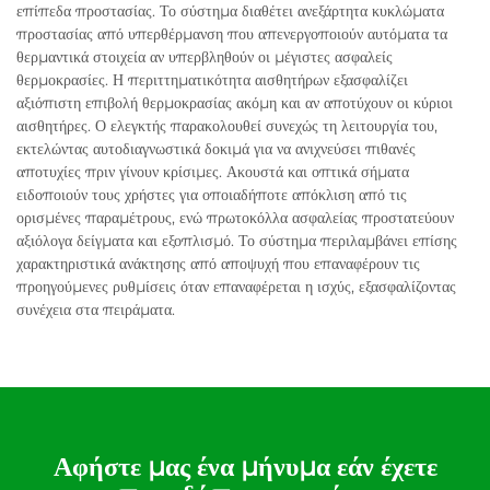
επίπεδα προστασίας. Το σύστημα διαθέτει ανεξάρτητα κυκλώματα
προστασίας από υπερθέρμανση που απενεργοποιούν αυτόματα τα
θερμαντικά στοιχεία αν υπερβληθούν οι μέγιστες ασφαλείς
θερμοκρασίες. Η περιττηματικότητα αισθητήρων εξασφαλίζει
αξιόπιστη επιβολή θερμοκρασίας ακόμη και αν αποτύχουν οι κύριοι
αισθητήρες. Ο ελεγκτής παρακολουθεί συνεχώς τη λειτουργία του,
εκτελώντας αυτοδιαγνωστικά δοκιμά για να ανιχνεύσει πιθανές
αποτυχίες πριν γίνουν κρίσιμες. Ακουστά και οπτικά σήματα
ειδοποιούν τους χρήστες για οποιαδήποτε απόκλιση από τις
ορισμένες παραμέτρους, ενώ πρωτοκόλλα ασφαλείας προστατεύουν
αξιόλογα δείγματα και εξοπλισμό. Το σύστημα περιλαμβάνει επίσης
χαρακτηριστικά ανάκτησης από αποψυχή που επαναφέρουν τις
προηγούμενες ρυθμίσεις όταν επαναφέρεται η ισχύς, εξασφαλίζοντας
συνέχεια στα πειράματα.
Αφήστε μας ένα μήνυμα εάν έχετε