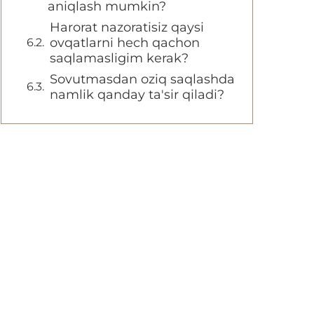
aniqlash mumkin?
Harorat nazoratisiz qaysi
ovqatlarni hech qachon
saqlamasligim kerak?
Sovutmasdan oziq saqlashda
namlik qanday ta'sir qiladi?