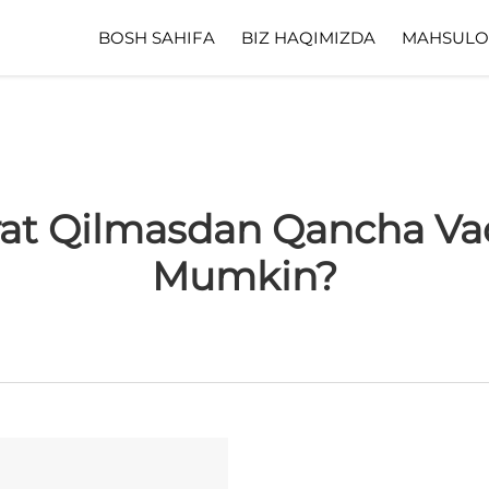
BOSH SAHIFA
BIZ HAQIMIZDA
MAHSULO
at Qilmasdan Qancha Va
Mumkin?