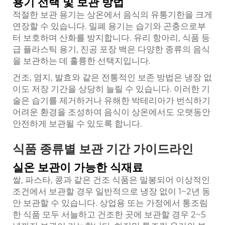
용기 선택 및 보관 방법
적절한 보관 용기는 상온에서 음식의 유통기한을 크게
연장할 수 있습니다. 밀폐 용기는 습기와 곤충으로부
터 보호하며 산화를 방지합니다. 유리 항아리, 식품 등
급 플라스틱 용기, 진공 포장 백은 다양한 종류의 음식
을 보관하는 데 훌륭한 선택지입니다.
건조, 염지, 발효와 같은 전통적인 보존 방법은 냉장 없
이도 저장 기간을 상당히 늘릴 수 있습니다. 이러한 기
술은 습기를 제거하거나 유해한 박테리아가 번식하기
어려운 환경을 조성하여 음식이 상온에서도 오랫동안
안전하게 보관될 수 있도록 합니다.
식품 종류별 보관 기간 가이드라인
실온 보관이 가능한 식재료
쌀, 파스타, 콩과 같은 건조 식품은 밀봉되어 이상적인
조건에서 보관할 경우 일반적으로 냉장 없이 1~2년 동
안 보관할 수 있습니다. 상업용 또는 가정에서 통조림
한 식품 모두 서늘하고 건조한 곳에 보관할 경우 2~5