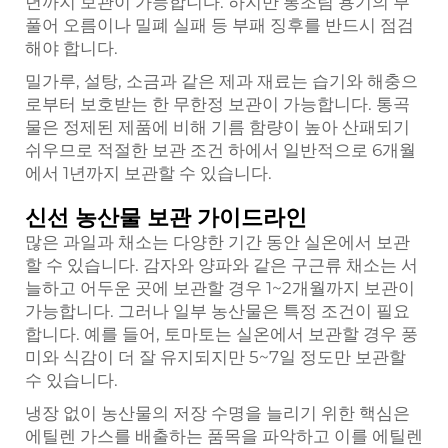
년까지 보관이 가능합니다. 하지만 통조림 용기의 부
풀어 오름이나 밀폐 실패 등 부패 징후를 반드시 점검
해야 합니다.
밀가루, 설탕, 소금과 같은 제과 재료는 습기와 해충으
로부터 보호받는 한 무한정 보관이 가능합니다. 통곡
물은 정제된 제품에 비해 기름 함량이 높아 산패되기
쉬우므로 적절한 보관 조건 하에서 일반적으로 6개월
에서 1년까지 보관할 수 있습니다.
신선 농산물 보관 가이드라인
많은 과일과 채소는 다양한 기간 동안 실온에서 보관
할 수 있습니다. 감자와 양파와 같은 구근류 채소는 서
늘하고 어두운 곳에 보관할 경우 1~2개월까지 보관이
가능합니다. 그러나 일부 농산물은 특정 조건이 필요
합니다. 예를 들어, 토마토는 실온에서 보관할 경우 풍
미와 식감이 더 잘 유지되지만 5~7일 정도만 보관할
수 있습니다.
냉장 없이 농산물의 저장 수명을 늘리기 위한 핵심은
에틸렌 가스를 배출하는 품목을 파악하고 이를 에틸렌