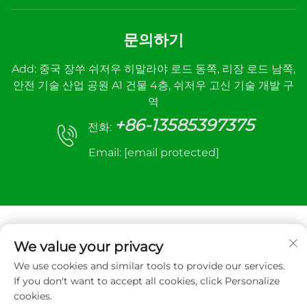
문의하기
Add: 중국 장쑤 쉬저우 히말라야 로드 동쪽, 리장 로드 남쪽,
안전 기술 산업 공원 A1 건물 4층, 쉬저우 고신 기술 개발 구
역
+86-13585397375
전화:
Email:
[email protected]
We value your privacy
We use cookies and similar tools to provide our services.
저작권 © 2025 Xuzhou sanhe automatic control
If you don't want to accept all cookies, click Personalize
equipment Co.,LTD. 모든 권리 보유
cookies.
개인정보 보호정책