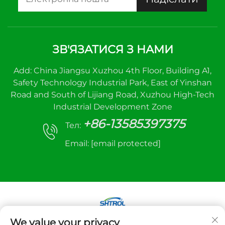
ЗВ'ЯЗАТИСЯ З НАМИ
Add: China Jiangsu Xuzhou 4th Floor, Building A1,
Safety Technology Industrial Park, East of Yinshan
Road and South of Lijiang Road, Xuzhou High-Tech
Industrial Development Zone
+86-13585397375
Тел:
Email:
[email protected]
We value your privacy