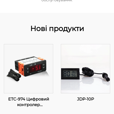
обслуговування.
Нові продукти
ETC-974 Цифровий
JDP-10P
контролер
температури: Висока