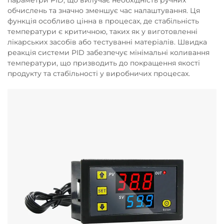
параметри PID, що вилучає необхідність ручних
обчислень та значно зменшує час налаштування. Ця
функція особливо цінна в процесах, де стабільність
температури є критичною, таких як у виготовленні
лікарських засобів або тестуванні матеріалів. Швидка
реакція системи PID забезпечує мінімальні коливання
температури, що призводить до покращення якості
продукту та стабільності у виробничих процесах.