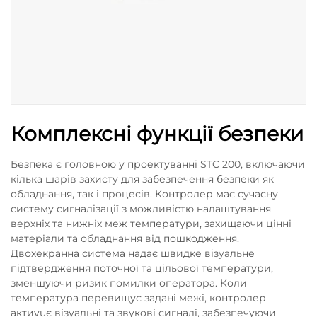
Комплексні функції безпеки
Безпека є головною у проектуванні STC 200, включаючи
кілька шарів захисту для забезпечення безпеки як
обладнання, так і процесів. Контролер має сучасну
систему сигналізації з можливістю налаштування
верхніх та нижніх меж температури, захищаючи цінні
матеріали та обладнання від пошкодження.
Двохекранна система надає швидке візуальне
підтвердження поточної та цільової температури,
зменшуючи ризик помилки оператора. Коли
температура перевищує задані межі, контролер
актиvuє візуальні та звукові сигналі, забезпечуючи