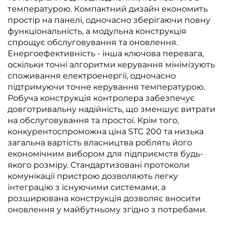
температурою. Компактний дизайн економить
простір на панелі, одночасно зберігаючи повну
функціональність, а модульна конструкція
спрощує обслуговування та оновлення.
Енергоефективність - інша ключова перевага,
оскільки точні алгоритми керування мінімізують
споживання електроенергії, одночасно
підтримуючи точне керування температурою.
Робуча конструкція контролера забезпечує
довготривальну надійність, що зменшує витрати
на обслуговування та простої. Крім того,
конкурентоспроможна ціна STC 200 та низька
загальна вартість власництва роблять його
економічним вибором для підприємств будь-
якого розміру. Стандартизовані протоколи
комунікації пристрою дозволяють легку
інтеграцію з існуючими системами, а
розширювана конструкція дозволяє вносити
оновлення у майбутньому згідно з потребами.