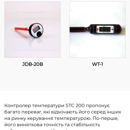
продуктивність, точне
регулювання
температури для
промислових
застосунків
JDB-20B
WT-1
Контролер температури STC 200 пропонує
багато переваг, які відмічають його серед інших
на ринку керування температурою. По-перше,
його виняткова точність та стабільність