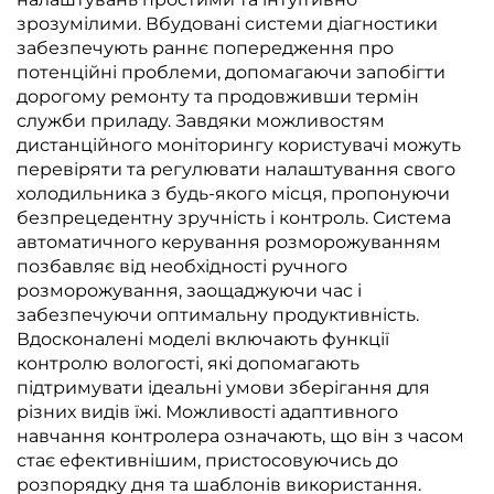
зрозумілими. Вбудовані системи діагностики
забезпечують раннє попередження про
потенційні проблеми, допомагаючи запобігти
дорогому ремонту та продовживши термін
служби приладу. Завдяки можливостям
дистанційного моніторингу користувачі можуть
перевіряти та регулювати налаштування свого
холодильника з будь-якого місця, пропонуючи
безпрецедентну зручність і контроль. Система
автоматичного керування розморожуванням
позбавляє від необхідності ручного
розморожування, заощаджуючи час і
забезпечуючи оптимальну продуктивність.
Вдосконалені моделі включають функції
контролю вологості, які допомагають
підтримувати ідеальні умови зберігання для
різних видів їжі. Можливості адаптивного
навчання контролера означають, що він з часом
стає ефективнішим, пристосовуючись до
розпорядку дня та шаблонів використання.