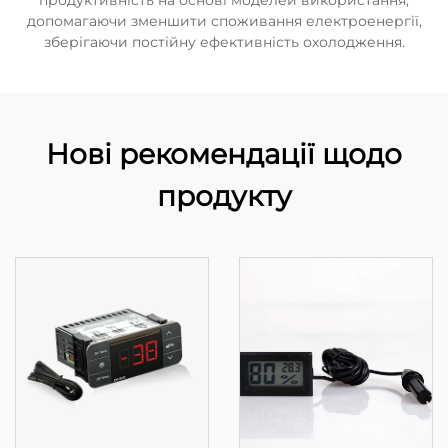
продуктивність на основі моделей використання,
допомагаючи зменшити споживання електроенергії,
зберігаючи постійну ефективність охолодження.
Нові рекомендації щодо
продукту