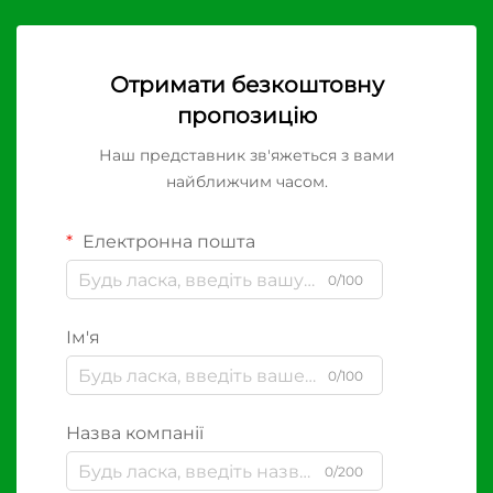
Отримати безкоштовну
пропозицію
Наш представник зв'яжеться з вами
найближчим часом.
Електронна пошта
0/100
Ім'я
0/100
Назва компанії
0/200