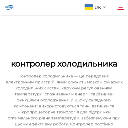
UK
Про компанію
Пошук
Продукти
контролер холодильника
Зв'яжіться з нами
Контролер холодильника — це передовий
електронний пристрій, який служить мозком сучасних
холодильних систем, керуючи регулюванням
температури, споживанням енергії та різними
функціями охолодження. У цьому складному
компоненті використовуються точні датчики та
мікропроцесорна технологія для підтримки
оптимального рівня температури, забезпечуючи при
цьому ефективну роботу. Контролер постійно