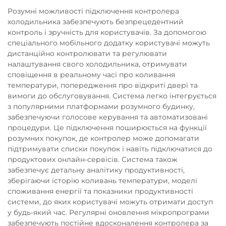
Розумні можливості підключення контролера
холодильника забезпечують безпрецедентний
контроль і зручність для користувачів. За допомогою
спеціального мобільного додатку користувачі можуть
дистанційно контролювати та регулювати
налаштування свого холодильника, отримувати
сповіщення в реальному часі про коливання
температури, попередження про відкриті двері та
вимоги до обслуговування. Система легко інтегрується
з популярними платформами розумного будинку,
забезпечуючи голосове керування та автоматизовані
процедури. Це підключення поширюється на функції
розумних покупок, де контролер може допомагати
підтримувати списки покупок і навіть підключатися до
продуктових онлайн-сервісів. Система також
забезпечує детальну аналітику продуктивності,
зберігаючи історію коливань температури, моделі
споживання енергії та показники продуктивності
системи, до яких користувачі можуть отримати доступ
у будь-який час. Регулярні оновлення мікропрограми
забезпечують постійне вдосконалення контролера за