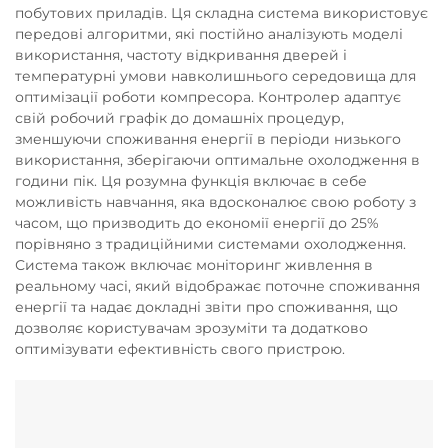
побутових приладів. Ця складна система використовує
передові алгоритми, які постійно аналізують моделі
використання, частоту відкривання дверей і
температурні умови навколишнього середовища для
оптимізації роботи компресора. Контролер адаптує
свій робочий графік до домашніх процедур,
зменшуючи споживання енергії в періоди низького
використання, зберігаючи оптимальне охолодження в
години пік. Ця розумна функція включає в себе
можливість навчання, яка вдосконалює свою роботу з
часом, що призводить до економії енергії до 25%
порівняно з традиційними системами охолодження.
Система також включає моніторинг живлення в
реальному часі, який відображає поточне споживання
енергії та надає докладні звіти про споживання, що
дозволяє користувачам зрозуміти та додатково
оптимізувати ефективність свого пристрою.