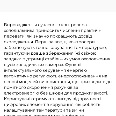
Впровадження сучасного контролера
холодильника приносить численні практичні
переваги, які значно покращують досвід
охолодження. Перш за все, ці контролери
забезпечують точне керування температурою,
гарантуючи довше збереження їжі свіжою
завдяки підтримці стабільних умов охолодження
в усіх холодильних камерах. Функції
інтелектуального керування енергією
автоматично регулюють енергоспоживання на
основі моделей використання, що призводить до
помітного скорочення рахунків за
електроенергію без шкоди для продуктивності.
Користувачі отримують вигоду від зручності
цифрових елементів керування, які роблять
налаштування температури та зміни
налаштувань простими та інтуїтивно