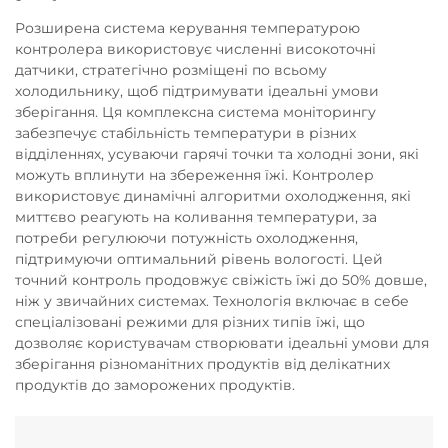
Розширена система керування температурою
контролера використовує численні високоточні
датчики, стратегічно розміщені по всьому
холодильнику, щоб підтримувати ідеальні умови
зберігання. Ця комплексна система моніторингу
забезпечує стабільність температури в різних
відділеннях, усуваючи гарячі точки та холодні зони, які
можуть вплинути на збереження їжі. Контролер
використовує динамічні алгоритми охолодження, які
миттєво реагують на коливання температури, за
потреби регулюючи потужність охолодження,
підтримуючи оптимальний рівень вологості. Цей
точний контроль продовжує свіжість їжі до 50% довше,
ніж у звичайних системах. Технологія включає в себе
спеціалізовані режими для різних типів їжі, що
дозволяє користувачам створювати ідеальні умови для
зберігання різноманітних продуктів від делікатних
продуктів до заморожених продуктів.