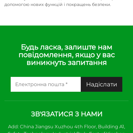
допомогою нових функцій і покращень безпеки.
Будь ласка, залиште нам
повідомлення, якщо у вас
виникнуть запитання
Надіслати
ЗВ'ЯЗАТИСЯ З НАМИ
Add: China Jiangsu Xuzhou 4th Floor, Building A1,