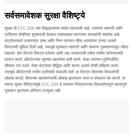
सर्वसमावेशक सुरक्षा वैशिष्ट्ये
सुरक्षा ही STC 200 च्या डिझाइनमध्ये सर्वात महत्त्वाची आहे, ज्यामध्ये सामग्री आणि
प्रक्रिया दोन्हीच्या सुरक्षेसाठी केल्वल रक्कमबद्दल रक्षणाच्या कायद्यांची समावेश आहे.
कंट्रोलरमध्ये फसवणार्‍या उच्च आणि निम्न तापमान सीमा असलेल्या उन्नत अलार्म
सिस्टमची सुविधा दिली आहे, ज्यामुळे मूल्यवान सामग्री आणि सामान्य नुकसानपासून रक्षित
राहतात. दोन डिस्प्ले सिस्टम वर्तमान आणि लक्ष तापमानाची तसेच त्वरीत सांगण्यासाठी
प्रदान करते, ऑपरेटरच्या भूलच्या खतर्याचा कमी करते. जेव्हा तापमान पूर्वनिर्धारित
सीमांवर पार पडते, तेव्हा कंट्रोलर बौद्धिक आणि श्रव्य अलार्म दोन्ही सक्रिय करते,
ज्यामुळे ऑपरेटरची त्वरीत प्रतिसादे घडवली जाते. हा सिस्टम सेंसरच्या विफलतेची
ओळख करतो, सेंसरच्या खराबपण्याची ओळख झाल्यावर स्वतःच संचालन बंद करतो. या
समग्र सुरक्षा वैशिष्ट्यांमुळे STC 200 हे तापमान नियंत्रणाच्या विफलतेपासून महत्त्वपूर्ण
नुकसान झाल्यास अतिशय उपयुक्त आहे.