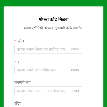
मोफत कोट मिळवा
आमचे प्रतिनिधी लवकरच तुमच्याशी संपर्क साधतील.
ईमेल
0/100
नाव
0/100
कंपनीचे नाव
0/200
संदेश