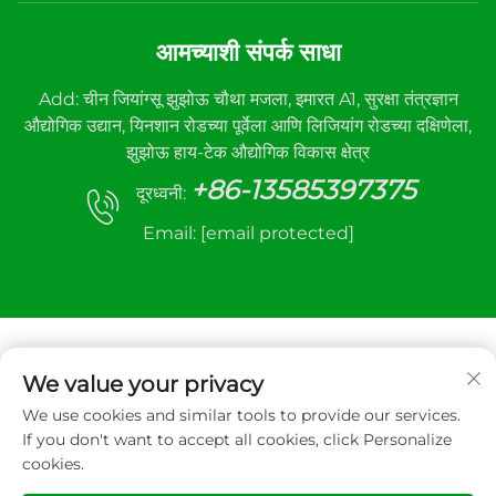
आमच्याशी संपर्क साधा
Add: चीन जियांग्सू झुझोऊ चौथा मजला, इमारत A1, सुरक्षा तंत्रज्ञान
औद्योगिक उद्यान, यिनशान रोडच्या पूर्वेला आणि लिजियांग रोडच्या दक्षिणेला,
झुझोऊ हाय-टेक औद्योगिक विकास क्षेत्र
+86-13585397375
दूरध्वनी:
Email:
[email protected]
We value your privacy
We use cookies and similar tools to provide our services.
कॉपीराइट © २०२५ झुझोउ सान्हे ऑटोमॅटिक कंट्रोल इक्विपमेंट कंपनी
If you don't want to accept all cookies, click Personalize
लिमिटेड. सर्व हक्क राखीव.
cookies.
गोपनीयता धोरण