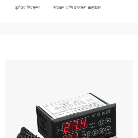
फ्रीजर नियंत्रण
तापमान आणि वाफळता कंट्रोलर