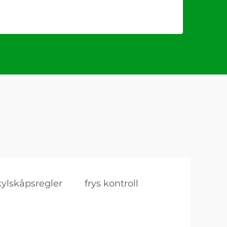
kylskåpsregler
frys kontroll