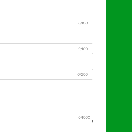
0/100
0/100
0/200
0/1000