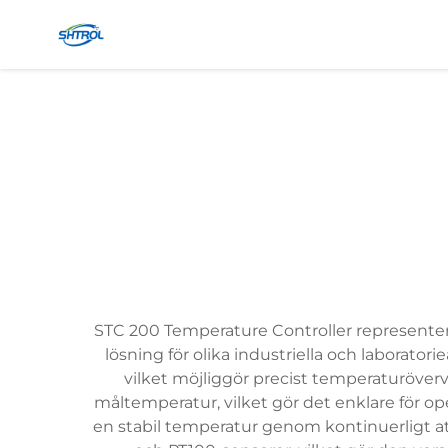
STC 200 Temperature Controller representer
lösning för olika industriella och laborato
vilket möjliggör precist temperaturöverv
måltemperatur, vilket gör det enklare för ope
en stabil temperatur genom kontinuerligt att