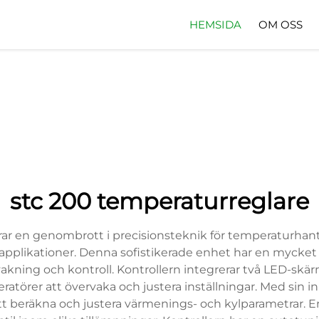
HEMSIDA
OM OSS
stc 200 temperaturreglare
ar en genombrott i precisionsteknik för temperaturhan
rieapplikationer. Denna sofistikerade enhet har en mycket
akning och kontroll. Kontrollern integrerar två LED-skä
ratörer att övervaka och justera inställningar. Med sin 
 beräkna och justera värmenings- och kylparametrar. Enh