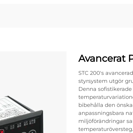
Avancerat 
STC 200's avancerade
styrsystem utgör gr
Denna sofistikerade 
temperaturvariatione
bibehålla den önska
anpassningsbara nat
miljöförändringar sa
temperaturöversteg.