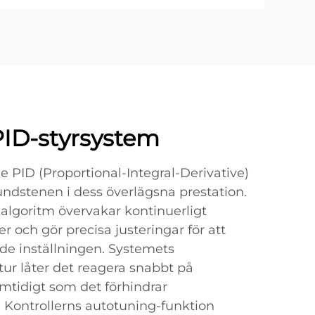
PID-styrsystem
 PID (Proportional-Integral-Derivative)
undstenen i dess överlägsna prestation.
algoritm övervakar kontinuerligt
r och gör precisa justeringar för att
de inställningen. Systemets
ur låter det reagera snabbt på
mtidigt som det förhindrar
 Kontrollerns autotuning-funktion