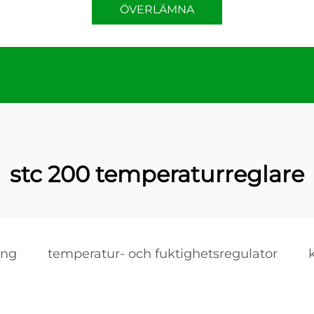
ÖVERLÄMNA
stc 200 temperaturreglare
ing
temperatur- och fuktighetsregulator