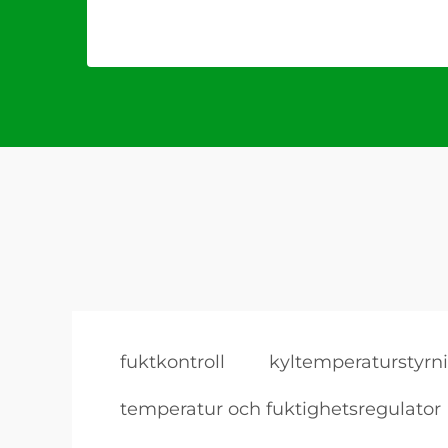
fuktkontroll
kyltemperaturstyrn
temperatur och fuktighetsregulator