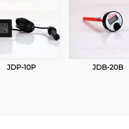
JDP-10P
JDB-20B