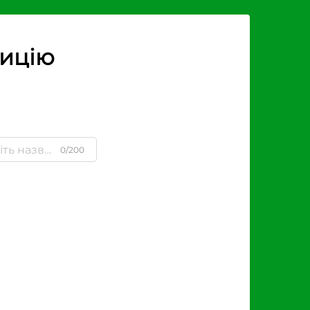
зицію
0/200