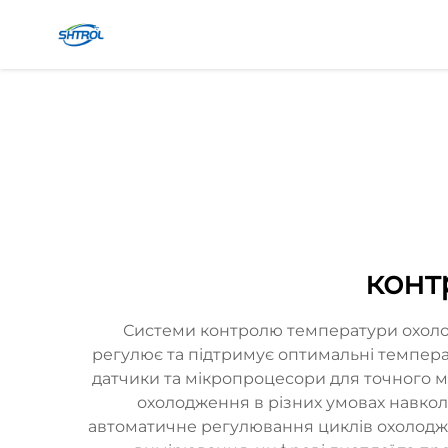
конт
Системи контролю температури охоло
регулює та підтримує оптимальні темпера
датчики та мікропроцесори для точного 
охолодження в різних умовах навко
автоматичне регулювання циклів охолоджен