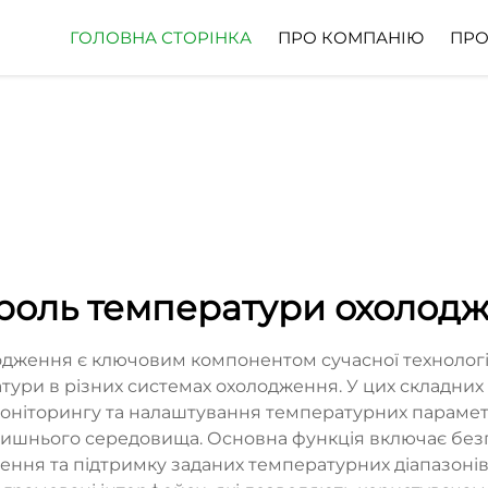
ГОЛОВНА СТОРІНКА
ПРО КОМПАНІЮ
ПРО
роль температури охолод
дження є ключовим компонентом сучасної технології
тури в різних системах охолодження. У цих складни
моніторингу та налаштування температурних параметр
лишнього середовища. Основна функція включає бе
ня та підтримку заданих температурних діапазонів.