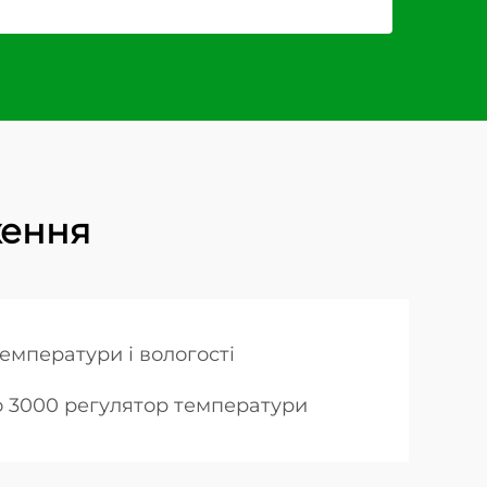
ження
емператури і вологості
 3000 регулятор температури