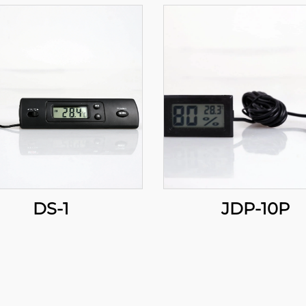
DS-1
JDP-10P