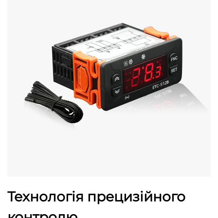
Технологія прецизійного
контролю