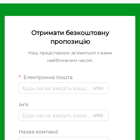
Отримати безкоштовну
пропозицію
Наш представник зв'яжеться з вами
найближчим часом.
Електронна пошта
0/100
Ім'я
0/100
Назва компанії