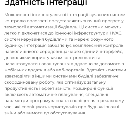
Здатність інтеграції
Можливості інтелектуальної інтеграції сучасних систем
контролю вологості представляють значний прогрес у
технології автоматизації будівель. Ці системи можуть
легко підключатися до існуючої інфраструктури HVAC,
систем керування будівлями та мереж розумного
будинку. Інтеграція забезпечує комплексний контроль
навколишнього середовища через єдиний інтерфейс,
дозволяючи користувачам контролювати та
налаштовувати налаштування віддалено за допомогою
мобільних додатків або веб-порталів. Здатність системи
взаємодіяти з іншими системами будівлі забезпечує
скоординовану роботу, яка оптимізує загальну
продуктивність і ефективність. Розширені функції
включають автоматичне планування, спеціальні
параметри програмування та сповіщення в реальному
часі, які сповіщають користувачів про будь-які значні
зміни або вимоги до обслуговування.