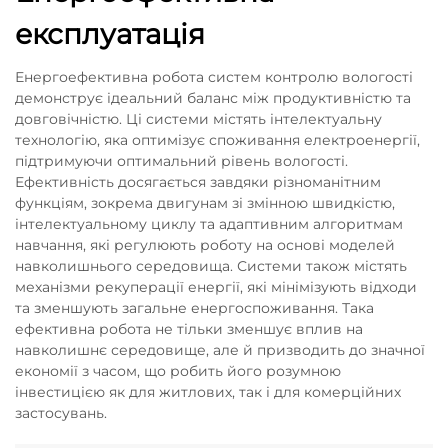
експлуатація
Енергоефективна робота систем контролю вологості
демонструє ідеальний баланс між продуктивністю та
довговічністю. Ці системи містять інтелектуальну
технологію, яка оптимізує споживання електроенергії,
підтримуючи оптимальний рівень вологості.
Ефективність досягається завдяки різноманітним
функціям, зокрема двигунам зі змінною швидкістю,
інтелектуальному циклу та адаптивним алгоритмам
навчання, які регулюють роботу на основі моделей
навколишнього середовища. Системи також містять
механізми рекуперації енергії, які мінімізують відходи
та зменшують загальне енергоспоживання. Така
ефективна робота не тільки зменшує вплив на
навколишнє середовище, але й призводить до значної
економії з часом, що робить його розумною
інвестицією як для житлових, так і для комерційних
застосувань.