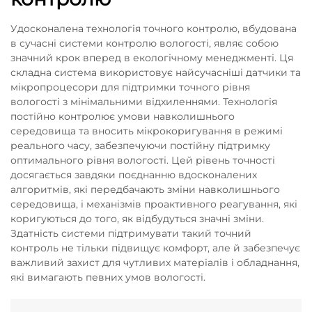
Удосконалена технологія точного контролю, вбудована
в сучасні системи контролю вологості, являє собою
значний крок вперед в екологічному менеджменті. Ця
складна система використовує найсучасніші датчики та
мікропроцесори для підтримки точного рівня
вологості з мінімальними відхиленнями. Технологія
постійно контролює умови навколишнього
середовища та вносить мікрокоригування в режимі
реального часу, забезпечуючи постійну підтримку
оптимального рівня вологості. Цей рівень точності
досягається завдяки поєднанню вдосконалених
алгоритмів, які передбачають зміни навколишнього
середовища, і механізмів проактивного реагування, які
коригуються до того, як відбудуться значні зміни.
Здатність системи підтримувати такий точний
контроль не тільки підвищує комфорт, але й забезпечує
важливий захист для чутливих матеріалів і обладнання,
які вимагають певних умов вологості.