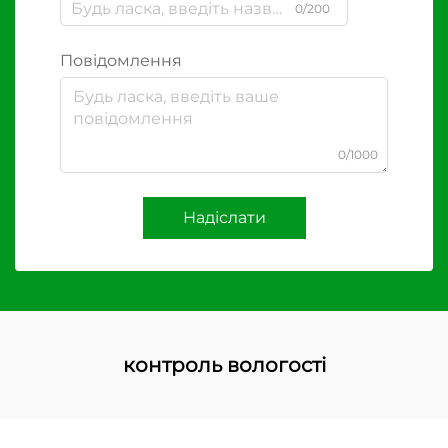
0/200
Повідомлення
0/1000
Надіслати
контроль вологості