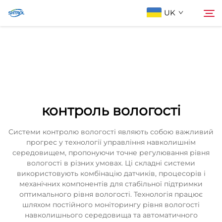
UK
Про компанію
Пошук
Продукти
контроль вологості
Зв'яжіться з нами
Системи контролю вологості являють собою важливий
прогрес у технології управління навколишнім
середовищем, пропонуючи точне регулювання рівня
вологості в різних умовах. Ці складні системи
використовують комбінацію датчиків, процесорів і
механічних компонентів для стабільної підтримки
оптимального рівня вологості. Технологія працює
шляхом постійного моніторингу рівня вологості
навколишнього середовища та автоматичного