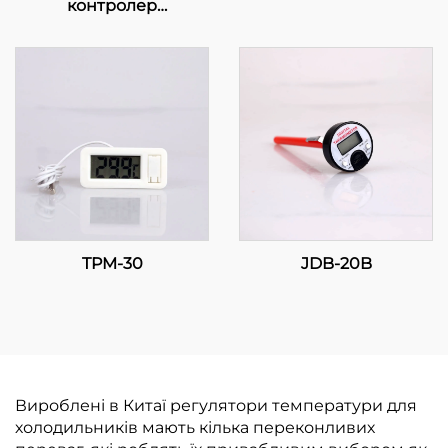
контролер
температури: Точність
у ваших руках
TPM-30
JDB-20B
Вироблені в Китаї регулятори температури для
холодильників мають кілька переконливих