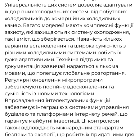
Універсальність цих систем дозволяє адаптувати
їх до різних холодильних систем, від побутових
холодильників до комерційних холодильних
камер. Багато моделей мають комплексні функції
захисту, які захищають як систему охолодження,
так і вміст, що зберігається. Наявність кількох
варіантів встановлення та широка сумісність з
різними холодильними системами робить їх
дуже адаптивними. Технічна підтримка та
документація зазвичай надаються кількома
мовами, що полегшує глобальне розгортання.
Регулярні оновлення мікропрограми
забезпечують постійне вдосконалення та
сумісність із новими технологіями.
Впровадження інтелектуальних функцій
забезпечує інтеграцію з системами управління
будівлею та платформами Інтернету речей, що
гарантує майбутні інвестиції. Ці контролери
також відповідають міжнародним стандартам
безпеки та екології, що робить їх придатними для