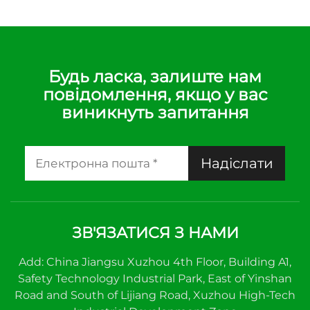
Будь ласка, залиште нам
повідомлення, якщо у вас
виникнуть запитання
Надіслати
ЗВ'ЯЗАТИСЯ З НАМИ
Add: China Jiangsu Xuzhou 4th Floor, Building A1,
Safety Technology Industrial Park, East of Yinshan
Road and South of Lijiang Road, Xuzhou High-Tech