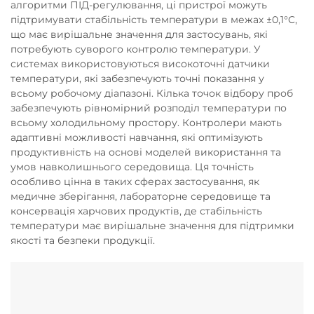
алгоритми ПІД-регулювання, ці пристрої можуть
підтримувати стабільність температури в межах ±0,1°C,
що має вирішальне значення для застосувань, які
потребують суворого контролю температури. У
системах використовуються високоточні датчики
температури, які забезпечують точні показання у
всьому робочому діапазоні. Кілька точок відбору проб
забезпечують рівномірний розподіл температури по
всьому холодильному простору. Контролери мають
адаптивні можливості навчання, які оптимізують
продуктивність на основі моделей використання та
умов навколишнього середовища. Ця точність
особливо цінна в таких сферах застосування, як
медичне зберігання, лабораторне середовище та
консервація харчових продуктів, де стабільність
температури має вирішальне значення для підтримки
якості та безпеки продукції.