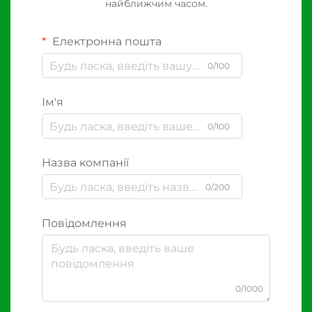
найближчим часом.
Електронна пошта
0/100
Ім'я
0/100
Назва компанії
0/200
Повідомлення
0/1000