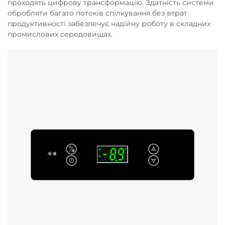
проходять цифрову трансформацію. Здатність системи
обробляти багато потоків спілкування без втрат
продуктивності забезпечує надійну роботу в складних
промислових середовищах.