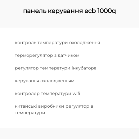
панель керування ecb 1000q
контроль температури охолодження
терморегулятор з датчиком
регулятор температури інкубатора
керування охолодженням
контролер температури wifi
китайські виробники регуляторів
температури