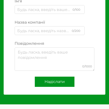
Ім'я
0/100
Назва компанії
0/200
Повідомлення
0/1000
Надіслати