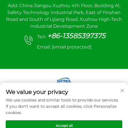
Add: China Jiangsu Xuzhou 4th Floor, Building A1,
Safety Technology Industrial Park, East of Yinshan
Road and South of Lijiang Road, Xuzhou High-Tech
Industrial Development Zone
+86-13585397375
Тел:
Email:
[email protected]
We value your privacy
Авторське право © 2025 Xuzhou sanhe
We use cookies and similar tools to provide our services.
automatic control equipment Co., LTD. Всі права
If you don't want to accept all cookies, click Personalize
захищено
cookies.
Політика конфіденційності
Accept all