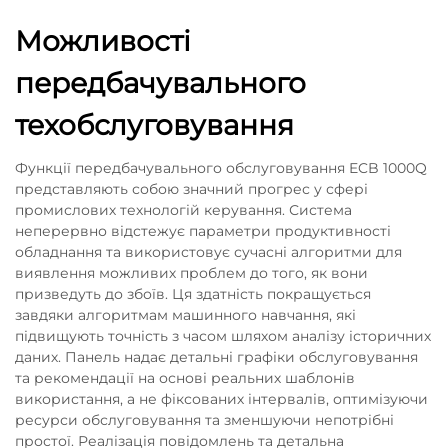
Можливості
передбачувального
техобслуговування
Функції передбачувального обслуговування ECB 1000Q
представляють собою значний прогрес у сфері
промислових технологій керування. Система
неперервно відстежує параметри продуктивності
обладнання та використовує сучасні алгоритми для
виявлення можливих проблем до того, як вони
призведуть до збоїв. Ця здатність покращується
завдяки алгоритмам машинного навчання, які
підвищують точність з часом шляхом аналізу історичних
даних. Панель надає детальні графіки обслуговування
та рекомендації на основі реальних шаблонів
використання, а не фіксованих інтервалів, оптимізуючи
ресурси обслуговування та зменшуючи непотрібні
простої. Реалізація повідомлень та детальна