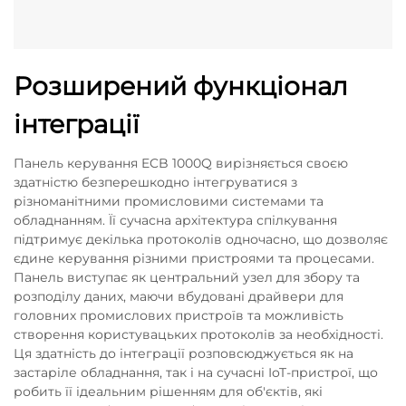
Розширений функціонал
інтеграції
Панель керування ECB 1000Q вирізняється своєю
здатністю безперешкодно інтегруватися з
різноманітними промисловими системами та
обладнанням. Її сучасна архітектура спілкування
підтримує декілька протоколів одночасно, що дозволяє
єдине керування різними пристроями та процесами.
Панель виступає як центральний узел для збору та
розподілу даних, маючи вбудовані драйвери для
головних промислових пристроїв та можливість
створення користувацьких протоколів за необхідності.
Ця здатність до інтеграції розповсюджується як на
застаріле обладнання, так і на сучасні IoT-пристрої, що
робить її ідеальним рішенням для об'єктів, які