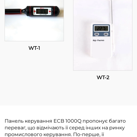
WT-1
WT-2
Панель керування ECB 1000Q пропонує багато
переваг, що відмічають її серед інших на ринку
промислового керування. По-перше, її