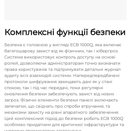
Комплексні функції безпеки
Безпека є головною у вигляді ECB 1000Q, яка включає
багатошарову захист від як фізичних, так і кібергроз.
Система використовує контроль доступу на основі
ролей, дозволяючи адміністраторам точно визначати
права користувачів та підтримувати детальні журнал
аудиту всіх взаємодій системи. Напередпередбачені
протоколи шифрування захищають дані як у стані
спокою, так і під час передачі, поки регулярні
оновлення безпеки забезпечують захист від нових
загроз. Фізичні елементи безпеки панелі включають
запечатки, що свідчать про спроби втручання, та
механізми захисту на рівні апаратного забезпечення.
Цей комплексний підхід до безпеки робить ECB 1000Q
особливо придатним для критичної інфраструктури та
чутливих промислових застосувань.