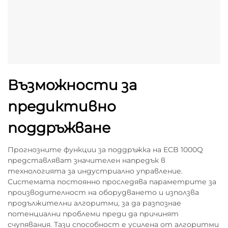
Възможности за
предиктивно
поддръжване
Прогнозните функции за поддръжка на ECB 1000Q
представляват значителен напредък в
технологията за индустриално управление.
Системата постоянно проследява параметрите за
производителност на оборудването и използва
продължителни алгоритми, за да разпознае
потенциални проблеми преди да причинят
счупявания. Тази способност е усилена от алгоритми