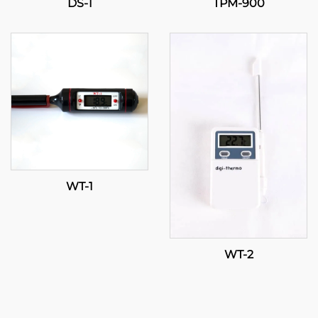
DS-1
TPM-900
WT-1
WT-2