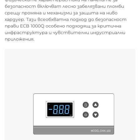
безопасност включват лесно забелязвани пломби
срещу промяна и механизми за защита на ниво
хардуер. Тази всеобхватна подход до безопасност
прави ECB 1000Q особено подходящ за критична
инфраструктура и чувствителни индустриални
приложения.