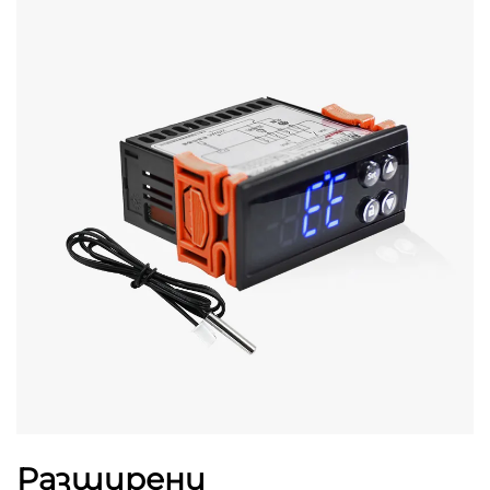
Разширени