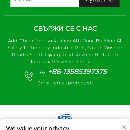
СВЪРЖИ СЕ С НАС
Add: China Jiangsu Xuzhou 4th Floor, Building A1,
Safety Technology Industrial Park, East of Yinshan
Road и South Lijiang Road, Xuzhou High-Tech
Industrial Development Zone
+86-13585397375
Тел:
Email:
[email protected]
We value your privacy