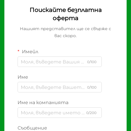
Поискайте безплатна
оферта
Нашият представител ще се свърже с
вас скоро.
Имейл
0/100
Име
0/100
Име на компанията
0/200
Съобщение