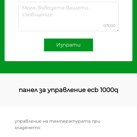
0/1000
Изпрати
панел за управление ecb 1000q
управление на температурата при
хладенето