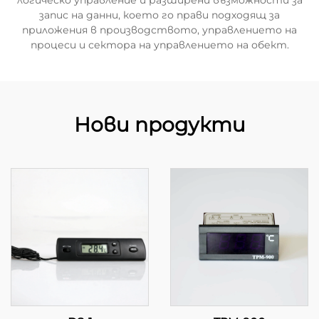
логическо управление и разширени възможности за
запис на данни, което го прави подходящ за
приложения в производството, управлението на
процеси и сектора на управлението на обект.
Нови продукти