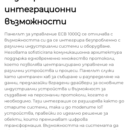
интеграционни
възможности
Панелът за управление ECB 1000Q се отличава с
възможността си да се интегрира безпроблемно с
различни индустриални системи и оборудване.
Неговата sofisticirana комуникационна архитектура
поддържа едновременно множество протоколи,
което позволява централизирано управление на
различни устройства и процеси. Панелът служи
като централен хаб за събиране и разпределяне на
данни, предлагайки вградени драйвери за основните
индустриални устройства и възможност за
създаване на персонални протоколи, когато е
необходимо. Тази интеграция се разширява както до
старите системи, така и до modenите IoT
устройства, правейки го идеално решение за
обекти, които преминават цифрова
трансформация. Възможността на системата да