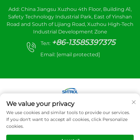
Add: China Jiangsu Xuzhou 4th Floor, Building A1,
Safety Technology Industrial Park, East of Yinshan
Road and South of Lijiang Road, Xuzhou High-Tech
Industrial Development Zone
+86-13585397375
Тел:
Email:
[email protected]
We value your privacy
Авторське право © 2025 Xuzhou sanhe
We use cookies and similar tools to provide our services.
automatic control equipment Co., LTD. Всі права
If you don't want to accept all cookies, click Personalize
захищено
cookies.
Політика конфіденційності