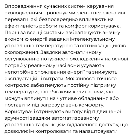
Впровадження сучасних систем керування
охолодженням пропонує численні переконливі
переваги, які безпосередньо впливають на
ефективність роботи та комфорт користувача.
Перш за все, ці системи забезпечують значну
економію енергії завдяки інтелектуальному
управлінню температурою та оптимізації циклів
охолодження. Завдяки автоматичному
регулюванню потужності охолодження на основі
потреб у реальному часі вони усувають
непотрібне споживання енергії та знижують
експлуатаційні витрати. Можливості точного
контролю забезпечують постійну підтримку
температури, запобігаючи коливанням, які
можуть вплинути на чутливе обладнання або
поставити під загрозу рівень комфорту.
Користувачі отримують вигоду від підвищеної
зручності завдяки автоматизованому
управлінню та функціям віддаленого доступу, що
дозволяє їм контролювати та налаштовувати