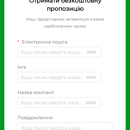
Отримати безкоштовну
пропозицію
Наш представник зв'яжеться з вами
найближчим часом.
Електронна пошта
0/100
Ім'я
0/100
Назва компанії
0/200
Повідомлення