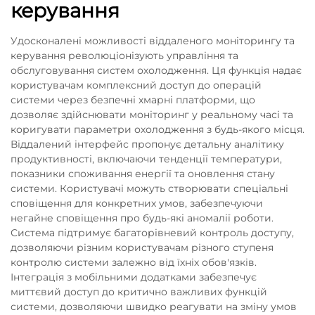
керування
Удосконалені можливості віддаленого моніторингу та
керування революціонізують управління та
обслуговування систем охолодження. Ця функція надає
користувачам комплексний доступ до операцій
системи через безпечні хмарні платформи, що
дозволяє здійснювати моніторинг у реальному часі та
коригувати параметри охолодження з будь-якого місця.
Віддалений інтерфейс пропонує детальну аналітику
продуктивності, включаючи тенденції температури,
показники споживання енергії та оновлення стану
системи. Користувачі можуть створювати спеціальні
сповіщення для конкретних умов, забезпечуючи
негайне сповіщення про будь-які аномалії роботи.
Система підтримує багаторівневий контроль доступу,
дозволяючи різним користувачам різного ступеня
контролю системи залежно від їхніх обов'язків.
Інтеграція з мобільними додатками забезпечує
миттєвий доступ до критично важливих функцій
системи, дозволяючи швидко реагувати на зміну умов