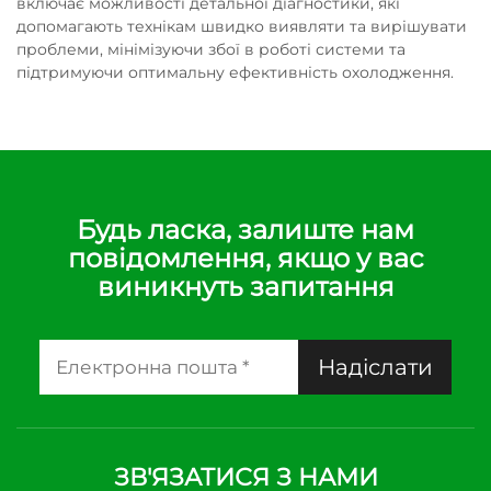
включає можливості детальної діагностики, які
допомагають технікам швидко виявляти та вирішувати
проблеми, мінімізуючи збої в роботі системи та
підтримуючи оптимальну ефективність охолодження.
Будь ласка, залиште нам
повідомлення, якщо у вас
виникнуть запитання
Надіслати
ЗВ'ЯЗАТИСЯ З НАМИ