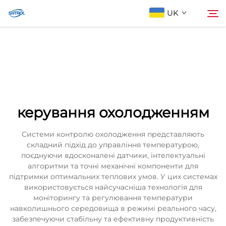
UK
Про компанію
Пошук
Продукти
керування охолодженням
Зв'яжіться з нами
Системи контролю охолодження представляють
складний підхід до управління температурою,
поєднуючи вдосконалені датчики, інтелектуальні
алгоритми та точні механічні компоненти для
підтримки оптимальних теплових умов. У цих системах
використовується найсучасніша технологія для
моніторингу та регулювання температури
навколишнього середовища в режимі реального часу,
забезпечуючи стабільну та ефективну продуктивність