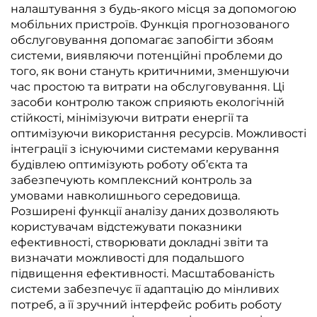
налаштування з будь-якого місця за допомогою
мобільних пристроїв. Функція прогнозованого
обслуговування допомагає запобігти збоям
системи, виявляючи потенційні проблеми до
того, як вони стануть критичними, зменшуючи
час простою та витрати на обслуговування. Ці
засоби контролю також сприяють екологічній
стійкості, мінімізуючи витрати енергії та
оптимізуючи використання ресурсів. Можливості
інтеграції з існуючими системами керування
будівлею оптимізують роботу об’єкта та
забезпечують комплексний контроль за
умовами навколишнього середовища.
Розширені функції аналізу даних дозволяють
користувачам відстежувати показники
ефективності, створювати докладні звіти та
визначати можливості для подальшого
підвищення ефективності. Масштабованість
системи забезпечує її адаптацію до мінливих
потреб, а її зручний інтерфейс робить роботу