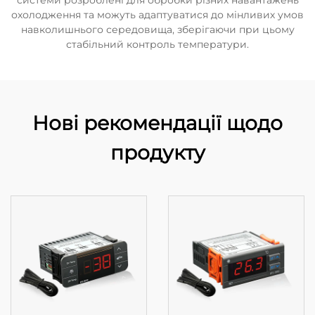
системи розроблені для обробки різних навантажень
охолодження та можуть адаптуватися до мінливих умов
навколишнього середовища, зберігаючи при цьому
стабільний контроль температури.
Нові рекомендації щодо
продукту