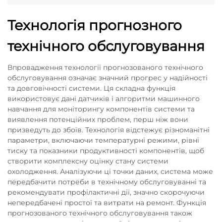
Технологія прогнозного
технічного обслуговування
Впровадження технології прогнозованого технічного
обслуговування означає значний прогрес у надійності
та довговічності системи. Ця складна функція
використовує дані датчиків і алгоритми машинного
навчання для моніторингу компонентів системи та
виявлення потенційних проблем, перш ніж вони
призведуть до збоїв. Технологія відстежує різноманітні
параметри, включаючи температурні режими, рівні
тиску та показники продуктивності компонентів, щоб
створити комплексну оцінку стану системи
охолодження. Аналізуючи ці точки даних, система може
передбачити потреби в технічному обслуговуванні та
рекомендувати профілактичні дії, значно скорочуючи
непередбачені простої та витрати на ремонт. Функція
прогнозованого технічного обслуговування також