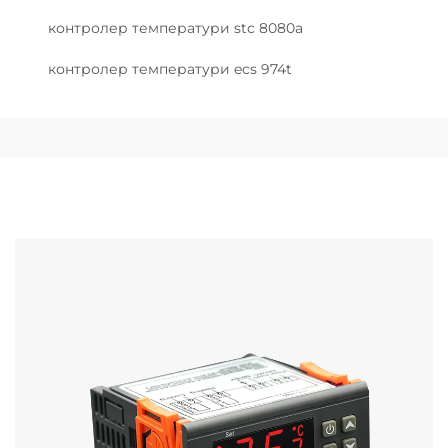
контролер температури stc 8080a
контролер температури ecs 974t