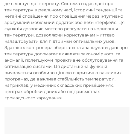
де є доступ до Інтернету. Система надає дані про
температуру в реальному часі, історичні тенденції та
негайні сповіщення про сповіщення через інтуїтивно
зрозумілий мобільний додаток або веб-інтерфейс. Ця
функція дозволяє миттєво реагувати на коливання
температури, дозволяючи користувачам миттєво
налаштовувати для підтримки оптимальних умов.
Здатність контролера зберігати та аналізувати дані про
температуру допомагає виявляти закономірності та
аномалії, полегшуючи проактивне обслуговування та
оптимізацію системи. Ця дистанційна функція
виявляється особливо цінною в критично важливих
програмах, де важлива стабільність температури,
наприклад, у медичних складських приміщеннях,
центрах обробки даних або підприємствах
громадського харчування.