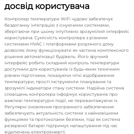
досвід користувача
Контролер температури WiFi чудово забезпечує
бездоганну інтеграцію з існуючими системами,
зберігаючи при цьому інтуїтивно зрозумілий інтерфейс
користувача. Сумісність контролера з різними
системами HVAC і платформами розумного дому
дозволяє йому функціонувати як частина комплексного
рішення автоматизації будівель. Його зручний
інтерфейс робить складний контроль температури
доступним для користувачів із будь-яким технічним
рівнем підготовки, показуючи чіткі відображення
температури, прості інструменти планування та
зрозумілі індикатори стану системи. Надійна система
сповіщень контролера інформує користувачів про
важливі температурні події, не перевантажуючи їх.
Регулярні оновлення програмного забезпечення
забезпечують актуальність системи з найновішими
функціями та протоколами безпеки, тоді як система
резервної батареї підтримує налаштування під час
відключень електроенергії.