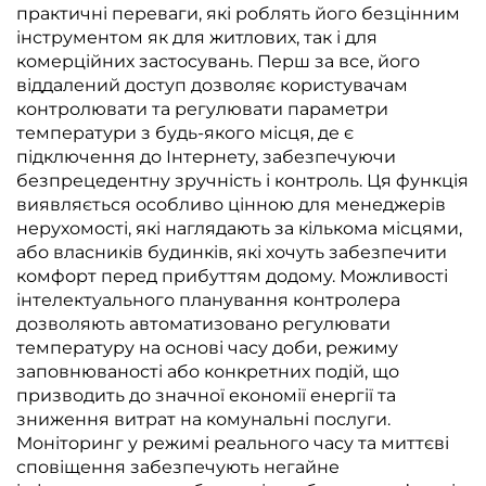
практичні переваги, які роблять його безцінним
інструментом як для житлових, так і для
комерційних застосувань. Перш за все, його
віддалений доступ дозволяє користувачам
контролювати та регулювати параметри
температури з будь-якого місця, де є
підключення до Інтернету, забезпечуючи
безпрецедентну зручність і контроль. Ця функція
виявляється особливо цінною для менеджерів
нерухомості, які наглядають за кількома місцями,
або власників будинків, які хочуть забезпечити
комфорт перед прибуттям додому. Можливості
інтелектуального планування контролера
дозволяють автоматизовано регулювати
температуру на основі часу доби, режиму
заповнюваності або конкретних подій, що
призводить до значної економії енергії та
зниження витрат на комунальні послуги.
Моніторинг у режимі реального часу та миттєві
сповіщення забезпечують негайне