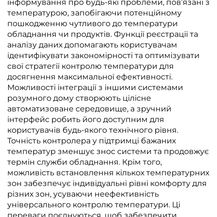
інформування про будь-які проблеми, пов’язані з
температурою, запобігаючи потенційному
пошкодженню чутливого до температури
обладнання чи продуктів. Функції реєстрації та
аналізу даних допомагають користувачам
ідентифікувати закономірності та оптимізувати
свої стратегії контролю температури для
досягнення максимальної ефективності.
Можливості інтеграції з іншими системами
розумного дому створюють цілісне
автоматизоване середовище, а зручний
інтерфейс робить його доступним для
користувачів будь-якого технічного рівня.
Точність контролера у підтримці бажаних
температур зменшує знос системи та продовжує
термін служби обладнання. Крім того,
можливість встановлення кількох температурних
зон забезпечує індивідуальні рівні комфорту для
різних зон, усуваючи неефективність
універсального контролю температури. Ці
переваги поєднуються, щоб забезпечити