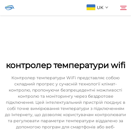
UK
Про компанію
Пошук
Продукти
контролер температури wifi
Зв'яжіться з нами
Контролер температури WiFi представляє собою
складний прогрес у сучасній технології клімат-
контролю, пропонуючи безпрецедентні можливості
контролю та моніторингу через бездротове
підключення. Цей інтелектуальний пристрій поєднує в
собі точне вимірювання температури з підключенням
до Інтернету, що дозволяє користувачам контролювати
та регулювати параметри температури віддалено за
допомогою програм для смартфонів або веб-