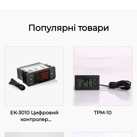
Популярні товари
EK-3010 Цифровий
TPM-10
контролер
температури: Точність
у ваших руках