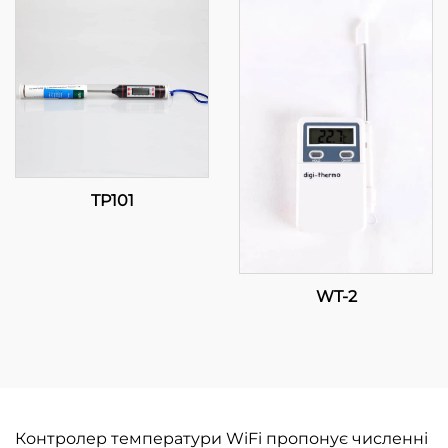
TP101
WT-2
Контролер температури WiFi пропонує численні