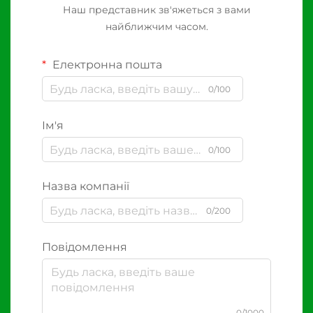
Наш представник зв'яжеться з вами
найближчим часом.
Електронна пошта
0/100
Ім'я
0/100
Назва компанії
0/200
Повідомлення
0/1000