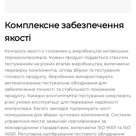
Комплексне забезпечення
якості
Контроль якості є головним у виробництві китайських
термоконтролерів. Кожен продукт піддається строгим
тестуванням на різних етапах виробництва, включаючи
перевірку компонентів, огляд збірки та тестування
готового продукту. Виробники використовують
автоматизоване тестувальне обладнання для
забезпечення точності та стабільності показників
продукту. Камери енvironmental тестування симулюють
різні умови експлуатації для перевірки надійності
контролера. Багато закладів підтримують чисті
помешкання для збірки чутливих компонентів. Системи
управління якістю зазвичай сертифіковані за
міжнародними стандартами, включаючи ISO 9001 та ISO
14001. Регулярна калібрування тестового обладнання