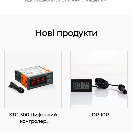
відповідають глобальним стандартам.
Нові продукти
STC-300 Цифровий
JDP-10P
контролер
температури: Точність