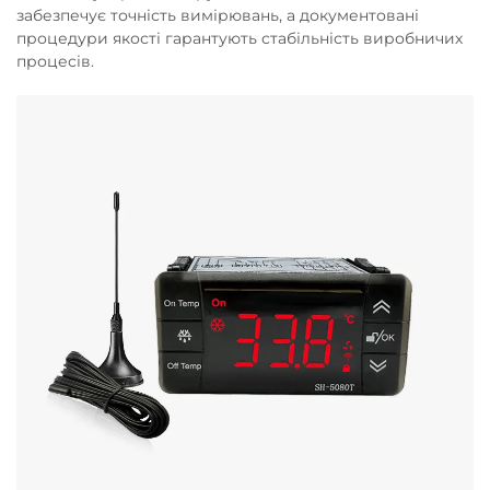
забезпечує точність вимірювань, а документовані
процедури якості гарантують стабільність виробничих
процесів.