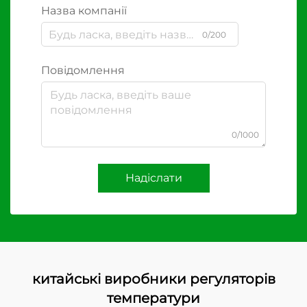
Назва компанії
0/200
Повідомлення
0/1000
Надіслати
китайські виробники регуляторів
температури