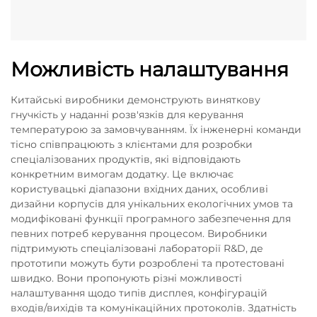
Можливість налаштування
Китайські виробники демонструють виняткову
гнучкість у наданні розв'язків для керування
температурою за замовчуванням. Їх інженерні команди
тісно співпрацюють з клієнтами для розробки
спеціалізованих продуктів, які відповідають
конкретним вимогам додатку. Це включає
користувацькі діапазони вхідних даних, особливі
дизайни корпусів для унікальних екологічних умов та
модифіковані функції програмного забезпечення для
певних потреб керування процесом. Виробники
підтримують спеціалізовані лабораторії R&D, де
прототипи можуть бути розроблені та протестовані
швидко. Вони пропонують різні можливості
налаштування щодо типів дисплея, конфігурацій
входів/вихідів та комунікаційних протоколів. Здатність