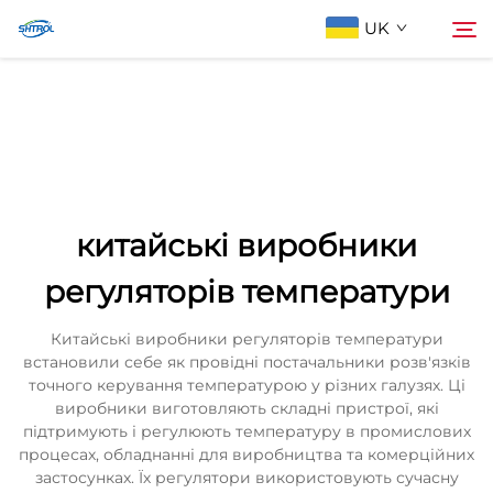
UK
Про компанію
Пошук
Продукти
китайські виробники
Зв'яжіться з нами
регуляторів температури
Китайські виробники регуляторів температури
встановили себе як провідні постачальники розв'язків
точного керування температурою у різних галузях. Ці
виробники виготовляють складні пристрої, які
підтримують і регулюють температуру в промислових
процесах, обладнанні для виробництва та комерційних
застосунках. Їх регулятори використовують сучасну