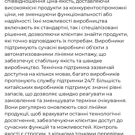
співвідношення ціна-якість, доставляючи
високоякісні продукти за конкурентоспроможні
ціни, не зменшуючи функціональності або
надійності. Їхні можливості виробництва
включають як стандартні, так і спеціалізовані
рішення, дозволяючи клієнтам знайти продукти,
які точно відповідають їх потребам. Виробники
підтримують сучасні виробничі об'єкти з
автоматизованими лініями монтажу, що
забезпечує стабільну якість та швидке
виробництво. Технічна підтримка зазвичай
доступна на кількох мовах, багато виробників
пропонують службу підтримки 24/7. Більшість
китайських виробників підтримує значні рівні
запасів, що дозволяє швидко реагувати на
замовлення та зменшувати терміни очікування.
Вони регулярно оновлюють свої лінійки
продукції, щоб врахувати останні технологічні
досягнення, забезпечуючи клієнтам доступ до
сучасних функцій та можливостей. Контроль
якості є строгим, з кількома точками перевірки