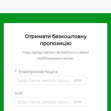
Отримати безкоштовну
пропозицію
Наш представник зв'яжеться з вами
найближчим часом.
Електронна пошта
0/100
Ім'я
0/100