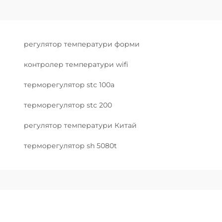
регулятор температури форми
контролер температури wifi
терморегулятор stc 100a
терморегулятор stc 200
регулятор температури Китай
терморегулятор sh 5080t