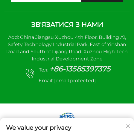
ЗВ'ЯЗАТИСЯ З НАМИ
Add: China Jiangsu Xuzhou 4th Floor, Building A1,
Safety Technology Industrial Park, East of Yinshan
Road and South of Lijiang Road, Xuzhou High-Tech
Industrial Development Zone
+86-13585397375
Тел:
Email:
[email protected]
We value your privacy
Авторське право © 2025 Xuzhou sanhe