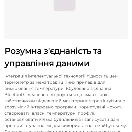
Розумна з'єднаність та
управління даними
Інтеграція інтелектуальної технології підносить цей
термометр за межі традиційних приладів для
вимірювання температури. Вбудоване з’єднання
Bluetooth ідеально під’єднується до смартфонів,
забезпечуючи віддалений моніторинг через інтуїтивно
зрозумілий інтерфейс програми. Користувачі можуть
створювати власні температурні профілі,
встановлювати кілька будильників і записувати дані
про приготування їжі для використання в майбутньому.
Додаток надає графіки температури в реальному часі,