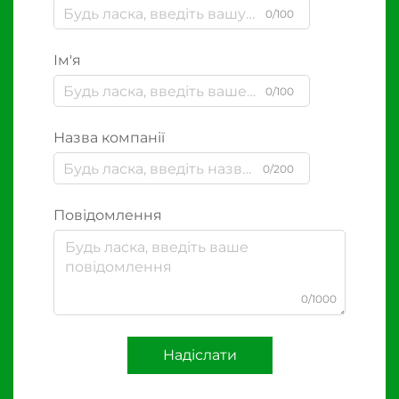
0/100
Ім'я
0/100
Назва компанії
0/200
Повідомлення
0/1000
Надіслати