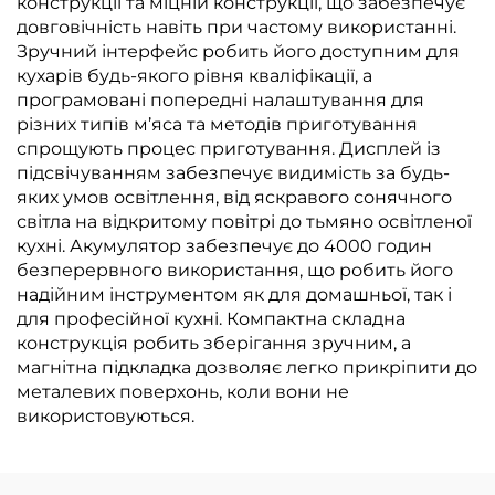
конструкції та міцній конструкції, що забезпечує
довговічність навіть при частому використанні.
Зручний інтерфейс робить його доступним для
кухарів будь-якого рівня кваліфікації, а
програмовані попередні налаштування для
різних типів м’яса та методів приготування
спрощують процес приготування. Дисплей із
підсвічуванням забезпечує видимість за будь-
яких умов освітлення, від яскравого сонячного
світла на відкритому повітрі до тьмяно освітленої
кухні. Акумулятор забезпечує до 4000 годин
безперервного використання, що робить його
надійним інструментом як для домашньої, так і
для професійної кухні. Компактна складна
конструкція робить зберігання зручним, а
магнітна підкладка дозволяє легко прикріпити до
металевих поверхонь, коли вони не
використовуються.