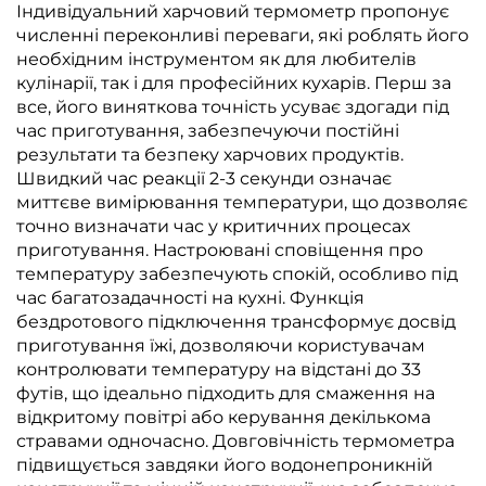
Індивідуальний харчовий термометр пропонує
численні переконливі переваги, які роблять його
необхідним інструментом як для любителів
кулінарії, так і для професійних кухарів. Перш за
все, його виняткова точність усуває здогади під
час приготування, забезпечуючи постійні
результати та безпеку харчових продуктів.
Швидкий час реакції 2-3 секунди означає
миттєве вимірювання температури, що дозволяє
точно визначати час у критичних процесах
приготування. Настроювані сповіщення про
температуру забезпечують спокій, особливо під
час багатозадачності на кухні. Функція
бездротового підключення трансформує досвід
приготування їжі, дозволяючи користувачам
контролювати температуру на відстані до 33
футів, що ідеально підходить для смаження на
відкритому повітрі або керування декількома
стравами одночасно. Довговічність термометра
підвищується завдяки його водонепроникній