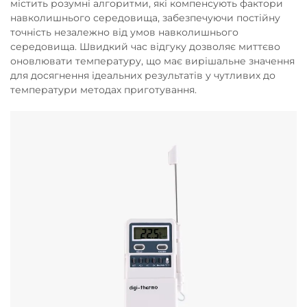
містить розумні алгоритми, які компенсують фактори
навколишнього середовища, забезпечуючи постійну
точність незалежно від умов навколишнього
середовища. Швидкий час відгуку дозволяє миттєво
оновлювати температуру, що має вирішальне значення
для досягнення ідеальних результатів у чутливих до
температури методах приготування.