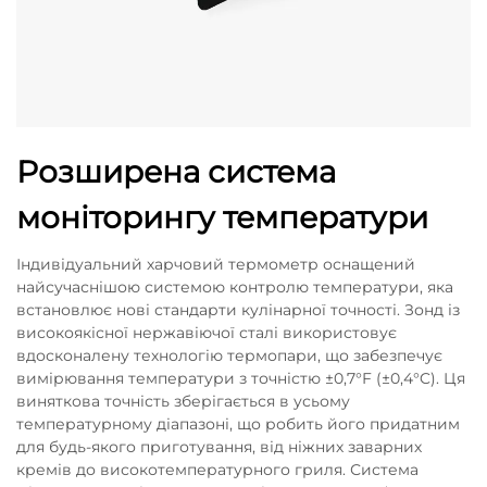
Розширена система
моніторингу температури
Індивідуальний харчовий термометр оснащений
найсучаснішою системою контролю температури, яка
встановлює нові стандарти кулінарної точності. Зонд із
високоякісної нержавіючої сталі використовує
вдосконалену технологію термопари, що забезпечує
вимірювання температури з точністю ±0,7°F (±0,4°C). Ця
виняткова точність зберігається в усьому
температурному діапазоні, що робить його придатним
для будь-якого приготування, від ніжних заварних
кремів до високотемпературного гриля. Система