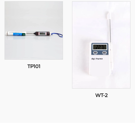
TP101
WT-2