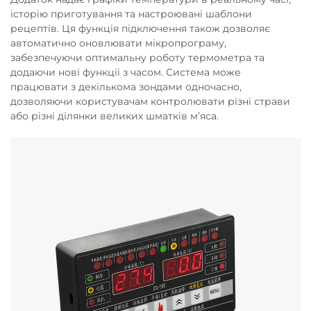
історію приготування та настроювані шаблони
рецептів. Ця функція підключення також дозволяє
автоматично оновлювати мікропрограму,
забезпечуючи оптимальну роботу термометра та
додаючи нові функції з часом. Система може
працювати з декількома зондами одночасно,
дозволяючи користувачам контролювати різні страви
або різні ділянки великих шматків м’яса.