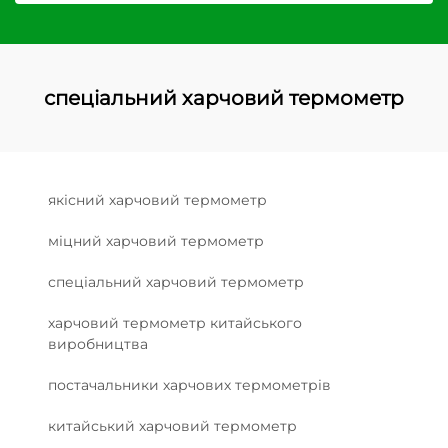
спеціальний харчовий термометр
якісний харчовий термометр
міцний харчовий термометр
спеціальний харчовий термометр
харчовий термометр китайського
виробництва
постачальники харчових термометрів
китайський харчовий термометр